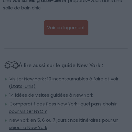
une
vue sur les gratte-ciel
et préparez-vous dans une
salle de bain chic.
Voir ce logement
À lire aussi sur le guide New York :
Visiter New York : 10 incontournables à faire et voir
(États-Unis)
14 idées de visites guidées à New York
Comparatif des Pass New York : quel pass choisir
pour visiter NYC ?
New York en 5, 6 ou 7 jours : nos itinéraires pour un
séjour à New York