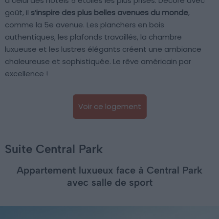
à celui des hôtels 5 étoiles les plus prisés. Décoré avec
goût, il
s’inspire des plus belles avenues du monde
,
comme la 5e avenue. Les planchers en bois
authentiques, les plafonds travaillés, la chambre
luxueuse et les lustres élégants créent une ambiance
chaleureuse et sophistiquée. Le rêve américain par
excellence !
Voir ce logement
Suite Central Park
Appartement luxueux face à Central Park
avec salle de sport