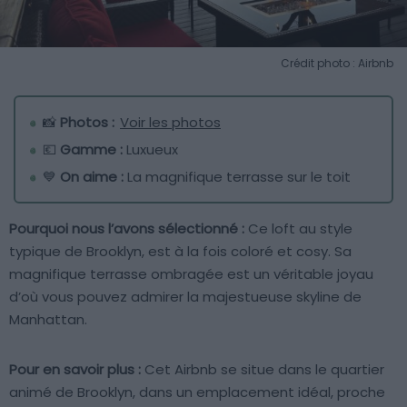
Crédit photo : Airbnb
📸
Photos :
Voir les photos
💶
Gamme :
Luxueux
💙
On aime :
La magnifique terrasse sur le toit
Pourquoi nous l’avons sélectionné :
Ce loft au style
typique de Brooklyn, est à la fois coloré et cosy. Sa
magnifique terrasse ombragée est un véritable joyau
d’où vous pouvez admirer la majestueuse skyline de
Manhattan.
Pour en savoir plus :
Cet Airbnb se situe dans le quartier
animé de Brooklyn, dans un emplacement idéal, proche