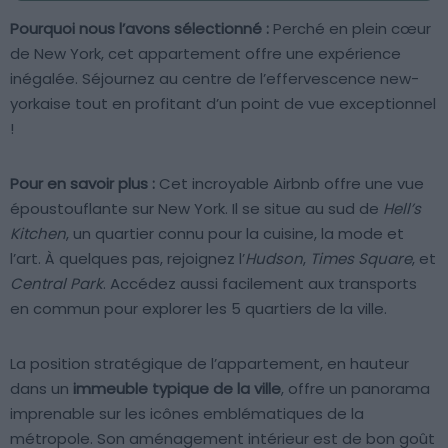
Pourquoi nous l’avons sélectionné :
Perché en plein cœur
de New York, cet appartement offre une expérience
inégalée. Séjournez au centre de l’effervescence new-
yorkaise tout en profitant d’un point de vue exceptionnel
!
Pour en savoir plus :
Cet incroyable Airbnb offre une vue
époustouflante sur New York. Il se situe au sud de
Hell’s
Kitchen
, un quartier connu pour la cuisine, la mode et
l’art. À quelques pas, rejoignez l’
Hudson
,
Times Square
, et
Central Park
. Accédez aussi facilement aux transports
en commun pour explorer les 5 quartiers de la ville.
La position stratégique de l’appartement, en hauteur
dans un
immeuble typique de la ville
, offre un panorama
imprenable sur les icônes emblématiques de la
métropole. Son aménagement intérieur est de bon goût