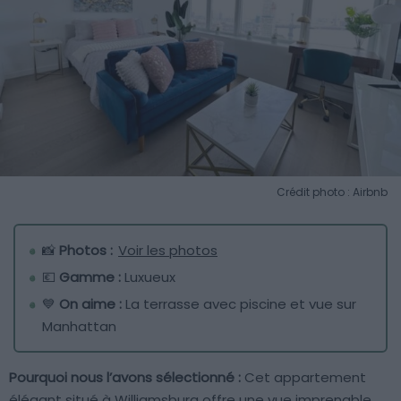
Crédit photo : Airbnb
📸
Photos :
Voir les photos
💶
Gamme :
Luxueux
💙
On aime :
La terrasse avec piscine et vue sur
Manhattan
Pourquoi nous l’avons sélectionné :
Cet appartement
élégant situé à Williamsburg offre une vue imprenable