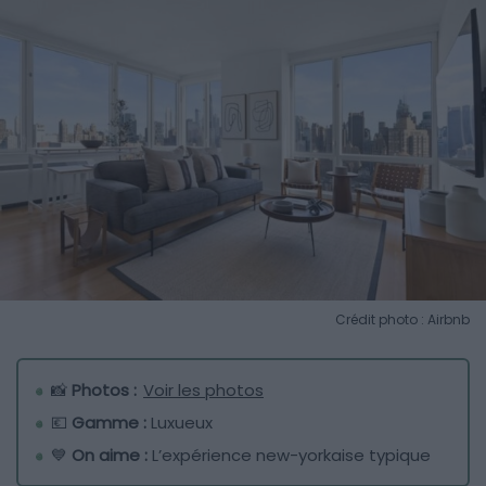
Crédit photo : Airbnb
📸
Photos :
Voir les photos
💶
Gamme :
Luxueux
💙
On aime :
L’expérience new-yorkaise typique