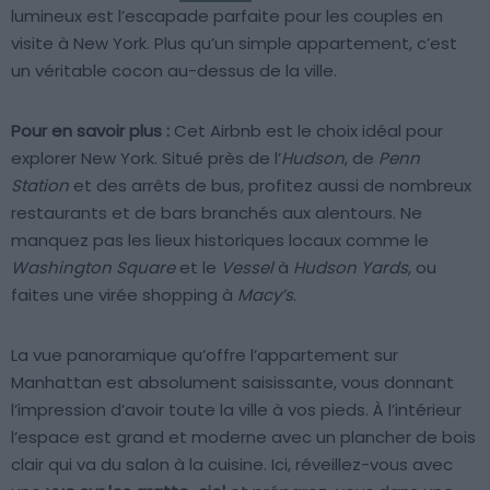
lumineux est l’escapade parfaite pour les couples en
visite à New York. Plus qu’un simple appartement, c’est
un véritable cocon au-dessus de la ville.
Pour en savoir plus :
Cet Airbnb est le choix idéal pour
explorer New York. Situé près de l’
Hudson
, de
Penn
Station
et des arrêts de bus, profitez aussi de nombreux
restaurants et de bars branchés aux alentours. Ne
manquez pas les lieux historiques locaux comme le
Washington Square
et le
Vessel
à
Hudson Yards
, ou
faites une virée shopping à
Macy’s
.
La vue panoramique qu’offre l’appartement sur
Manhattan est absolument saisissante, vous donnant
l’impression d’avoir toute la ville à vos pieds. À l’intérieur
l’espace est grand et moderne avec un plancher de bois
clair qui va du salon à la cuisine. Ici, réveillez-vous avec