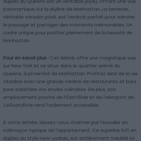
duplex du Queens est un véritable joyau, offrant une vue
panoramique sur la skyline de Manhattan. La terrasse,
véritable mirador privé, est l’endroit parfait pour admirer
le paysage et partager des moments mémorables. Un
cadre unique pour profiter pleinement de la beauté de
Manhattan.
Pour en savoir plus :
Cet Airbnb offre une magnifique vue
sur New York et se situe dans le quartier animé du
Queens, à proximité de Manhattan. Profitez ainsi de la vie
citadine avec une grande variété de restaurants et bars
pour satisfaire vos envies culinaires. De plus, son
emplacement proche de l’
East River
et de l’aéroport de
LaGuardia
le rend facilement accessible.
À votre arrivée, laissez-vous charmer par l’escalier en
colimaçon typique de l’appartement. Ce superbe loft en
duplex au style new-yorkais, est entièrement meublé et