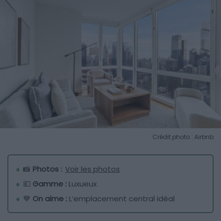
Crédit photo : Airbnb
📸
Photos :
Voir les photos
💶
Gamme :
Luxueux
💙
On aime :
L’emplacement central idéal