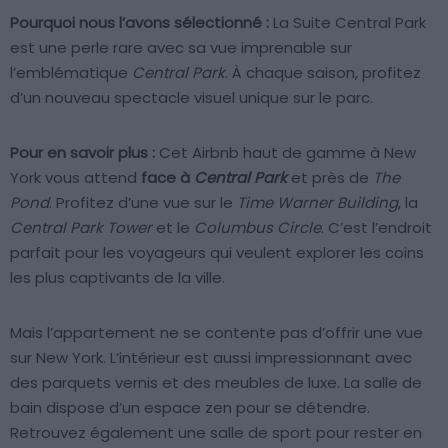
Pourquoi nous l’avons sélectionné :
La Suite Central Park
est une perle rare avec sa vue imprenable sur
l’emblématique
Central Park
. À chaque saison, profitez
d’un nouveau spectacle visuel unique sur le parc.
Pour en savoir plus :
Cet Airbnb haut de gamme à New
York vous attend
face à
Central Park
et près de
The
Pond
. Profitez d’une vue sur le
Time Warner Building
, la
Central Park Tower
et le
Columbus Circle
. C’est l’endroit
parfait pour les voyageurs qui veulent explorer les coins
les plus captivants de la ville.
Mais l’appartement ne se contente pas d’offrir une vue
sur New York. L’intérieur est aussi impressionnant avec
des parquets vernis et des meubles de luxe. La salle de
bain dispose d’un espace zen pour se détendre.
Retrouvez également une salle de sport pour rester en