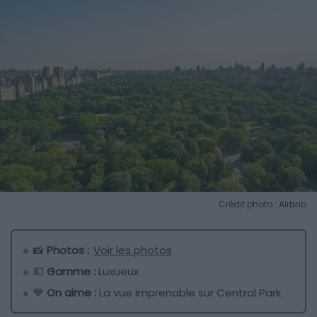
Crédit photo : Airbnb
📸
Photos :
Voir les photos
💶
Gamme :
Luxueux
💙
On aime :
La vue imprenable sur Central Park