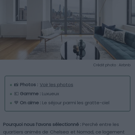
Crédit photo : Airbnb
📸
Photos :
Voir les photos
💶
Gamme :
Luxueux
💙
On aime :
Le séjour parmi les gratte-ciel
Pourquoi nous l’avons sélectionné :
Perché entre les
quartiers animés de
Chelsea
et Nomad, ce logement