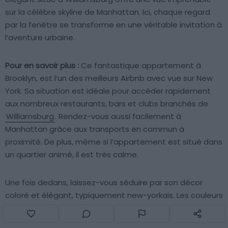
sur la célèbre skyline de Manhattan. Ici, chaque regard
par la fenêtre se transforme en une véritable invitation à
l’aventure urbaine.
Pour en savoir plus :
Ce fantastique appartement à
Brooklyn, est l’un des meilleurs Airbnb avec vue sur New
York. Sa situation est idéale pour accéder rapidement
aux nombreux restaurants, bars et clubs branchés de
Williamsburg
. Rendez-vous aussi facilement à
Manhattan grâce aux transports en commun à
proximité. De plus, même si l’appartement est situé dans
un quartier animé, il est très calme.
Une fois dedans, laissez-vous séduire par son décor
coloré et élégant, typiquement new-yorkais. Les couleurs
sont douces et harmonieuses, ce qui rend le lieu très
paisible. De plus, le logement est très lumineux grâce à