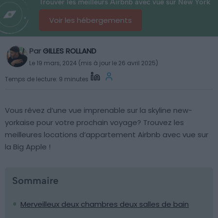
Trouver les meilleurs Airbnb avec vue sur New York
Voir les hébergements
Par
GILLES ROLLAND
Le 19 mars, 2024 (mis à jour le 26 avril 2025)
Temps de lecture: 9 minutes
Vous rêvez d’une vue imprenable sur la skyline new-
yorkaise pour votre prochain voyage? Trouvez les
meilleures locations d’appartement Airbnb avec vue sur
la Big Apple !
Sommaire
Merveilleux deux chambres deux salles de bain