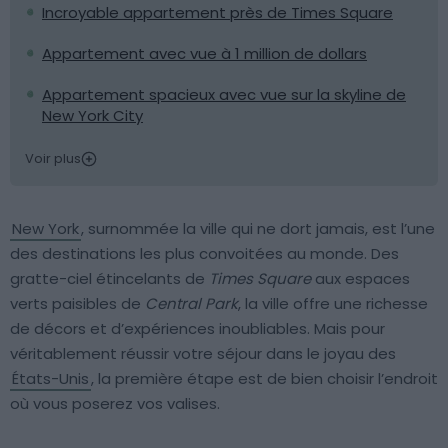
Incroyable appartement près de Times Square
Appartement avec vue à 1 million de dollars
Appartement spacieux avec vue sur la skyline de
New York City
Voir plus
New York
, surnommée la ville qui ne dort jamais, est l’une
des destinations les plus convoitées au monde. Des
gratte-ciel étincelants de
Times Square
aux espaces
verts paisibles de
Central Park
, la ville offre une richesse
de décors et d’expériences inoubliables. Mais pour
véritablement réussir votre séjour dans le joyau des
États-Unis
, la première étape est de bien choisir l’endroit
où vous poserez vos valises.