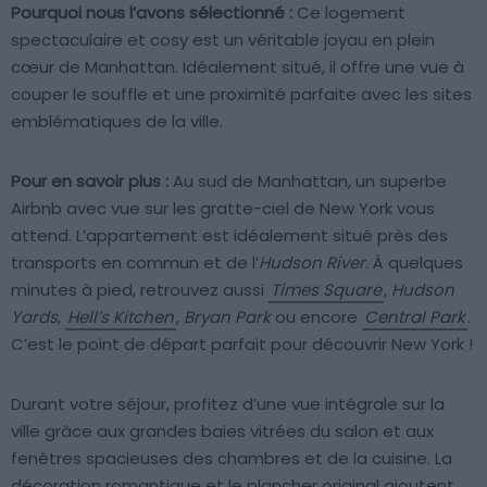
Pourquoi nous l’avons sélectionné :
Ce logement
spectaculaire et cosy est un véritable joyau en plein
cœur de Manhattan. Idéalement situé, il offre une vue à
couper le souffle et une proximité parfaite avec les sites
emblématiques de la ville.
Pour en savoir plus :
Au sud de Manhattan, un superbe
Airbnb avec vue sur les gratte-ciel de New York vous
attend. L’appartement est idéalement situé près des
transports en commun et de l’
Hudson River
. À quelques
minutes à pied, retrouvez aussi
Times Square
,
Hudson
Yards
,
Hell’s Kitchen
,
Bryan Park
ou encore
Central Park
.
C’est le point de départ parfait pour découvrir New York !
Durant votre séjour, profitez d’une vue intégrale sur la
ville grâce aux grandes baies vitrées du salon et aux
fenêtres spacieuses des chambres et de la cuisine. La
décoration romantique et le plancher original ajoutent