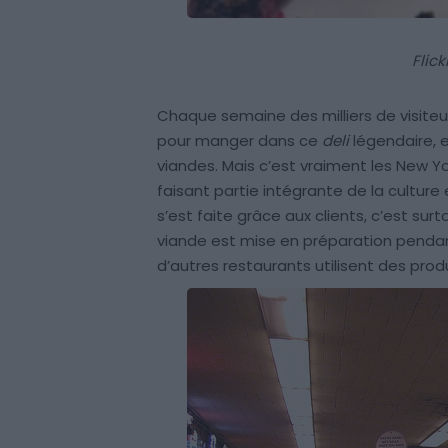
Flic
Chaque semaine des milliers de visite
pour manger dans ce
deli
légendaire, e
viandes. Mais c’est vraiment les New Yor
faisant partie intégrante de la culture e
s’est faite grâce aux clients, c’est surt
viande est mise en préparation pendant 
d’autres restaurants utilisent des produ