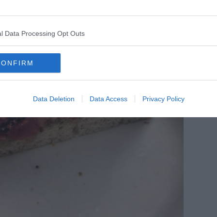
l Data Processing Opt Outs
CONFIRM
Data Deletion
Data Access
Privacy Policy