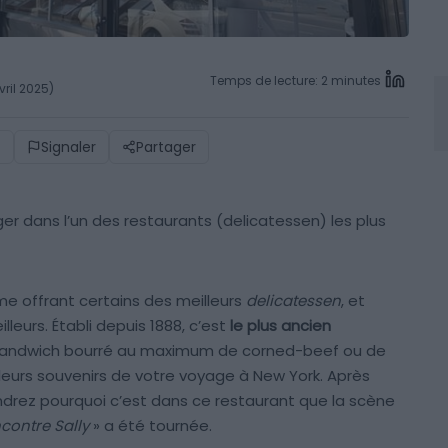
Temps de lecture: 2 minutes
vril 2025)
)
Signaler
Partager
r dans l’un des restaurants (delicatessen) les plus
 offrant certains des meilleurs
delicatessen
, et
lleurs. Établi depuis 1888, c’est
le plus ancien
sandwich bourré au maximum de corned-beef ou de
lleurs souvenirs de votre voyage à New York. Après
ndrez pourquoi c’est dans ce restaurant que la scène
contre Sally
» a été tournée.