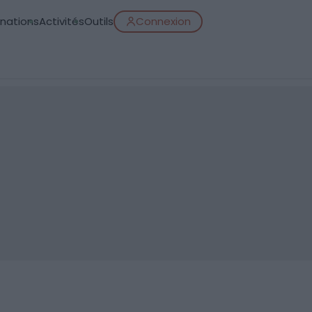
inations
Activités
Outils
Connexion