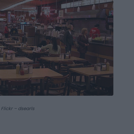
Flickr – dsearls