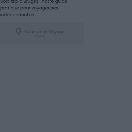
Solo trip à Bruges : notre guide
pratique pour voyageuses
indépendantes