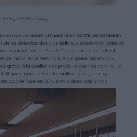
kr – utopiandreaming
urs du monde entier affluent chez
Katz’s Delicatessen
t de se délecter des plus délicieux sandwichs, plats et
kais qui ont fait du Katz’s Delicatessen ce qu’il est,
t de l’histoire de New York. Alors si leur réputation
out grâce à la qualité des produits que l’on vient ici. La
30 jours pour obtenir le meilleur goût, alors que
its pour le faire en 36h… Il n’y a donc pas photo.