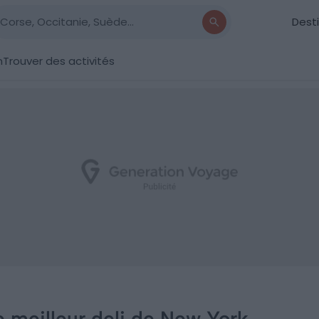
Dest
n
Trouver des activités
le meilleur deli de New York