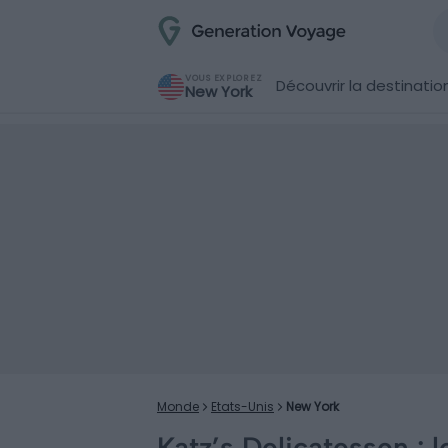
VOUS EXPLOREZ
Découvrir la destinatio
New York
Monde
Etats-Unis
New York
Katz’s Delicatessen : 