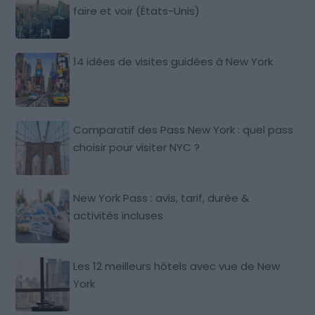
faire et voir (États-Unis)
14 idées de visites guidées à New York
Comparatif des Pass New York : quel pass
choisir pour visiter NYC ?
New York Pass : avis, tarif, durée &
activités incluses
Les 12 meilleurs hôtels avec vue de New
York