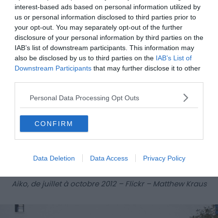
interest-based ads based on personal information utilized by
us or personal information disclosed to third parties prior to
your opt-out. You may separately opt-out of the further
disclosure of your personal information by third parties on the
IAB’s list of downstream participants. This information may
also be disclosed by us to third parties on the
IAB’s List of
Downstream Participants
that may further disclose it to other
third parties.
Personal Data Processing Opt Outs
CONFIRM
Data Deletion
Data Access
Privacy Policy
Aiko, de juillet à octobre 2012 – Flickr – Matthew Kraus