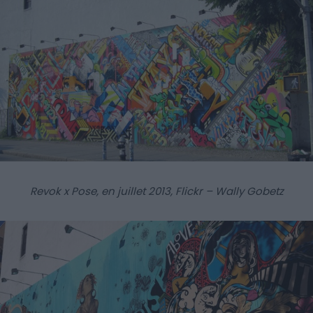
Revok x Pose, en juillet 2013, Flickr – Wally Gobetz