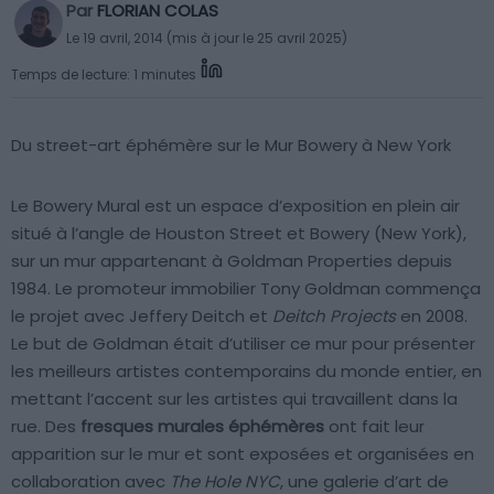
Par
FLORIAN COLAS
Le 19 avril, 2014 (mis à jour le 25 avril 2025)
Temps de lecture: 1 minutes
Du street-art éphémère sur le Mur Bowery à New York
Le Bowery Mural est un espace d’exposition en plein air
situé à l’angle de Houston Street et Bowery (New York),
sur un mur appartenant à Goldman Properties depuis
1984. Le promoteur immobilier Tony Goldman commença
le projet avec Jeffery Deitch et
Deitch Projects
en 2008.
Le but de Goldman était d’utiliser ce mur pour présenter
les meilleurs artistes contemporains du monde entier, en
mettant l’accent sur ​​les artistes qui travaillent dans la
rue. Des
fresques murales éphémères
ont fait leur
apparition sur le mur et sont exposées et organisées en
collaboration avec
The Hole NYC
, une galerie d’art de