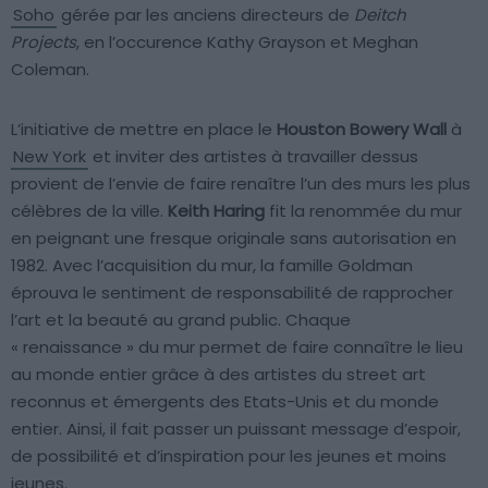
Soho
gérée par les anciens directeurs de
Deitch
Projects
, en l’occurence Kathy Grayson et Meghan
Coleman.
L’initiative de mettre en place le
Houston Bowery Wall
à
New York
et inviter des artistes à travailler dessus
provient de l’envie de faire renaître l’un des murs les plus
célèbres de la ville.
Keith Haring
fit la renommée du mur
en peignant une fresque originale sans autorisation en
1982. Avec l’acquisition du mur, la famille Goldman
éprouva le sentiment de responsabilité de rapprocher
l’art et la beauté au grand public. Chaque
« renaissance » du mur permet de faire connaître le lieu
au monde entier grâce à des artistes du street art
reconnus et émergents des Etats-Unis et du monde
entier. Ainsi, il fait passer un puissant message d’espoir,
de possibilité et d’inspiration pour les jeunes et moins
jeunes.