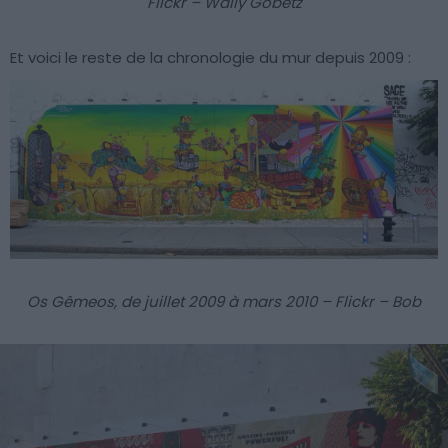
Flickr – Wally Gobetz
Et voici le reste de la chronologie du mur depuis 2009 :
Os Gêmeos, de juillet 2009 à mars 2010 – Flickr – Bob