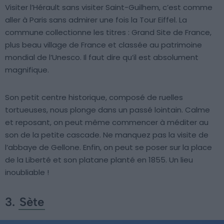
Visiter l’Hérault sans visiter Saint-Guilhem, c’est comme
aller à Paris sans admirer une fois la Tour Eiffel. La
commune collectionne les titres : Grand Site de France,
plus beau village de France et classée au patrimoine
mondial de l’Unesco. Il faut dire qu’il est absolument
magnifique.
Son petit centre historique, composé de ruelles
tortueuses, nous plonge dans un passé lointain. Calme
et reposant, on peut même commencer à méditer au
son de la petite cascade. Ne manquez pas la visite de
l’abbaye de Gellone. Enfin, on peut se poser sur la place
de la Liberté et son platane planté en 1855. Un lieu
inoubliable !
3.
Sète