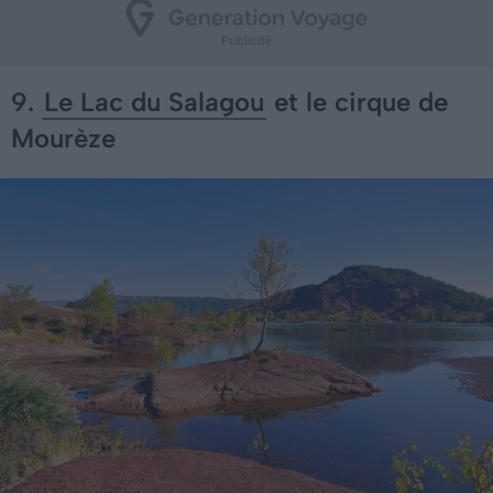
9.
Le Lac du Salagou
et le cirque de
Mourèze