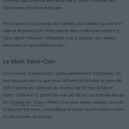
comme apothéose les fêtes de la Saint-Louis et les
fameuses joutes nautiques.
Peu importe la période de l’année, les ruelles du centre-
ville et le petit port font partie des meilleures visites à
faire dans l’Hérault. N’hésitez pas à goûter aux tielles
sétoises, la spécialité locale !
Le Mont Saint-Clair
La montée à pied étant particulièrement fatigante, on
est rassuré par ce qui nous attend à l’arrivée. A près de
200 mètres au-dessus du niveau de la mer, le Mont
Saint-Clair est LE point de vue de Sète ! La Grande Bleue
et l’
étang de Thau
offrent leur plus beau visage. Lors de
la descente, sont conseillées la visite du cimetière marin
et du musée de la mer.