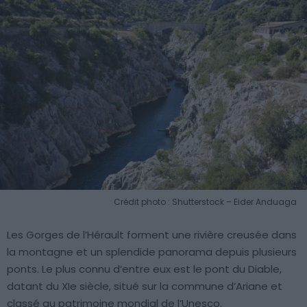
Crédit photo : Shutterstock – Eider Anduaga
Les Gorges de l’Hérault forment une rivière creusée dans
la montagne et un splendide panorama depuis plusieurs
ponts. Le plus connu d’entre eux est le pont du Diable,
datant du XIe siècle, situé sur la commune d’Ariane et
classé au patrimoine mondial de l’Unesco.