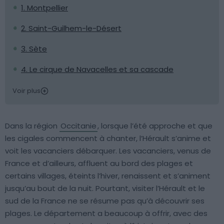
1. Montpellier
2. Saint-Guilhem-le-Désert
3. Sète
4. Le cirque de Navacelles et sa cascade
Voir plus
Dans la région
Occitanie
, lorsque l’été approche et que
les cigales commencent à chanter, l’Hérault s’anime et
voit les vacanciers débarquer. Les vacanciers, venus de
France et d’ailleurs, affluent au bord des plages et
certains villages, éteints l’hiver, renaissent et s’animent
jusqu’au bout de la nuit. Pourtant, visiter l’Hérault et le
sud de la France ne se résume pas qu’à découvrir ses
plages. Le département a beaucoup à offrir, avec des