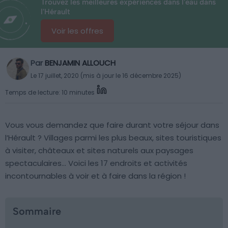
Trouvez les meilleures expériences dans l'eau dans
l'Hérault
Voir les offres
Par
BENJAMIN ALLOUCH
Le 17 juillet, 2020 (mis à jour le 16 décembre 2025)
Temps de lecture: 10 minutes
Vous vous demandez que faire durant votre séjour dans
l’Hérault ? Villages parmi les plus beaux, sites touristiques
à visiter, châteaux et sites naturels aux paysages
spectaculaires… Voici les 17 endroits et activités
incontournables à voir et à faire dans la région !
Sommaire