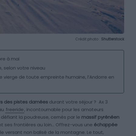
Crédit photo :
Shutterstock
re à mai
e, selon votre niveau
e vierge de toute empreinte humaine, l’Andorre en
rs des pistes damées
durant votre séjour ? Ax 3
 au
freeride
, incontournable pour les amateurs
 défiant la poudreuse, cernés par le
massif pyrénéen
nt ses frontières au loin… Offrez-vous une
échappée
e versant non balisé de la montagne. Le tout,