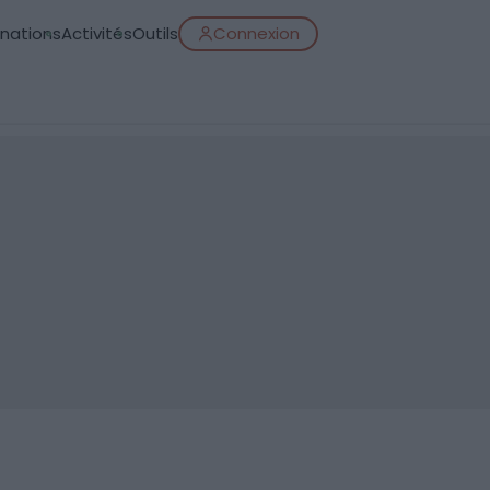
inations
Activités
Outils
Connexion