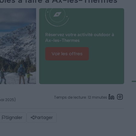
Réservez votre activité outdoor à
Ax-les-Thermes
Voir les offres
Temps de lecture: 12 minutes
mai 2025)
Signaler
Partager