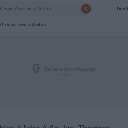
Dest
n
Trouver des activités
bles à faire à Ax-les-Thermes