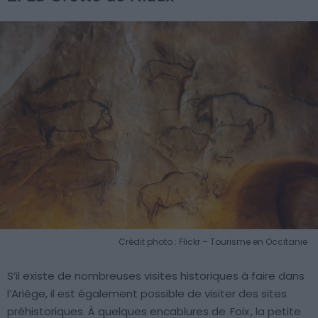
Crédit photo : Flickr – Tourisme en Occitanie
S’il existe de nombreuses visites historiques à faire dans
l’Ariège, il est également possible de visiter des sites
préhistoriques. À quelques encablures de
Foix
, la petite