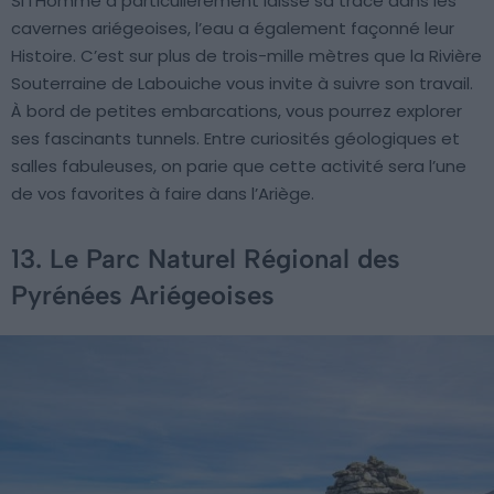
Si l’Homme a particulièrement laissé sa trace dans les
cavernes ariégeoises, l’eau a également façonné leur
Histoire. C’est sur plus de trois-mille mètres que la Rivière
Souterraine de Labouiche vous invite à suivre son travail.
À bord de petites embarcations, vous pourrez explorer
ses fascinants tunnels. Entre curiosités géologiques et
salles fabuleuses, on parie que cette activité sera l’une
de vos favorites à faire dans l’Ariège.
13. Le Parc Naturel Régional des
Pyrénées Ariégeoises