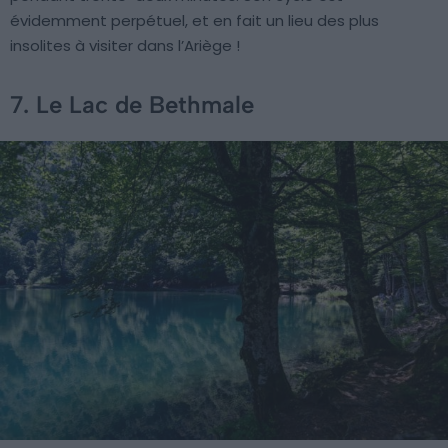
évidemment perpétuel, et en fait un lieu des plus
insolites à visiter dans l’Ariège !
7. Le Lac de Bethmale