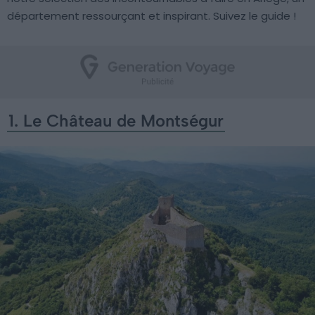
département ressourçant et inspirant. Suivez le guide !
1. Le Château de Montségur