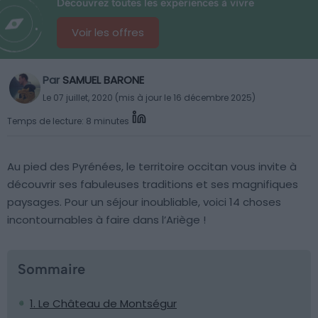
Découvrez toutes les expériences à vivre
Voir les offres
Par
SAMUEL BARONE
Le 07 juillet, 2020 (mis à jour le 16 décembre 2025)
Temps de lecture: 8 minutes
Au pied des Pyrénées, le territoire occitan vous invite à
découvrir ses fabuleuses traditions et ses magnifiques
paysages. Pour un séjour inoubliable, voici 14 choses
incontournables à faire dans l’Ariège !
Sommaire
1. Le Château de Montségur