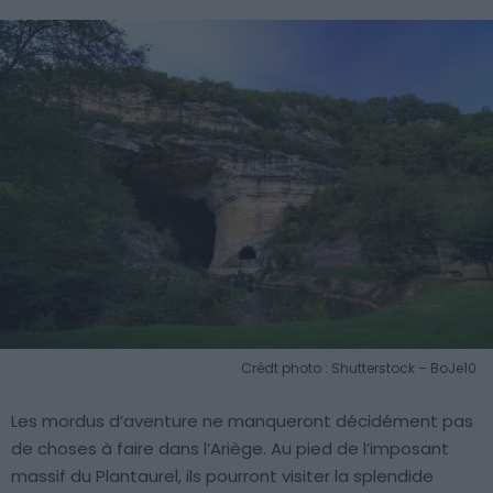
Crédt photo : Shutterstock – BoJe10
Les mordus d’aventure ne manqueront décidément pas
de choses à faire dans l’Ariège. Au pied de l’imposant
massif du Plantaurel, ils pourront visiter la splendide