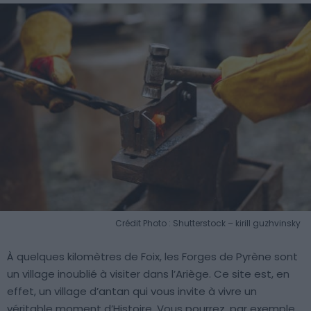
Crédit Photo : Shutterstock – kirill guzhvinsky
À quelques kilomètres de Foix, les Forges de Pyrène sont
un village inoublié à visiter dans l’Ariège. Ce site est, en
effet, un village d’antan qui vous invite à vivre un
véritable moment d’Histoire. Vous pourrez, par exemple,