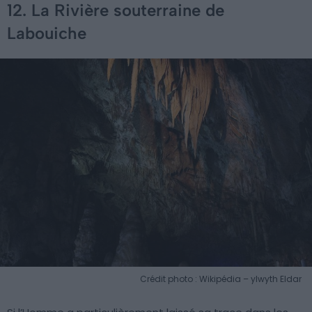
12. La Rivière souterraine de
Labouiche
Crédit photo : Wikipédia – ylwyth Eldar