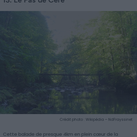
Crédit photo : Wikipédia – NdFrayssinet
Cette balade de presque 4km en plein cœur de la