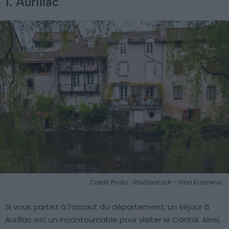
1. Aurillac
Crédit Photo : Shutterstock – Irina Kuzmina
Si vous partez à l’assaut du département, un séjour à
Aurillac est un incontournable pour visiter le Cantal. Ainsi,