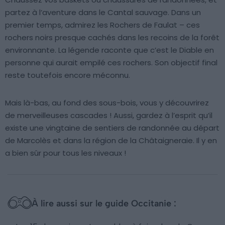
partez à l’aventure dans le Cantal sauvage. Dans un
premier temps, admirez les Rochers de Faulat – ces
rochers noirs presque cachés dans les recoins de la forêt
environnante. La légende raconte que c’est le Diable en
personne qui aurait empilé ces rochers. Son objectif final
reste toutefois encore méconnu.
Mais là-bas, au fond des sous-bois, vous y découvrirez
de merveilleuses cascades ! Aussi, gardez à l’esprit qu’il
existe une vingtaine de sentiers de randonnée au départ
de Marcolès et dans la région de la Châtaigneraie. Il y en
a bien sûr pour tous les niveaux !
À lire aussi sur le guide Occitanie :