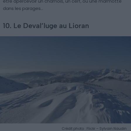
être apercevoir un chamois, un cerf, ou une marmotte
dans les parages…
10. Le Deval’luge au Lioran
Crédit photo : Flickr – Sylvain Naudin