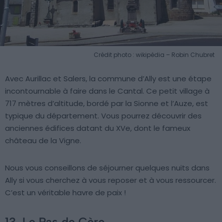
Crédit photo : wikipédia – Robin Chubret
Avec Aurillac et Salers, la commune d’Ally est une étape
incontournable à faire dans le Cantal. Ce petit village à
717 mètres d’altitude, bordé par la Sionne et l’Auze, est
typique du département. Vous pourrez découvrir des
anciennes édifices datant du XVe, dont le fameux
château de la Vigne.
Nous vous conseillons de séjourner quelques nuits dans
Ally si vous cherchez à vous reposer et à vous ressourcer.
C’est un véritable havre de paix !
13. Le Pas de Cère