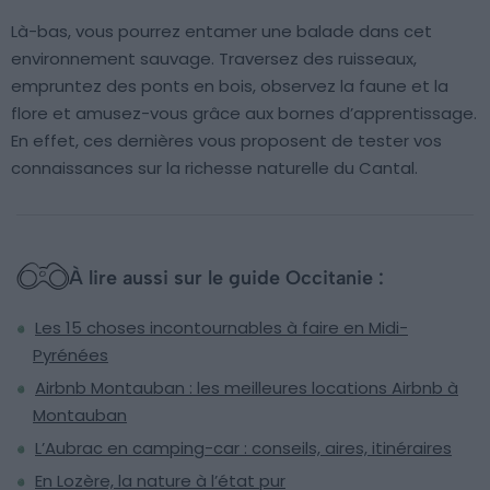
Là-bas, vous pourrez entamer une balade dans cet
environnement sauvage. Traversez des ruisseaux,
empruntez des ponts en bois, observez la faune et la
flore et amusez-vous grâce aux bornes d’apprentissage.
En effet, ces dernières vous proposent de tester vos
connaissances sur la richesse naturelle du Cantal.
À lire aussi sur le guide Occitanie :
Les 15 choses incontournables à faire en Midi-
Pyrénées
Airbnb Montauban : les meilleures locations Airbnb à
Montauban
L’Aubrac en camping-car : conseils, aires, itinéraires
En Lozère, la nature à l’état pur