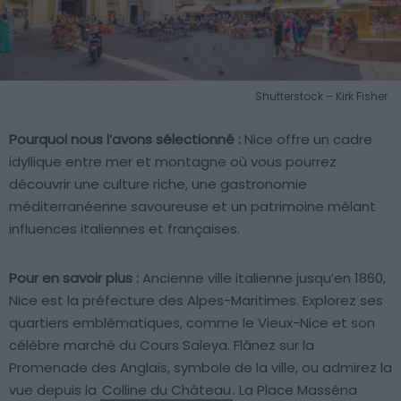
Shutterstock – Kirk Fisher
Pourquoi nous l’avons sélectionné :
Nice offre un cadre
idyllique entre mer et montagne où vous pourrez
découvrir une culture riche, une gastronomie
méditerranéenne savoureuse et un patrimoine mêlant
influences italiennes et françaises.
Pour en savoir plus :
Ancienne ville italienne jusqu’en 1860,
Nice est la préfecture des Alpes-Maritimes. Explorez ses
quartiers emblématiques, comme le Vieux-Nice et son
célèbre marché du Cours Saleya. Flânez sur la
Promenade des Anglais, symbole de la ville, ou admirez la
vue depuis la
Colline du Château
. La Place Masséna