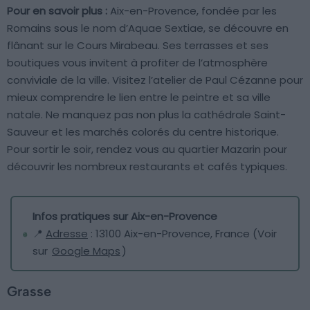
Pour en savoir plus :
Aix-en-Provence, fondée par les
Romains sous le nom d’Aquae Sextiae, se découvre en
flânant sur le Cours Mirabeau. Ses terrasses et ses
boutiques vous invitent à profiter de l’atmosphère
conviviale de la ville. Visitez l’atelier de Paul Cézanne pour
mieux comprendre le lien entre le peintre et sa ville
natale. Ne manquez pas non plus la cathédrale Saint-
Sauveur et les marchés colorés du centre historique.
Pour sortir le soir, rendez vous au quartier Mazarin pour
découvrir les nombreux restaurants et cafés typiques.
Infos pratiques sur Aix-en-Provence
📍
Adresse
: 13100 Aix-en-Provence, France (Voir
sur
Google Maps
)
Grasse