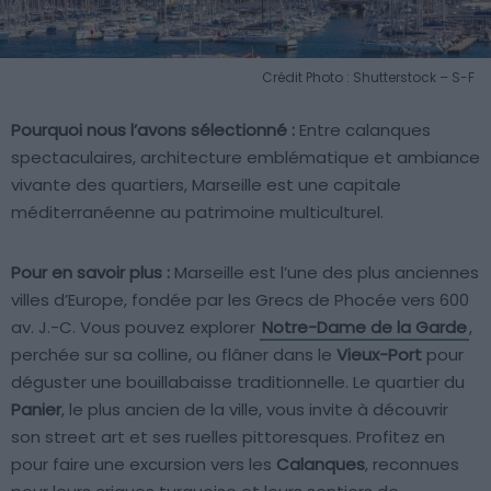
Crédit Photo : Shutterstock – S-F
Pourquoi nous l’avons sélectionné :
Entre calanques
spectaculaires, architecture emblématique et ambiance
vivante des quartiers, Marseille est une capitale
méditerranéenne au patrimoine multiculturel.
Pour en savoir plus :
Marseille est l’une des plus anciennes
villes d’Europe, fondée par les Grecs de Phocée vers 600
av. J.-C. Vous pouvez explorer
Notre-Dame de la Garde
,
perchée sur sa colline, ou flâner dans le
Vieux-Port
pour
déguster une bouillabaisse traditionnelle. Le quartier du
Panier
, le plus ancien de la ville, vous invite à découvrir
son street art et ses ruelles pittoresques. Profitez en
pour faire une excursion vers les
Calanques
, reconnues