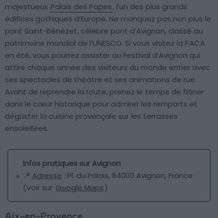
majestueux
Palais des Papes
, l’un des plus grands
édifices gothiques d’Europe. Ne manquez pas non plus le
pont Saint-Bénézet, célèbre pont d’Avignon, classé au
patrimoine mondial de l’UNESCO. Si vous visitez la PACA
en été, vous pourrez assister au Festival d’Avignon qui
attire chaque année des visiteurs du monde entier avec
ses spectacles de théâtre et ses animations de rue.
Avant de reprendre la route, prenez le temps de flâner
dans le cœur historique pour admirer les remparts et
déguster la cuisine provençale sur les terrasses
ensoleillées.
Infos pratiques sur Avignon
📍
Adresse
: Pl. du Palais, 84000 Avignon, France
(Voir sur
Google Maps
)
Aix-en-Provence