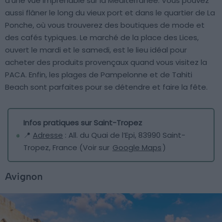
d’une vue imprenable sur la Méditerranée. Vous pouvez
aussi flâner le long du vieux port et dans le quartier de La
Ponche, où vous trouverez des boutiques de mode et
des cafés typiques. Le marché de la place des Lices,
ouvert le mardi et le samedi, est le lieu idéal pour
acheter des produits provençaux quand vous visitez la
PACA. Enfin, les plages de Pampelonne et de Tahiti
Beach sont parfaites pour se détendre et faire la fête.
Infos pratiques sur Saint-Tropez
📍
Adresse
: All. du Quai de l’Epi, 83990 Saint-
Tropez, France (Voir sur
Google Maps
)
Avignon