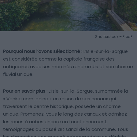
Shutterstock – FredP
Pourquoi nous l’avons sélectionné :
L’Isle-sur-la-Sorgue
est considérée comme la capitale française des
antiquaires avec ses marchés renommés et son charme
fluvial unique.
Pour en savoir plus :
L’Isle-sur-la-Sorgue, surnommée la
« Venise comtadine » en raison de ses canaux qui
traversent le centre historique, possède un charme
unique. Promenez-vous le long des canaux et admirez
les roues à aubes encore en fonctionnement,
témoignages du passé artisanal de la commune. Tous
les dimanches, son marché hebdomadaire se déploie