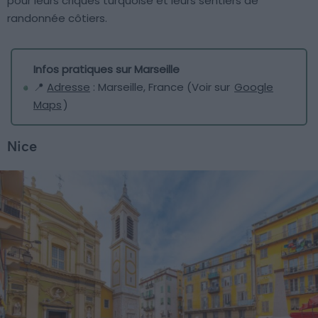
pour leurs criques turquoise et leurs sentiers de
randonnée côtiers.
Infos pratiques sur Marseille
📍
Adresse
: Marseille, France (Voir sur
Google
Maps
)
Nice