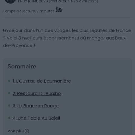
Le 02 juillet, 2020 (mis à jour le 26 avril 2025)
Temps de lecture: 2 minutes
En séjour dans l’un des villages les plus réputés de France
? Voici 8 meilleurs établissements où manger aux Baux-
de-Provence !
Sommaire
1. L’Oustau de Baumanière
2. Restaurant l’Aupiho
3. Le Bouchon Rouge
4. Une Table Au Soleil
Voir plus