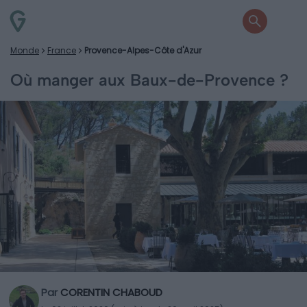
Monde
France
Provence-Alpes-Côte d'Azur
Où manger aux Baux-de-Provence ?
Par
CORENTIN CHABOUD