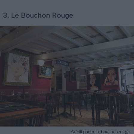
3. Le Bouchon Rouge
Crédit photo : Le bouchon rouge