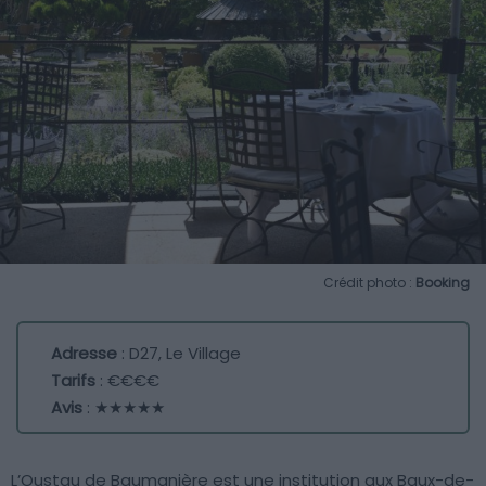
Crédit photo :
Booking
Adresse
: D27, Le Village
Tarifs
: €€€€
Avis
: ★★★★★
L’Oustau de Baumanière est une institution aux Baux-de-