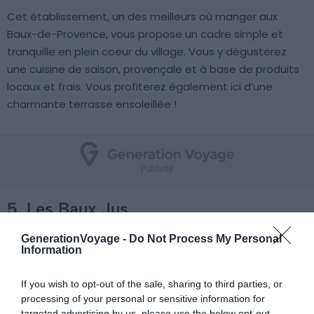
Cet établissement, un des meilleurs où manger aux
Baux-de-Provence, vous propose un cadre simple et
tranquille en plein coeur du village. Vous y dégusterez
une cuisine de saison, provençale et à base de produits
locaux et frais. Vous profiterez également ici d’une
charmante terrasse ensoleillée !
5. Les Baux Jus
GenerationVoyage -
Do Not Process My Personal
Information
If you wish to opt-out of the sale, sharing to third parties, or
processing of your personal or sensitive information for
targeted advertising by us, please use the below opt-out