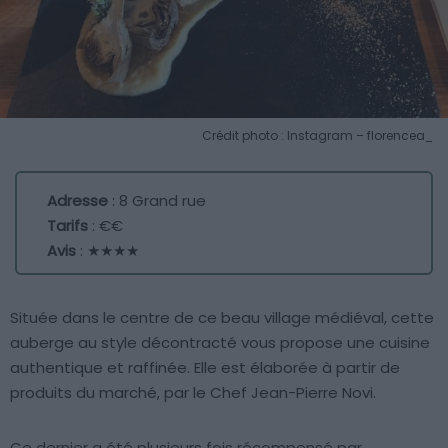
Crédit photo : Instagram – florencea_
Adresse
: 8 Grand rue
Tarifs
: €€
Avis
: ★★★★
Située dans le centre de ce beau village médiéval, cette
auberge au style décontracté vous propose une cuisine
authentique et raffinée. Elle est élaborée à partir de
produits du marché, par le Chef Jean-Pierre Novi.
Ce dernier a été plusieurs fois récompensé par