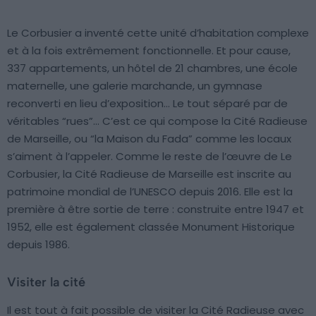
Le Corbusier a inventé cette unité d’habitation complexe
et à la fois extrêmement fonctionnelle. Et pour cause,
337 appartements, un hôtel de 21 chambres, une école
maternelle, une galerie marchande, un gymnase
reconverti en lieu d’exposition… Le tout séparé par de
véritables “rues”… C’est ce qui compose la Cité Radieuse
de Marseille, ou “la Maison du Fada” comme les locaux
s’aiment à l’appeler. Comme le reste de l’œuvre de Le
Corbusier, la Cité Radieuse de Marseille est inscrite au
patrimoine mondial de l’UNESCO depuis 2016. Elle est la
première à être sortie de terre : construite entre 1947 et
1952, elle est également classée Monument Historique
depuis 1986.
Visiter la cité
Il est tout à fait possible de visiter la Cité Radieuse avec