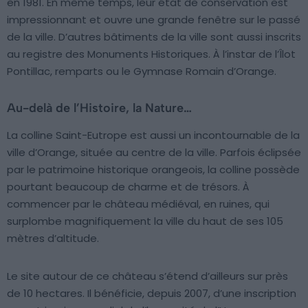
en 1981. En même temps, leur état de conservation est
impressionnant et ouvre une grande fenêtre sur le passé
de la ville. D’autres bâtiments de la ville sont aussi inscrits
au registre des Monuments Historiques. À l’instar de l’Îlot
Pontillac, remparts ou le Gymnase Romain d’Orange.
Au-delà de l’Histoire, la Nature…
La colline Saint-Eutrope est aussi un incontournable de la
ville d’Orange, située au centre de la ville. Parfois éclipsée
par le patrimoine historique orangeois, la colline possède
pourtant beaucoup de charme et de trésors. À
commencer par le château médiéval, en ruines, qui
surplombe magnifiquement la ville du haut de ses 105
mètres d’altitude.
Le site autour de ce château s’étend d’ailleurs sur près
de 10 hectares. Il bénéficie, depuis 2007, d’une inscription