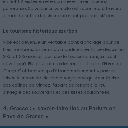
en 1948. À visiter en été comme en hiver, Nice est
généreuse. Sa valeur universelle est reconnue à travers
le monde entier depuis maintenant plusieurs siècles.
Le tourisme historique azuréen
Nice est devenue un véritable point d’ancrage pour de
très nombreux visiteurs du monde entier. Et ce depuis les
XIXe et XXe siècles, dès que le tourisme français s’est
développé. Elle devient rapidement le “Jardin d’Hiver de
l’Europe” et beaucoup d’étrangers viennent y passer
l’hiver. À l’instar de Victoria d’Angleterre qui s’est éprise
des collines de Cimiez, faisant de l’endroit le lieu
privilégié des souverains et des têtes couronnées.
4. Grasse : « savoir-faire liés au Parfum en
Pays de Grasse »