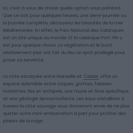
Ici, c’est à vous de choisir quelle option vous préférez.
Que ce soit pour quelques heures, une demi-journée ou
la journée complète, découvrez les beautés de la mer
Méditerranée. En effet, le Parc National des Calanques
est un site unique au monde. Et la calanque Port-Pin y
est pour quelque chose. La végétation et le bord
relativement plat ont fait du lieu un spot privilégié pour
poser sa serviette.
La côte escarpée entre Marseille et
Cassis
offre un
espace splendide entre criques, grottes, falaises
maritimes, îles et archipels, une faune et flore spécifique
et une géologie époustouflante. Les eaux cristallines à
travers la côte sauvage vous donneront envie de ne plus
quitter votre mini-embarcation à part pour profiter des
plaisirs de la nage.