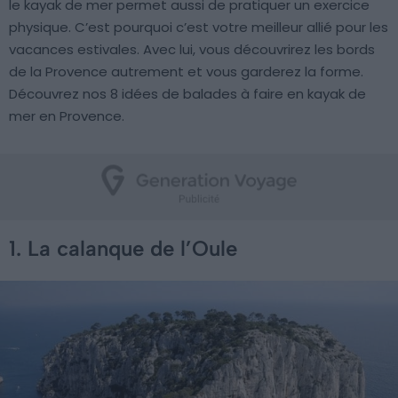
le kayak de mer permet aussi de pratiquer un exercice
physique. C’est pourquoi c’est votre meilleur allié pour les
vacances estivales. Avec lui, vous découvrirez les bords
de la Provence autrement et vous garderez la forme.
Découvrez nos 8 idées de balades à faire en kayak de
mer en Provence.
1. La calanque de l’Oule