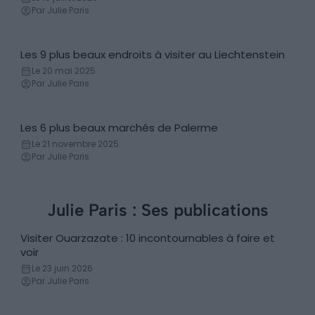
Par Julie Paris
Les 9 plus beaux endroits à visiter au Liechtenstein
Incontournables
Le 20 mai 2025
Par Julie Paris
Les 6 plus beaux marchés de Palerme
Marché local
Le 21 novembre 2025
Par Julie Paris
Julie Paris : Ses publications
Visiter Ouarzazate : 10 incontournables à faire et
Incontournables
voir
Le 23 juin 2026
Par Julie Paris