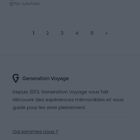
Par Julie Paris
1
2
3
4
5
»
Depuis 2013, Generation Voyage vous fait
découvrir des expériences mémorables et vous
guide pour les vivre pleinement.
Qui sommes nous ?