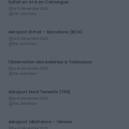
Safari en 4×4 en Camargue
Excursions & Séjours organisés
Le 9 décembre 2025
Par Julie Paris
Aéroport El Prat – Barcelone (BCN)
Transferts aéroports
Le 9 décembre 2025
Par Julie Paris
Observation des baleines à Tadoussac
Baleine
Le 9 décembre 2025
Par Julie Paris
Aéroport Nord Tenerife (TFN)
Transferts aéroports
Le 9 décembre 2025
Par Julie Paris
Aéroport Villafranca – Vérone
Transferts aéroports
Le 9 décembre 2025