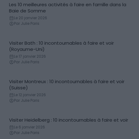
Les 10 meilleures activités à faire en famille dans la
Activités
Baie de Somme
Le 20 janvier 2026
Par Julie Paris
Visiter Bath : 10 incontournables à faire et voir
Incontournables
(Royaume-Uni)
Le 17 janvier 2026
Par Julie Paris
Visiter Montreux : 10 incontournables à faire et voir
Incontournables
(Suisse)
Le 12 janvier 2026
Par Julie Paris
Visiter Heidelberg : 10 incontournables à faire et voir
Incontournables
Le 6 janvier 2026
Par Julie Paris