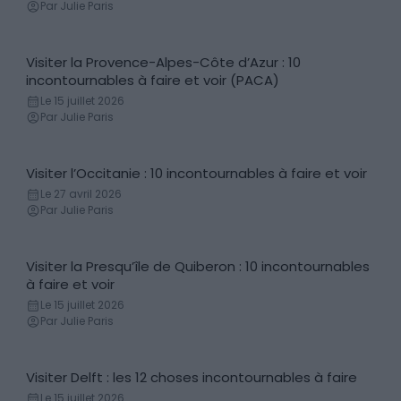
Par Julie Paris
Visiter la Provence-Alpes-Côte d’Azur : 10
Incontournables
incontournables à faire et voir (PACA)
Le 15 juillet 2026
Par Julie Paris
Visiter l’Occitanie : 10 incontournables à faire et voir
Incontournables
Le 27 avril 2026
Par Julie Paris
Visiter la Presqu’île de Quiberon : 10 incontournables
Incontournables
à faire et voir
Le 15 juillet 2026
Par Julie Paris
Visiter Delft : les 12 choses incontournables à faire
Incontournables
Le 15 juillet 2026