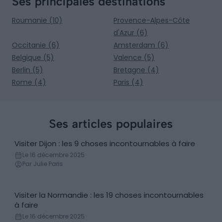
Ses principales destinations
Roumanie (10)
Provence-Alpes-Côte
d'Azur (6)
Occitanie (6)
Amsterdam (6)
Belgique (5)
Valence (5)
Berlin (5)
Bretagne (4)
Rome (4)
Paris (4)
Ses articles populaires
Visiter Dijon : les 9 choses incontournables à faire
Incontournables
Le 16 décembre 2025
Par Julie Paris
Visiter la Normandie : les 19 choses incontournables
Incontournables
à faire
Le 16 décembre 2025