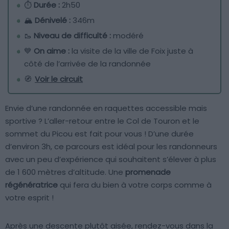
⏱
Durée :
2h50
🏔
Dénivelé :
346m
🥾
Niveau de difficulté :
modéré
💙
On aime :
la visite de la ville de Foix juste à
côté de l’arrivée de la randonnée
🧭
Voir le circuit
Envie d’une randonnée en raquettes accessible mais
sportive ? L’aller-retour entre le Col de Touron et le
sommet du Picou est fait pour vous ! D’une durée
d’environ 3h, ce parcours est idéal pour les randonneurs
avec un peu d’expérience qui souhaitent s’élever à plus
de 1 600 mètres d’altitude. Une
promenade
régénératrice
qui fera du bien à votre corps comme à
votre esprit !
Après une descente plutôt aisée, rendez-vous dans la