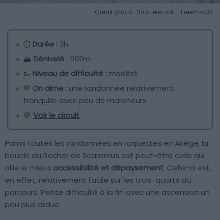
Crédit photo : Shutterstock – FreeProd33
⏱
Durée :
3h
🏔
Dénivelé :
502m
🥾
Niveau de difficulté :
modéré
💙
On aime :
une randonnée relativement
tranquille avec peu de marcheurs
🧭
Voir le circuit
Parmi toutes les randonnées en raquettes en Ariège, la
boucle du Rocher de Scaramus est peut-être celle qui
allie le mieux
accessibilité et dépaysement
. Celle-ci est,
en effet, relativement facile sur les trois-quarts du
parcours. Petite difficulté à la fin avec une ascension un
peu plus ardue.