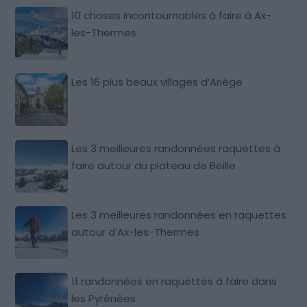
10 choses incontournables à faire à Ax-
les-Thermes
Les 16 plus beaux villages d’Ariège
Les 3 meilleures randonnées raquettes à
faire autour du plateau de Beille
Les 3 meilleures randonnées en raquettes
autour d’Ax-les-Thermes
11 randonnées en raquettes à faire dans
les Pyrénées