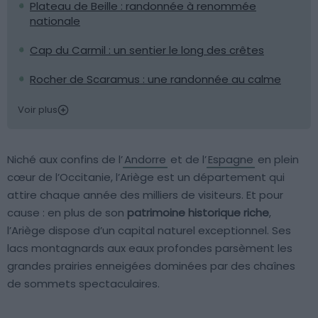
Plateau de Beille : randonnée à renommée
nationale
Cap du Carmil : un sentier le long des crêtes
Rocher de Scaramus : une randonnée au calme
Voir plus
Niché aux confins de l’
Andorre
et de l’
Espagne
en plein
cœur de l’Occitanie, l’Ariège est un département qui
attire chaque année des milliers de visiteurs. Et pour
cause : en plus de son
patrimoine historique riche
,
l’Ariège dispose d’un capital naturel exceptionnel. Ses
lacs montagnards aux eaux profondes parsèment les
grandes prairies enneigées dominées par des chaînes
de sommets spectaculaires.