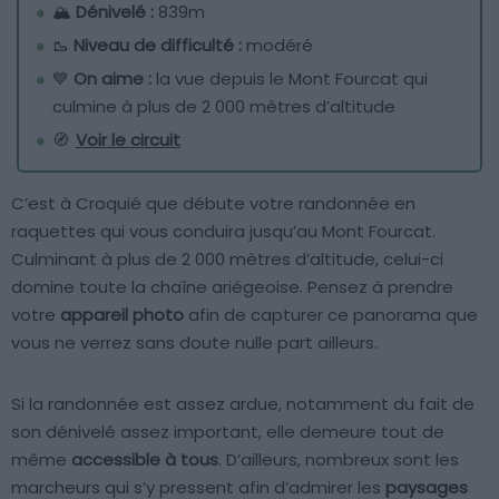
🏔
Dénivelé :
839m
🥾
Niveau de difficulté :
modéré
💙
On aime :
la vue depuis le Mont Fourcat qui
culmine à plus de 2 000 mètres d’altitude
🧭
Voir le circuit
C’est à Croquié que débute votre randonnée en
raquettes qui vous conduira jusqu’au Mont Fourcat.
Culminant à plus de 2 000 mètres d’altitude, celui-ci
domine toute la chaîne ariégeoise. Pensez à prendre
votre
appareil photo
afin de capturer ce panorama que
vous ne verrez sans doute nulle part ailleurs.
Si la randonnée est assez ardue, notamment du fait de
son dénivelé assez important, elle demeure tout de
même
accessible à tous
. D’ailleurs, nombreux sont les
marcheurs qui s’y pressent afin d’admirer les
paysages