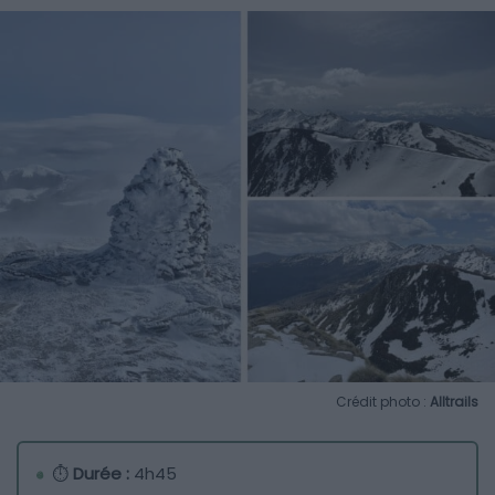
Crédit photo :
Alltrails
⏱
Durée :
4h45