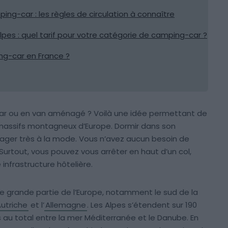
ng-car : les règles de circulation à connaître
pes : quel tarif pour votre catégorie de camping-car ?
g-car en France ?
-car ou en van aménagé ? Voilà une idée permettant de
s massifs montagneux d’Europe. Dormir dans son
yager très à la mode. Vous n’avez aucun besoin de
urtout, vous pouvez vous arrêter en haut d’un col,
 infrastructure hôtelière.
e grande partie de l’Europe, notamment le sud de la
utriche
et l’
Allemagne
. Les Alpes s’étendent sur 190
au total entre la mer Méditerranée et le Danube. En