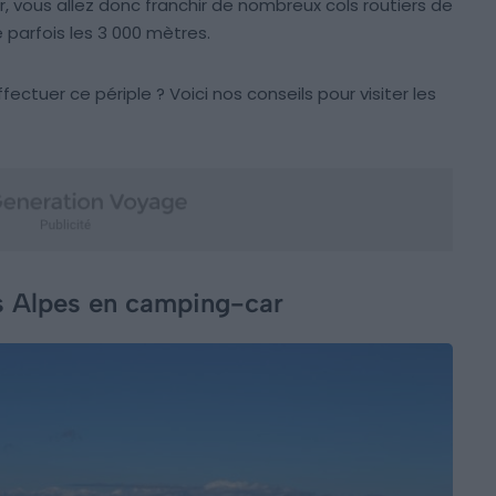
, vous allez donc franchir de nombreux cols routiers de
 parfois les 3 000 mètres.
uer ce périple ? Voici nos conseils pour visiter les
es Alpes en camping-car