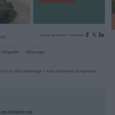
Temps de lecture: 7 minutes
025)
Signaler
Partager
-car ou van aménagé ? Vous trouverez la réponse
pes en camping-car