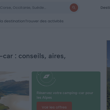
Dest
la destination
Trouver des activités
ar : conseils, aires,
Réservez votre camping-car pour
les Alpes
Voir les offres