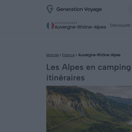
VOUS EXPLOREZ
Découvrir 
Auvergne-Rhône-Alpes
Monde
France
Auvergne-Rhône-Alpes
Les Alpes en camping-c
itinéraires