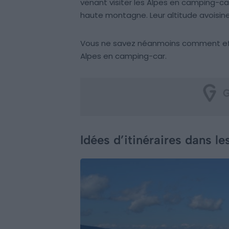
venant visiter les Alpes en camping-car
haute montagne. Leur altitude avoisine
Vous ne savez néanmoins comment effect
Alpes en camping-car.
Idées d’itinéraires dans l