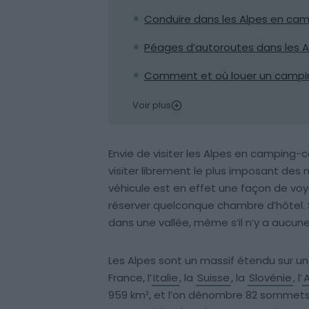
Conduire dans les Alpes en campi
Péages d’autoroutes dans les Al
Comment et où louer un campin
Voir plus
Envie de visiter les Alpes en camping
visiter librement le plus imposant de
véhicule est en effet une façon de vo
réserver quelconque chambre d’hôtel. S
dans une vallée, même s’il n’y a aucune
Les Alpes sont un massif étendu sur un
France, l’
Italie
, la
Suisse
, la
Slovénie
, l’
A
959 km², et l’on dénombre 82 sommets 