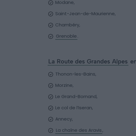
Modane,
Saint-Jean-de-Maurienne,
Chambéry,
Grenoble
.
La Route des Grandes Alpes
en
Thonon-les-Bains,
Morzine,
Le Grand-Bornand,
Le col de l’Iseran,
Annecy,
La chaîne des Aravis
,