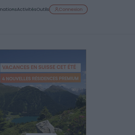
inations
Activités
Outils
Connexion