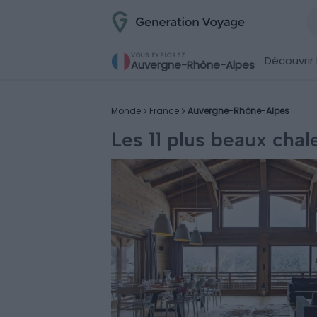
VOUS EXPLOREZ
Découvrir 
Auvergne-Rhône-Alpes
Monde
France
Auvergne-Rhône-Alpes
Les 11 plus beaux chal