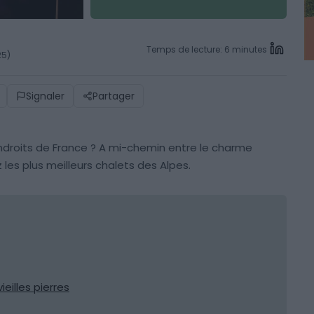
Temps de lecture: 6 minutes
25)
Signaler
Partager
droits de France ? A mi-chemin entre le charme
 les plus meilleurs chalets des Alpes.
eilles pierres