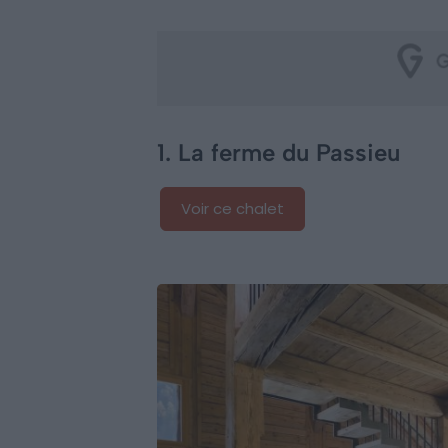
1. La ferme du Passieu
Voir ce chalet