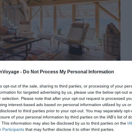
onVoyage -
Do Not Process My Personal Information
to opt-out of the sale, sharing to third parties, or processing of your per
formation for targeted advertising by us, please use the below opt-out s
Crédit photo :
Airbnb
r selection. Please note that after your opt-out request is processed y
eing interest-based ads based on personal information utilized by us or
disclosed to third parties prior to your opt-out. You may separately opt-
losure of your personal information by third parties on the IAB’s list of
té du logement
. This information may also be disclosed by us to third parties on the
IA
Participants
that may further disclose it to other third parties.