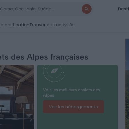
Dest
la destination
Trouver des activités
ets des Alpes françaises
Voir les meilleurs chalets des
Alpes
Voir les hébergements