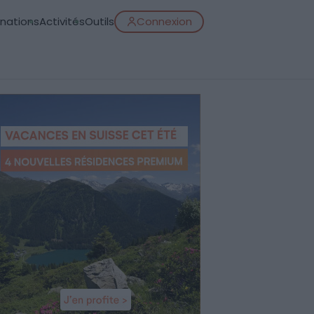
inations
Activités
Outils
Connexion