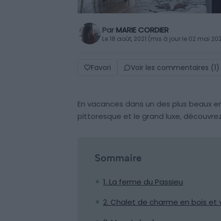
Par
MARIE CORDIER
Le 18 août, 2021 (mis à jour le 02 mai 20
Favori
Voir les commentaires (1)
En vacances dans un des plus beaux en
pittoresque et le grand luxe, découvrez
Sommaire
1. La ferme du Passieu
2. Chalet de charme en bois et vi