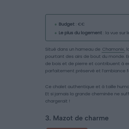
Budget
: €€
Le plus du logement
: la vue sur 
Situé dans un hameau de
Chamonix
, 
pourtant des airs de bout du monde. En e
de bois et de pierre et contribuent à en f
parfaitement préservé et l’ambiance f
Ce chalet authentique et à taille hum
Et si jamais la grande cheminée ne suff
chargerait !
3. Mazot de charme