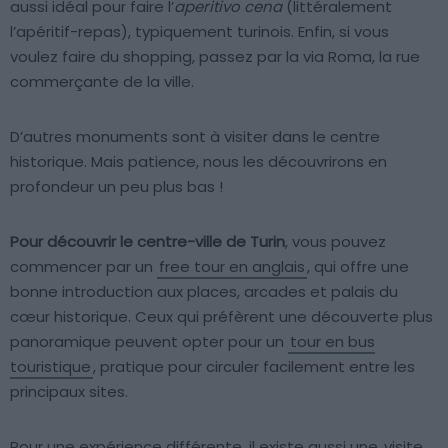
aussi idéal pour faire l’
aperitivo cena
(littéralement
l’apéritif-repas), typiquement turinois. Enfin, si vous
voulez faire du shopping, passez par la via Roma, la rue
commerçante de la ville.
D’autres monuments sont à visiter dans le centre
historique. Mais patience, nous les découvrirons en
profondeur un peu plus bas !
Pour découvrir le centre-ville de Turin
, vous pouvez
commencer par un
free tour en anglais
, qui offre une
bonne introduction aux places, arcades et palais du
cœur historique. Ceux qui préfèrent une découverte plus
panoramique peuvent opter pour un
tour en bus
touristique
, pratique pour circuler facilement entre les
principaux sites.
Pour une expérience différente, il existe aussi une
visite