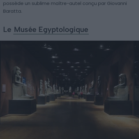
possède un sublime maître-autel conçu par Giovanni
Baratta.
Le
Musée Egyptologique