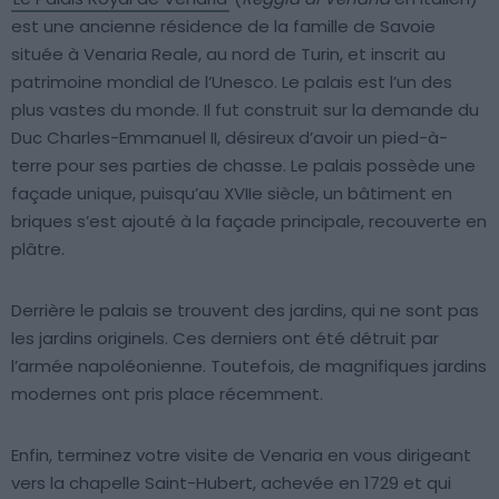
est une ancienne résidence de la famille de Savoie
située à Venaria Reale, au nord de Turin, et inscrit au
patrimoine mondial de l’Unesco. Le palais est l’un des
plus vastes du monde. Il fut construit sur la demande du
Duc Charles-Emmanuel II, désireux d’avoir un pied-à-
terre pour ses parties de chasse. Le palais possède une
façade unique, puisqu’au XVIIe siècle, un bâtiment en
briques s’est ajouté à la façade principale, recouverte en
plâtre.
Derrière le palais se trouvent des jardins, qui ne sont pas
les jardins originels. Ces derniers ont été détruit par
l’armée napoléonienne. Toutefois, de magnifiques jardins
modernes ont pris place récemment.
Enfin, terminez votre visite de Venaria en vous dirigeant
vers la chapelle Saint-Hubert, achevée en 1729 et qui