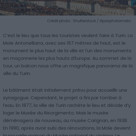
Crédit photo : Shutterstock / illpaxphotomatic
C’est le lieu que tous les touristes veulent faire à Turin. La
Mole Antonelliana, avec ses 167 mètres de haut, est le
monument le plus haut de la ville et l’un des monuments
en maçonnerie les plus hauts d’Europe. Au sommet de la
tour, un balcon nous offre un magnifique panorama de la
ville du Turin.
Le bâtiment était initialement prévu pour accueillir une
synagogue. Cependant, le projet a fini par tomber à
l’eau. En 1877, la ville de Turin rachète le lieu et décide d’y
loger le Musée du Risorgimento. Mais le musée
déménagera de nouveau, au musée Carignan, en 1938.
En 1990, après avoir subi des rénovations, la Mole devient
la nouvelle maison du Musée national du cinéma. Le