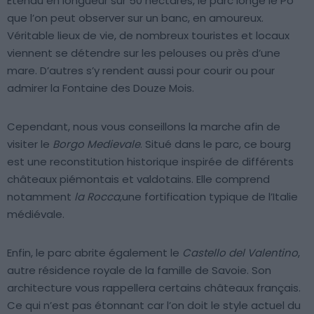
Étendu en longueur sur 50 hectares, le parc longe le Pô
que l’on peut observer sur un banc, en amoureux.
Véritable lieux de vie, de nombreux touristes et locaux
viennent se détendre sur les pelouses ou près d’une
mare. D’autres s’y rendent aussi pour courir ou pour
admirer la Fontaine des Douze Mois.
Cependant, nous vous conseillons la marche afin de
visiter le
Borgo Medievale
. Situé dans le parc, ce bourg
est une reconstitution historique inspirée de différents
châteaux piémontais et valdotains. Elle comprend
notamment
la Rocca
,une fortification typique de l’Italie
médiévale.
Enfin, le parc abrite également le
Castello del Valentino
,
autre résidence royale de la famille de Savoie. Son
architecture vous rappellera certains châteaux français.
Ce qui n’est pas étonnant car l’on doit le style actuel du