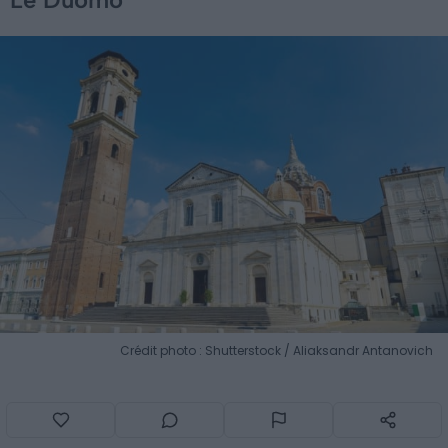
Crédit photo : Shutterstock / Aliaksandr Antanovich
Le Dôme de Turin est un incontournable pour tous les
passionnés de la Renaissance, venant visiter Turin. La