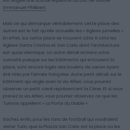
est érigée une statue équestre du Duc de Savoie
Emmanuel-Philibert
.
Mais ce qui démarque véritablement cette place des
autres est le fait qu’elle accueille les « églises jumelles ».
En effet, sur cette place se trouvent côte à côte les
églises Santa Cristina et San Carlo dont l’architecture
est quasi identique. Un autre détail attirera votre
curiosité puisque sur les bâtiments qui entourent la
place, sont encore logés des boulets de canon ayant
été tirés par l’armée française. Autre petit détail, sur le
bâtiment qui angle avec la via Alfieri, vous pourrez
observer un petit carré représentant la Cène. Et si vous
prenez la via Alfieri, vous pourrez observez ce que les
Turinois appellent « La Porte du Diable ».
Sachez enfin, pour les fans de football qui voudraient
visiter Turin, que la Piazza San Carlo est la place où les