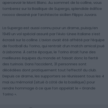
apercevoir le Mont Blanc. Au sommet de la colline, vous
tomberez sur la Basilique de Superga, splendide édifice
rococo dessiné par l’architecte sicilien Filippo Juvara.
La Superga est aussi connu pour un drame, puisqu’en
1949 un vol spécial assuré par l’Avio-Linee Italiane s’est
écrasé sur la colline. L’avion avait été affrété par l’équipe
de football du Torino, qui rentrait d’un match amical joué
à Lisbonne. À cette époque, le Torino était l’une des
meilleures équipes du monde et faisait donc la fierté
des turinois. Dans l’accident, 31 personnes sont
décédées dont pratiquement tout l’effectif du club.
Depuis ce drame, les supporters se réunissent tous les 4
mai au mémorial (situé à côté de la basilique) pour
rendre hommage à ce que l’on appelait le « Grande
Torino ».