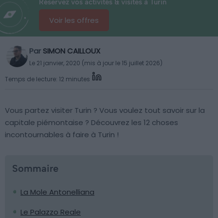
Réservez vos activités & visites à Turin
Voir les offres
Par
SIMON CAILLOUX
Le 21 janvier, 2020 (mis à jour le 15 juillet 2026)
Temps de lecture: 12 minutes
Vous partez visiter Turin ? Vous voulez tout savoir sur la
capitale piémontaise ? Découvrez les 12 choses
incontournables à faire à Turin !
Sommaire
La Mole Antonelliana
Le Palazzo Reale