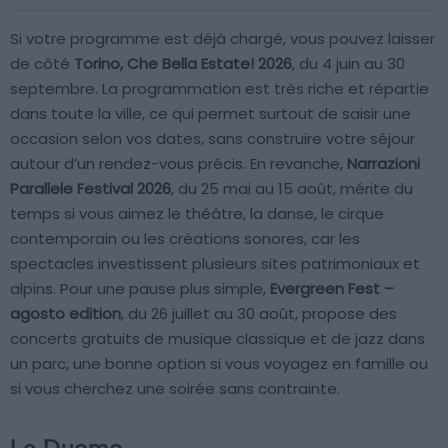
Si votre programme est déjà chargé, vous pouvez laisser
de côté
Torino, Che Bella Estate! 2026
, du 4 juin au 30
septembre. La programmation est très riche et répartie
dans toute la ville, ce qui permet surtout de saisir une
occasion selon vos dates, sans construire votre séjour
autour d’un rendez-vous précis. En revanche,
Narrazioni
Parallele Festival 2026
, du 25 mai au 15 août, mérite du
temps si vous aimez le théâtre, la danse, le cirque
contemporain ou les créations sonores, car les
spectacles investissent plusieurs sites patrimoniaux et
alpins. Pour une pause plus simple,
Evergreen Fest –
agosto edition
, du 26 juillet au 30 août, propose des
concerts gratuits de musique classique et de jazz dans
un parc, une bonne option si vous voyagez en famille ou
si vous cherchez une soirée sans contrainte.
Le Duomo