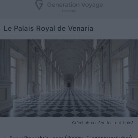
Le Palais Royal de Venaria
Crédit photo : Shutterstock / pio3
Le Palais Royal de Venaria
(
Reggia di Venaria
en italien)