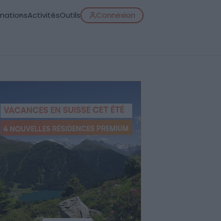
inations
Activités
Outils
Connexion