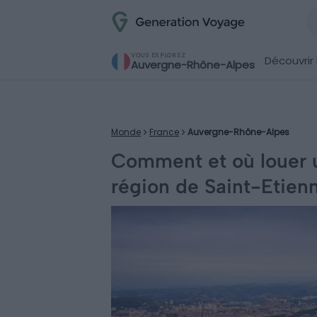
VOUS EXPLOREZ
Découvrir 
Auvergne-Rhône-Alpes
Monde
France
Auvergne-Rhône-Alpes
Comment et où louer 
région de Saint-Etien