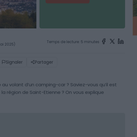
Temps de lecture: 5 minutes
mai 2025)
Signaler
Partager
pe au volant d’un camping-car ? Saviez-vous qu’il est
la région de Saint-Etienne ? On vous explique