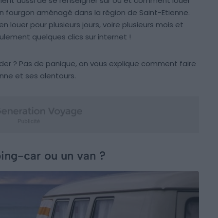
nvient aussi de se renseigner sur où et comment louer
 fourgon aménagé dans la région de Saint-Etienne.
louer pour plusieurs jours, voire plusieurs mois et
ulement quelques clics sur internet !
 ? Pas de panique, on vous explique comment faire
nne et ses alentours.
ng-car ou un van ?