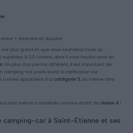
le
érateur + sanitaire et douche
voir plus grand et que vous souhaitez louer un
upérieur à 3,5 tonnes, alors il vous faudra avoir en
ds
! En plus d’un permis différent, il est important de
camping-car poids lourd, la tarification sur
3,5 tonnes appartient à la
catégorie 3
, au même titre
.
essieux sont même considérés comme étant de
classe 4
!
e camping-car à Saint-Etienne et ses