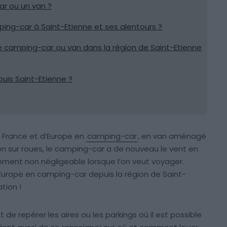
r ou un van ?
ing-car à Saint-Etienne et ses alentours ?
 de camping-car ou van dans la région de Saint-Etienne
is Saint-Etienne ?
de France et d’Europe en
camping-car
, en van aménagé
 sur roues, le camping-car a de nouveau le vent en
ment non négligeable lorsque l’on veut voyager.
l’Europe en camping-car depuis la région de Saint-
tion !
t de repérer les aires ou les parkings où il est possible