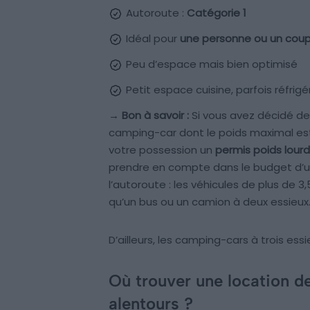
Autoroute :
Catégorie 1
Idéal pour
une personne ou un coup
Peu d’espace mais bien optimisé
Petit espace cuisine, parfois réfrig
→ Bon à savoir :
Si vous avez décidé de 
camping-car dont le poids maximal est s
votre possession un
permis poids lour
prendre en compte dans le budget d’un 
l’autoroute : les véhicules de plus de 
qu’un bus ou un camion à deux essieux
D’ailleurs, les camping-cars à trois 
Où trouver une location d
alentours ?