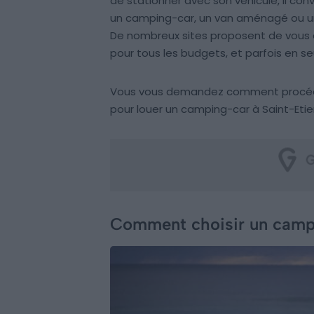
de stationner avec son véhicule, il co
un camping-car, un van aménagé ou un
De nombreux sites proposent de vous en 
pour tous les budgets, et parfois en se
Vous vous demandez comment procéder
pour louer un camping-car à Saint-Etie
Comment choisir un campi