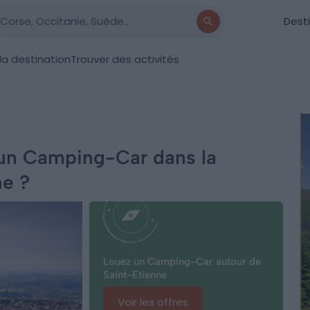
Dest
la destination
Trouver des activités
un Camping-Car dans la
ne ?
Louez un Camping-Car autour de
Saint-Etienne
Voir les offres