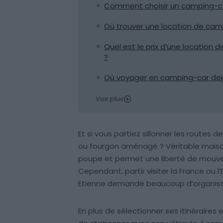
Comment choisir un camping-ca
Où trouver une location de camp
Quel est le prix d’une location
?
Où voyager en camping-car depu
Voir plus
Et si vous partiez sillonner les routes 
ou fourgon aménagé ? Véritable maison
poupe et permet une liberté de mouve
Cependant, partir visiter la France ou 
Etienne demande beaucoup d’organisa
En plus de sélectionner ses itinéraires e