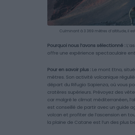
Culminant à 3 369 mètres d’altitude, il es
Pourquoi nous l’avons sélectionné :
L’as
offre une expérience spectaculaire ent
Pour en savoir plus :
Le mont Etna, situé 
mètres. Son activité volcanique régulièr
départ du Rifugio Sapienza, où vous po
cratères supérieurs. Prévoyez des vê
car malgré le climat méditerranéen, l’al
est conseillé de partir avec un guide 
volcan et profiter de l’ascension en to
la plaine de Catane est l’un des plus bea