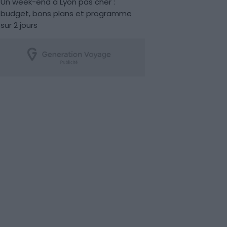
Un week-end à Lyon pas cher :
budget, bons plans et programme
sur 2 jours