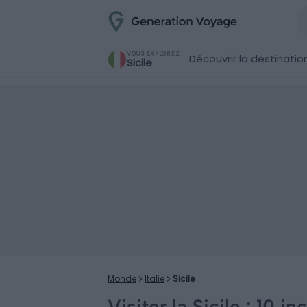
VOUS EXPLOREZ
Découvrir la destinatio
Sicile
Monde
Italie
Sicile
Visiter la Sicile : 10 i