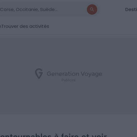
Dest
n
Trouver des activités
ncontournables à faire et voir