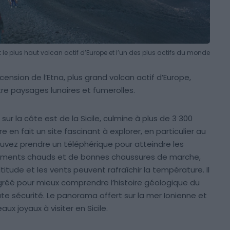
t le plus haut volcan actif d’Europe et l’un des plus actifs du monde
cension de l’Etna, plus grand volcan actif d’Europe,
re paysages lunaires et fumerolles.
sur la côte est de la Sicile, culmine à plus de 3 300
e en fait un site fascinant à explorer, en particulier au
uvez prendre un téléphérique pour atteindre les
tements chauds et de bonnes chaussures de marche,
titude et les vents peuvent rafraîchir la température. Il
agréé pour mieux comprendre l’histoire géologique du
ute sécurité. Le panorama offert sur la mer Ionienne et
ux joyaux à visiter en Sicile.