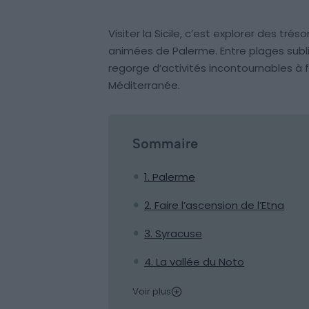
Visiter la Sicile, c’est explorer des tré
animées de Palerme. Entre plages sublim
regorge d’activités incontournables à f
Méditerranée.
Sommaire
1. Palerme
2. Faire l’ascension de l’Etna
3. Syracuse
4. La vallée du Noto
Voir plus