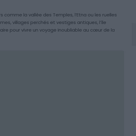
sors comme la vallée des Temples, l’Etna ou les ruelles
es, villages perchés et vestiges antiques, l’île
aire pour vivre un voyage inoubliable au cœur de la