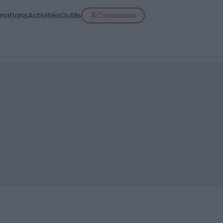
inations
Activités
Outils
Connexion