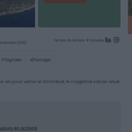
Temps de lecture: 9 minutes
 novembre 2025)
Signaler
Partager
tez-en pour visiter le Stromboli, le magistral volcan situé
oujours en activité