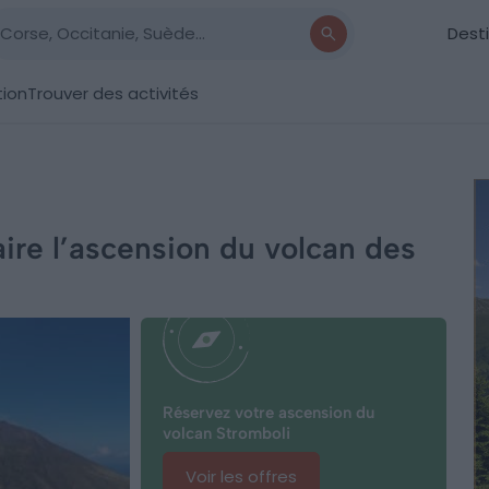
Dest
tion
Trouver des activités
faire l’ascension du volcan des
Réservez votre ascension du
volcan Stromboli
Voir les offres