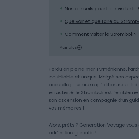
Nos conseils pour bien visiter le
Que voir et que faire au Strombo
Comment visiter le Stromboli ?
Voir plus
Perdu en pleine mer Tyrrhénienne, l’arc
inoubliable et unique. Malgré son aspect
accueille pour une expédition inoublia
en activité, le Stromboli est l’emblème d
son ascension en compagnie d’un guide
vos mémoires !
Alors, prêts ? Generation Voyage vous d
adrénaline garantis !