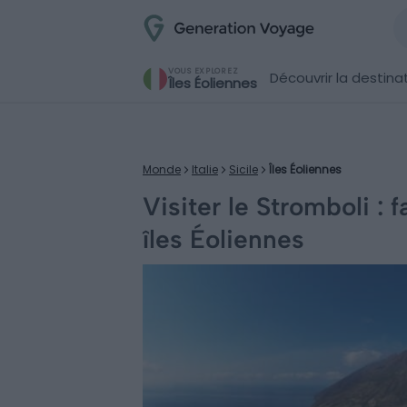
VOUS EXPLOREZ
Découvrir la destina
Îles Éoliennes
Monde
Italie
Sicile
Îles Éoliennes
Visiter le Stromboli : 
îles Éoliennes