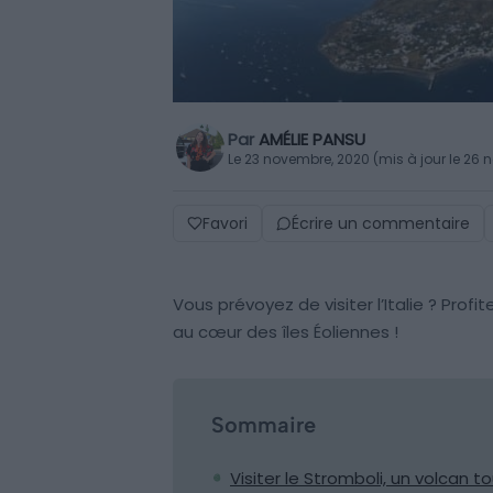
Par
AMÉLIE PANSU
Le 23 novembre, 2020 (mis à jour le 26
Favori
Écrire un commentaire
Vous prévoyez de visiter l’Italie ? Profi
au cœur des îles Éoliennes !
Sommaire
Visiter le Stromboli, un volcan t