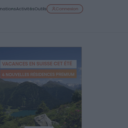
inations
Activités
Outils
Connexion