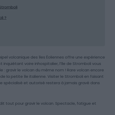
 Stromboli
li ?
hipel volcanique des îles Éoliennes offre une expérience
 inquiétant voire inhospitalier, l’île de Stromboli vous
ble : gravir le volcan du même nom ! Rare volcan encore
e la petite île italienne. Visiter le Stromboli en faisant
 spécialisé et autorisé restera à jamais gravé dans
it tout pour gravir le volcan. Spectacle, fatigue et