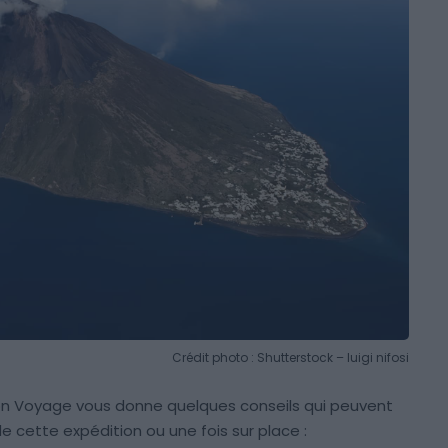
Crédit photo : Shutterstock – luigi nifosi
tion Voyage vous donne quelques conseils qui peuvent
de cette expédition ou une fois sur place :