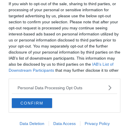
If you wish to opt-out of the sale, sharing to third parties, or
processing of your personal or sensitive information for
targeted advertising by us, please use the below opt-out
La randonnée dans la réserve du
section to confirm your selection. Please note that after your
opt-out request is processed you may continue seeing
Monte Cofano
interest-based ads based on personal information utilized by
us or personal information disclosed to third parties prior to
your opt-out. You may separately opt-out of the further
disclosure of your personal information by third parties on the
IAB’s list of downstream participants. This information may
also be disclosed by us to third parties on the
IAB’s List of
Downstream Participants
that may further disclose it to other
third parties.
Personal Data Processing Opt Outs
CONFIRM
Data Deletion
Data Access
Privacy Policy