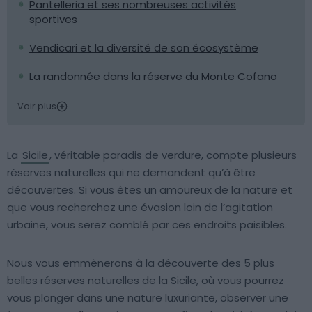
Pantelleria et ses nombreuses activités
sportives
Vendicari et la diversité de son écosystème
La randonnée dans la réserve du Monte Cofano
Voir plus
La
Sicile
, véritable paradis de verdure, compte plusieurs
réserves naturelles qui ne demandent qu’à être
découvertes. Si vous êtes un amoureux de la nature et
que vous recherchez une évasion loin de l’agitation
urbaine, vous serez comblé par ces endroits paisibles.
Nous vous emmènerons à la découverte des 5 plus
belles réserves naturelles de la Sicile, où vous pourrez
vous plonger dans une nature luxuriante, observer une