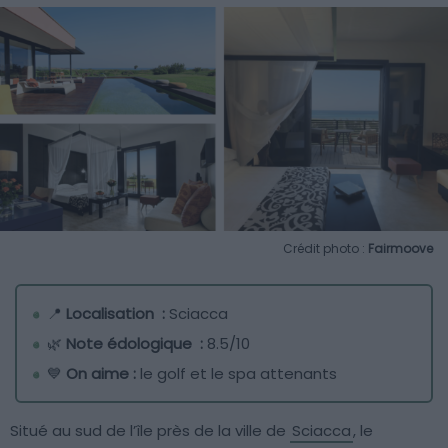
Crédit photo :
Fairmoove
📍
Localisation :
Sciacca
🌿
Note édologique :
8.5/10
💙
On aime :
le golf et le spa attenants
Situé au sud de l’île près de la ville de
Sciacca
, le