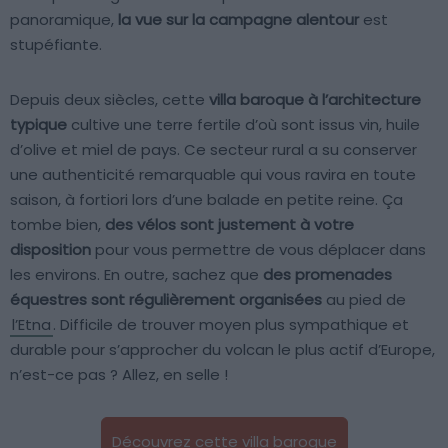
panoramique,
la vue sur la campagne alentour
est
stupéfiante.
Depuis deux siècles, cette
villa baroque à l’architecture
typique
cultive une terre fertile d’où sont issus vin, huile
d’olive et miel de pays. Ce secteur rural a su conserver
une authenticité remarquable qui vous ravira en toute
saison, à fortiori lors d’une balade en petite reine. Ça
tombe bien,
des vélos sont justement à votre
disposition
pour vous permettre de vous déplacer dans
les environs. En outre, sachez que
des promenades
équestres sont régulièrement organisées
au pied de
l’Etna
. Difficile de trouver moyen plus sympathique et
durable pour s’approcher du volcan le plus actif d’Europe,
n’est-ce pas ? Allez, en selle !
Découvrez cette villa baroque