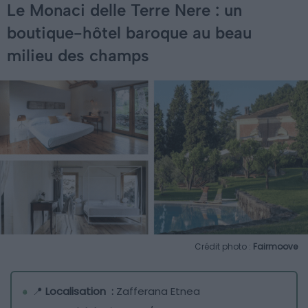
Le Monaci delle Terre Nere : un
boutique-hôtel baroque au beau
milieu des champs
Crédit photo :
Fairmoove
📍
Localisation :
Zafferana Etnea