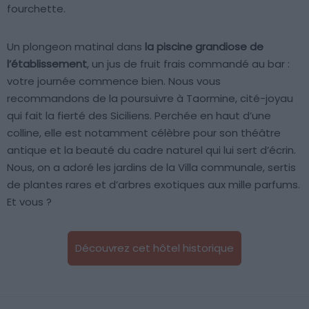
fourchette.
Un plongeon matinal dans
la piscine grandiose de
l’établissement
, un jus de fruit frais commandé au bar :
votre journée commence bien. Nous vous
recommandons de la poursuivre à Taormine, cité-joyau
qui fait la fierté des Siciliens. Perchée en haut d’une
colline, elle est notamment célèbre pour son théâtre
antique et la beauté du cadre naturel qui lui sert d’écrin.
Nous, on a adoré les jardins de la Villa communale, sertis
de plantes rares et d’arbres exotiques aux mille parfums.
Et vous ?
Découvrez cet hôtel historique