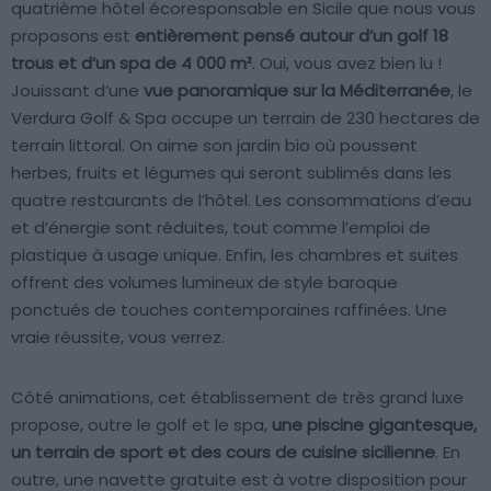
quatrième hôtel écoresponsable en Sicile que nous vous
proposons est
entièrement pensé autour d’un golf 18
trous et d’un spa de 4 000 m²
. Oui, vous avez bien lu !
Jouissant d’une
vue panoramique sur la Méditerranée
, le
Verdura Golf & Spa occupe un terrain de 230 hectares de
terrain littoral. On aime son jardin bio où poussent
herbes, fruits et légumes qui seront sublimés dans les
quatre restaurants de l’hôtel. Les consommations d’eau
et d’énergie sont réduites, tout comme l’emploi de
plastique à usage unique. Enfin, les chambres et suites
offrent des volumes lumineux de style baroque
ponctués de touches contemporaines raffinées. Une
vraie réussite, vous verrez.
Côté animations, cet établissement de très grand luxe
propose, outre le golf et le spa,
une piscine gigantesque,
un terrain de sport et des cours de cuisine sicilienne
. En
outre, une navette gratuite est à votre disposition pour