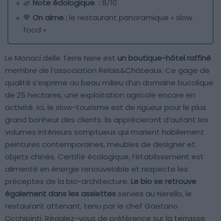
🌿
Note édologique :
8/10
💙
On aime :
le restaurant panoramique « slow
food »
Le Monaci delle Terre Nere est
un boutique-hôtel raffiné
membre de l’association Relais&Châteaux. Ce gage de
qualité s’exprime au beau milieu d’un domaine bucolique
de 25 hectares, une exploitation agricole encore en
activité. Ici, le slow-tourisme est de rigueur pour le plus
grand bonheur des clients. Ils apprécieront d’autant les
volumes intérieurs somptueux qui marient habilement
peintures contemporaines, meubles de designer et
objets chinés. Certifié écologique, l’établissement est
alimenté en énergie renouvelable et respecte les
préceptes de la bio-architecture.
Le bio se retrouve
également dans les assiettes
servies au Nerello, le
restaurant attenant, tenu par le chef Gaetano
Occhipinti. Régalez-vous de préférence sur la terrasse