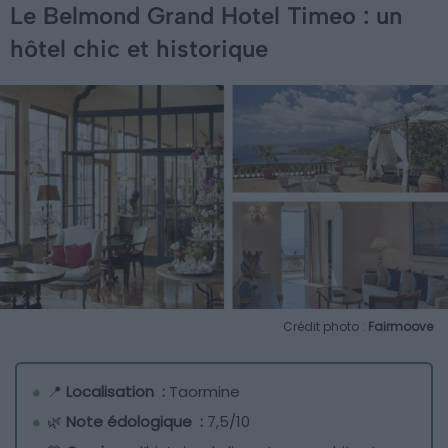
Le Belmond Grand Hotel Timeo : un
hôtel chic et historique
Crédit photo :
Fairmoove
📍
Localisation :
Taormine
🌿
Note édologique :
7,5/10