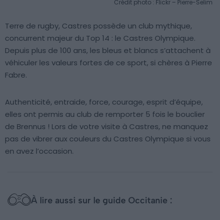
Crédit photo : Flickr – Pierre-Selim
Terre de rugby, Castres possède un club mythique,
concurrent majeur du Top 14 : le Castres Olympique.
Depuis plus de 100 ans, les bleus et blancs s’attachent à
véhiculer les valeurs fortes de ce sport, si chères à Pierre
Fabre.
Authenticité, entraide, force, courage, esprit d’équipe,
elles ont permis au club de remporter 5 fois le bouclier
de Brennus ! Lors de votre visite à Castres, ne manquez
pas de vibrer aux couleurs du Castres Olympique si vous
en avez l’occasion.
À lire aussi sur le guide Occitanie :