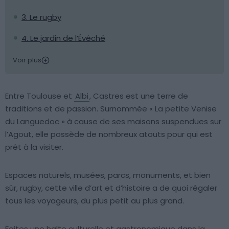
3. Le rugby
4. Le jardin de l’Évêché
Voir plus
Entre Toulouse et
Albi
, Castres est une terre de
traditions et de passion. Surnommée « La petite Venise
du Languedoc » à cause de ses maisons suspendues sur
l’Agout, elle possède de nombreux atouts pour qui est
prêt à la visiter.
Espaces naturels, musées, parcs, monuments, et bien
sûr, rugby, cette ville d’art et d’histoire a de quoi régaler
tous les voyageurs, du plus petit au plus grand.
Faites une halte culturelle et gastronomique dans la