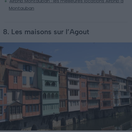
Airbnb Montauban : les meilleures locations Airbnb à
Montauban
8. Les maisons sur l’Agout