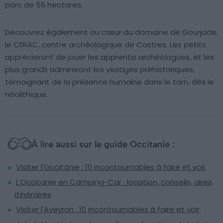
parc de 56 hectares.
Découvrez également au cœur du domaine de Gourjade,
le CERAC, centre archéologique de Castres. Les petits
apprécieront de jouer les apprentis archéologues, et les
plus grands admireront les vestiges préhistoriques,
témoignant de la présence humaine dans le tarn, dès le
néolithique.
À lire aussi sur le guide Occitanie :
Visiter l'Occitanie : 10 incontournables à faire et voir
L’Occitanie en Camping-Car : location, conseils, aires,
itinéraires
Visiter l'Aveyron : 10 incontournables à faire et voir