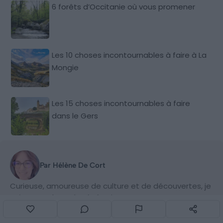
6 forêts d’Occitanie où vous promener
Les 10 choses incontournables à faire à La
Mongie
Les 15 choses incontournables à faire
dans le Gers
Par Hélène De Cort
Curieuse, amoureuse de culture et de découvertes, je
prête ma plume à Génération Voyage pour vous
embarquer dans des expériences ludiques, insolites
ou inédites. A côté de chez moi ou au bout du monde,