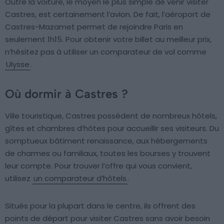
Outre la voiture, le moyen le plus simple de venir visiter
Castres, est certainement l’avion. De fait, l’aéroport de
Castres-Mazamet permet de rejoindre Paris en
seulement 1h15. Pour obtenir votre billet au meilleur prix,
n’hésitez pas à utiliser un comparateur de vol comme
Ulysse
.
Où dormir à Castres ?
Ville touristique, Castres possèdent de nombreux hôtels,
gîtes et chambres d’hôtes pour accueillir ses visiteurs. Du
somptueux bâtiment renaissance, aux hébergements
de charmes ou familiaux, toutes les bourses y trouvent
leur compte. Pour trouver l’offre qui vous convient,
utilisez
un comparateur d’hôtels
.
Situés pour la plupart dans le centre, ils offrent des
points de départ pour visiter Castres sans avoir besoin