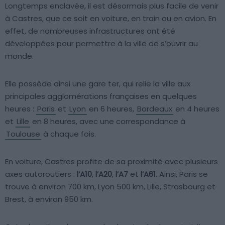
Longtemps enclavée, il est désormais plus facile de venir
à Castres, que ce soit en voiture, en train ou en avion. En
effet, de nombreuses infrastructures ont été
développées pour permettre à la ville de s’ouvrir au
monde.
Elle possède ainsi une gare ter, qui relie la ville aux
principales agglomérations françaises en quelques
heures :
Paris
et
Lyon
en 6 heures,
Bordeaux
en 4 heures
et
Lille
en 8 heures, avec une correspondance à
Toulouse
à chaque fois.
En voiture, Castres profite de sa proximité avec plusieurs
axes autoroutiers :
l’A10
,
l’A20
,
l’A7
et
l’A61
. Ainsi, Paris se
trouve à environ 700 km, Lyon 500 km, Lille, Strasbourg et
Brest, à environ 950 km.