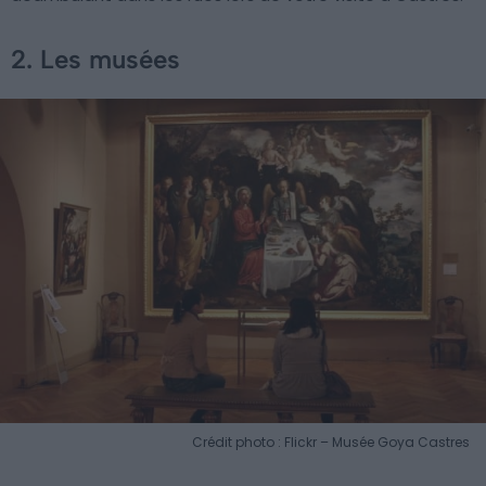
2. Les musées
Crédit photo : Flickr – Musée Goya Castres