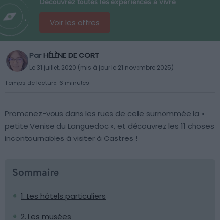
Découvrez toutes les expériences à vivre
Voir les offres
Par
HÉLÈNE DE CORT
Le 31 juillet, 2020 (mis à jour le 21 novembre 2025)
Temps de lecture: 6 minutes
Promenez-vous dans les rues de celle surnommée la «
petite Venise du Languedoc », et découvrez les 11 choses
incontournables à visiter à Castres !
Sommaire
1. Les hôtels particuliers
2. Les musées