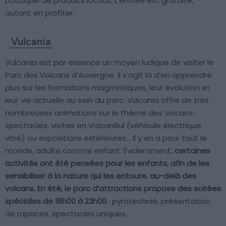
boutique de produits locaux. L’entrée est gratuite,
autant en profiter.
Vulcania
Vulcania est par essence un moyen ludique de visiter le
Parc des Volcans d’Auvergne. Il s’agit là d’en apprendre
plus sur les formations magmatiques, leur évolution et
leur vie actuelle au sein du parc. Vulcania offre de très
nombreuses animations sur le thème des volcans :
spectacles, visites en VolcanBul (véhicule électrique
vitré) ou expositions extérieures… Il y en a pour tout le
monde, adulte comme enfant. Évidemment,
certaines
activités ont été pensées pour les enfants
, afin de les
sensibiliser à la nature qui les entoure, au-delà des
volcans. En été, le parc d’attractions propose des
soirées
spéciales de 18h00 à 22h00
: pyrotechnie, présentation
de rapaces, spectacles uniques…