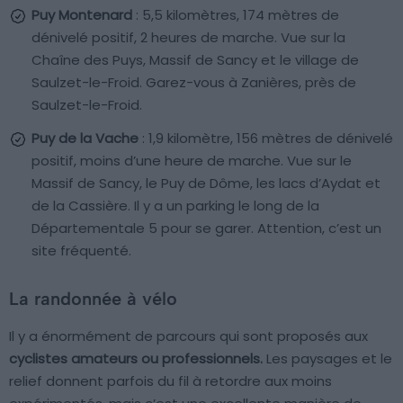
Puy Montenard
: 5,5 kilomètres, 174 mètres de
dénivelé positif, 2 heures de marche. Vue sur la
Chaîne des Puys, Massif de Sancy et le village de
Saulzet-le-Froid. Garez-vous à Zanières, près de
Saulzet-le-Froid.
Puy de la Vache
: 1,9 kilomètre, 156 mètres de dénivelé
positif, moins d’une heure de marche. Vue sur le
Massif de Sancy, le Puy de Dôme, les lacs d’Aydat et
de la Cassière. Il y a un parking le long de la
Départementale 5 pour se garer. Attention, c’est un
site fréquenté.
La randonnée à vélo
Il y a énormément de parcours qui sont proposés aux
cyclistes amateurs ou professionnels.
Les paysages et le
relief donnent parfois du fil à retordre aux moins