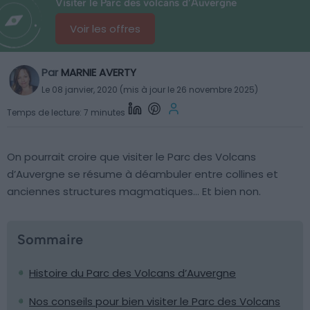
Visiter le Parc des volcans d’Auvergne
Voir les offres
Par
MARNIE AVERTY
Le 08 janvier, 2020 (mis à jour le 26 novembre 2025)
Temps de lecture: 7 minutes
On pourrait croire que visiter le Parc des Volcans
d’Auvergne se résume à déambuler entre collines et
anciennes structures magmatiques… Et bien non.
Sommaire
Histoire du Parc des Volcans d’Auvergne
Nos conseils pour bien visiter le Parc des Volcans