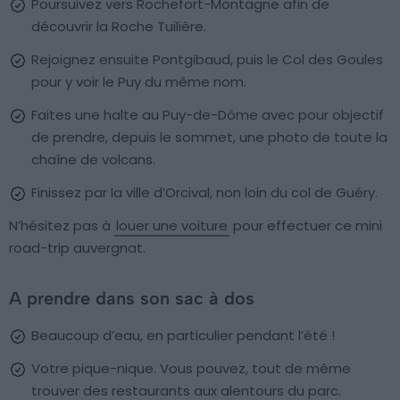
Poursuivez vers Rochefort-Montagne afin de
découvrir la Roche Tuilière.
Rejoignez ensuite Pontgibaud, puis le Col des Goules
pour y voir le Puy du même nom.
Faites une halte au Puy-de-Dôme avec pour objectif
de prendre, depuis le sommet, une photo de toute la
chaîne de volcans.
Finissez par la ville d’Orcival, non loin du col de Guéry.
N’hésitez pas à
louer une voiture
pour effectuer ce mini
road-trip auvergnat.
A prendre dans son sac à dos
Beaucoup d’eau, en particulier pendant l’été !
Votre pique-nique. Vous pouvez, tout de même
trouver des restaurants aux alentours du parc.