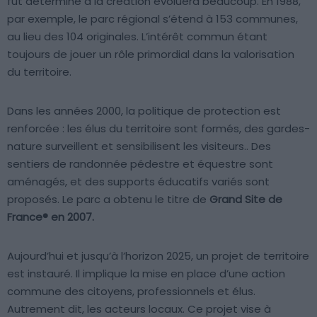
fut déterminé à la création évoluera beaucoup. En 1988,
par exemple, le parc régional s’étend à 153 communes,
au lieu des 104 originales. L’intérêt commun étant
toujours de jouer un rôle primordial dans la valorisation
du territoire.
Dans les années 2000, la politique de protection est
renforcée : les élus du territoire sont formés, des gardes-
nature surveillent et sensibilisent les visiteurs.. Des
sentiers de randonnée pédestre et équestre sont
aménagés, et des supports éducatifs variés sont
proposés. Le parc a obtenu le titre de
Grand Site de
France® en 2007.
Aujourd’hui et jusqu’à l’horizon 2025, un projet de territoire
est instauré. Il implique la mise en place d’une action
commune des citoyens, professionnels et élus.
Autrement dit, les acteurs locaux. Ce projet vise à