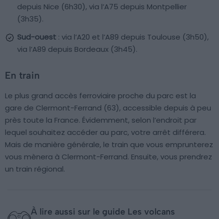
depuis Nice (6h30), via l’A75 depuis Montpellier
(3h35).
Sud-ouest
: via l’A20 et l’A89 depuis Toulouse (3h50),
via l’A89 depuis Bordeaux (3h45).
En train
Le plus grand accès ferroviaire proche du parc est la
gare de Clermont-Ferrand (63), accessible depuis à peu
près toute la France. Évidemment, selon l’endroit par
lequel souhaitez accéder au parc, votre arrêt différera.
Mais de manière générale, le train que vous emprunterez
vous mènera à Clermont-Ferrand. Ensuite, vous prendrez
un train régional.
À lire aussi sur le guide Les volcans