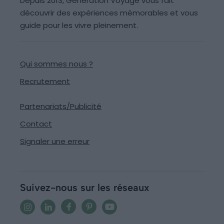
Depuis 2013, Generation Voyage vous fait
découvrir des expériences mémorables et vous
guide pour les vivre pleinement.
Qui sommes nous ?
Recrutement
Partenariats/Publicité
Contact
Signaler une erreur
Suivez-nous sur les réseaux