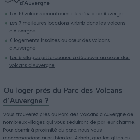
d'Auvergne :
Les 10 volcans incontournables à voir en Auvergne
Les 7 meilleures locations Airbnb dans les Volcans
d’Auvergne
6 logements insolites au cœur des volcans
d’Auvergne
Les 9 villages pittoresques à découvrir au cœur des
volcans d’Auvergne
Où loger près du Parc des Volcans
d’Auvergne ?
Vous trouverez près du Parc des Volcans d’Auvergne de
nombreux villages qui vous séduiront de par leur charme.
Pour dormir à proximité du parc, nous vous
recommandons aussi bien les
Airbnb
, que
les gîtes ou