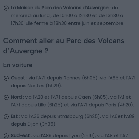
La Maison du Parc des Volcans d’Auvergne
: du
mercredi au lundi, de 10h00 à 12h30 et de 13h30 à
17h30. Elle ferme à 18h30 entre juin et septembre.
Comment aller au Parc des Volcans
d’Auvergne ?
En voiture
Ouest
: via l’A71 depuis Rennes (6h05), via l’A85 et l’A71
depuis Nantes (5h29).
Nord
: via l’A28 et l’A71 depuis Caen (6h05), via l’A1 et
l’A71 depuis Lille (6h25) et via l’A71 depuis Paris (4h20).
Est
: via l’A36 depuis Strasbourg (6h25), via l’A6et l’A89
depuis Dijon (3h35).
Sud-est
: via l’A89 depuis Lyon (2h10), via l’A8 et l’A7