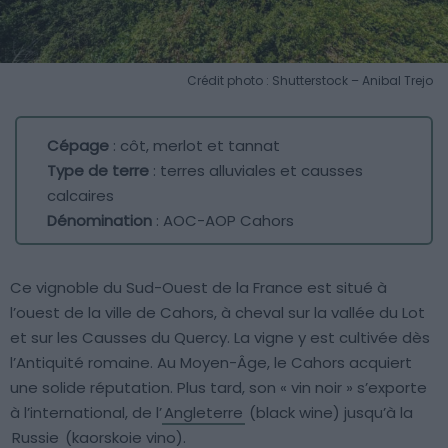
Crédit photo : Shutterstock – Anibal Trejo
Cépage
: côt, merlot et tannat
Type de terre
: terres alluviales et causses
calcaires
Dénomination
: AOC-AOP Cahors
Ce vignoble du Sud-Ouest de la France est situé à
l’ouest de la ville de Cahors, à cheval sur la vallée du Lot
et sur les Causses du Quercy. La vigne y est cultivée dès
l’Antiquité romaine. Au Moyen-Âge, le Cahors acquiert
une solide réputation. Plus tard, son « vin noir » s’exporte
à l’international, de l’
Angleterre
(black wine) jusqu’à la
Russie
(kaorskoie vino).