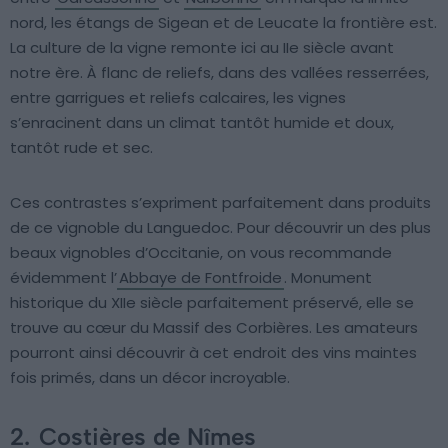
nord, les étangs de Sigean et de Leucate la frontière est.
La culture de la vigne remonte ici au IIe siècle avant
notre ère. À flanc de reliefs, dans des vallées resserrées,
entre garrigues et reliefs calcaires, les vignes
s’enracinent dans un climat tantôt humide et doux,
tantôt rude et sec.
Ces contrastes s’expriment parfaitement dans produits
de ce vignoble du Languedoc. Pour découvrir un des plus
beaux vignobles d’Occitanie, on vous recommande
évidemment l’
Abbaye de Fontfroide
. Monument
historique du XIIe siècle parfaitement préservé, elle se
trouve au cœur du Massif des Corbières. Les amateurs
pourront ainsi découvrir à cet endroit des vins maintes
fois primés, dans un décor incroyable.
2.
Costières de Nîmes