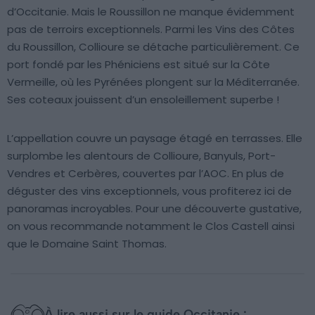
d’Occitanie. Mais le Roussillon ne manque évidemment
pas de terroirs exceptionnels. Parmi les Vins des Côtes
du Roussillon, Collioure se détache particulièrement. Ce
port fondé par les Phéniciens est situé sur la Côte
Vermeille, où les Pyrénées plongent sur la Méditerranée.
Ses coteaux jouissent d’un ensoleillement superbe !
L’appellation couvre un paysage étagé en terrasses. Elle
surplombe les alentours de Collioure, Banyuls, Port-
Vendres et Cerbères, couvertes par l’AOC. En plus de
déguster des vins exceptionnels, vous profiterez ici de
panoramas incroyables. Pour une découverte gustative,
on vous recommande notamment le Clos Castell ainsi
que le Domaine Saint Thomas.
À lire aussi sur le guide Occitanie :