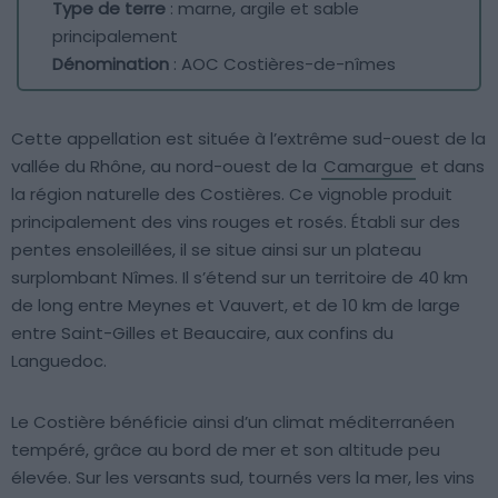
Type de terre
: marne, argile et sable
principalement
Dénomination
: AOC Costières-de-nîmes
Cette appellation est située à l’extrême sud-ouest de la
vallée du Rhône, au nord-ouest de la
Camargue
et dans
la région naturelle des Costières. Ce vignoble produit
principalement des vins rouges et rosés. Établi sur des
pentes ensoleillées, il se situe ainsi sur un plateau
surplombant Nîmes. Il s’étend sur un territoire de 40 km
de long entre Meynes et Vauvert, et de 10 km de large
entre Saint-Gilles et Beaucaire, aux confins du
Languedoc.
Le Costière bénéficie ainsi d’un climat méditerranéen
tempéré, grâce au bord de mer et son altitude peu
élevée. Sur les versants sud, tournés vers la mer, les vins