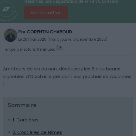
Réservez une dégustation de vin en Occitanie
Voir les offres
Par
CORENTIN CHABOUD
Le 26 mai, 2020 (mis à jour le 16 décembre 2025)
Temps de lecture: 6 minutes
Amateurs de vin ou non, découvrez les 8 plus beaux
vignobles d’Occitanie pendant vos prochaines vacances
!
Sommaire
1. Corbières
2. Costières de Nîmes