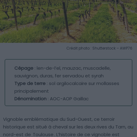
Crédit photo : Shutterstock – AWP76
Cépage
: len-de-l’el, mauzac, muscadelle,
sauvignon, duras, fer servadou et syrah
Type de terre
: sol argilocalcaire sur mollasses
principalement
Dénomination
: AOC-AOP Gaillac
Vignoble emblématique du Sud-Ouest, ce terroir
historique est situé à cheval sur les deux rives du Tarn, au
nord-est de
Toulouse
. L’histoire de ce vignoble est