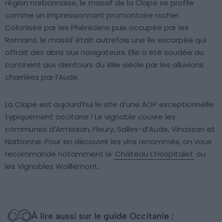
région narbonnaise, le massif de la Clape se profile
comme un impressionnant promontoire rocher.
Colonisée par les Phéniciens puis occupée par les
Romains, le massif était autrefois une île escarpée qui
offrait des abris aux navigateurs. Elle a été soudée au
continent aux alentours du XIIIe siècle par les alluvions
charriées par l’Aude.
La Clape est aujourd’hui le site d’une AOP exceptionnelle
typiquement occitane ! Le vignoble couvre les
communes d’Armissan, Fleury, Salles-d’Aude, Vinassan et
Narbonne. Pour en découvrir les vins renommés, on vous
recommande notamment le
Château L’Hospitalet
ou
les Vignobles Woillemont.
À lire aussi sur le guide Occitanie :