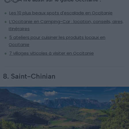
Les 10 plus beaux spots d'escalade en Occitanie
L’Occitanie en Camping-Car : location, conseils, aires,
itinéraires
5 ateliers pour cuisiner les produits locaux en
Occitanie
7 villages viticoles à visiter en Occitanie
8. Saint-Chinian