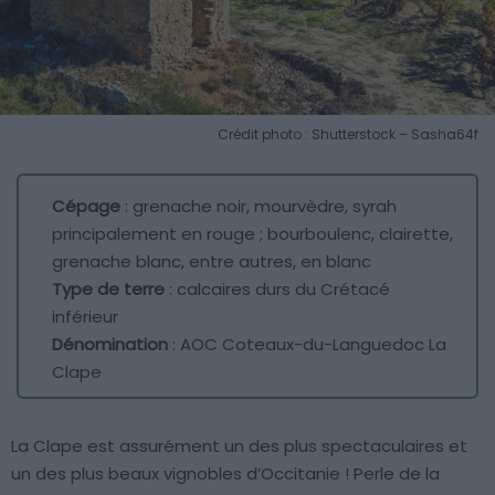
Crédit photo : Shutterstock – Sasha64f
Cépage
: grenache noir, mourvèdre, syrah
principalement en rouge ; bourboulenc, clairette,
grenache blanc, entre autres, en blanc
Type de terre
: calcaires durs du Crétacé
inférieur
Dénomination
: AOC Coteaux-du-Languedoc La
Clape
La Clape est assurément un des plus spectaculaires et
un des plus beaux vignobles d’Occitanie ! Perle de la