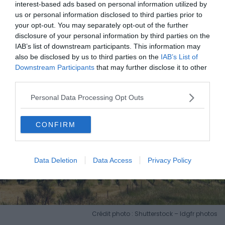
interest-based ads based on personal information utilized by
us or personal information disclosed to third parties prior to
your opt-out. You may separately opt-out of the further
5.
Pic-Saint-Loup
disclosure of your personal information by third parties on the
IAB’s list of downstream participants. This information may
also be disclosed by us to third parties on the
IAB’s List of
Downstream Participants
that may further disclose it to other
third parties.
Personal Data Processing Opt Outs
CONFIRM
Data Deletion
Data Access
Privacy Policy
Crédit photo : Shutterstock – ldgfr photos