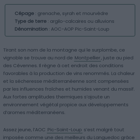
Cépage
: grenache, syrah et mourvèdre
Type de terre
: argilo-calcaires ou alluvions
Dénomination
: AOC-AOP Pic-Saint-Loup
Tirant son nom de la montagne qui le surplombe, ce
vignoble se trouve au nord de
Montpellier
, juste au pied
des Cévennes. Il règne à cet endroit des conditions
favorables à la production de vins renommés. La chaleur
et la sécheresse méditerranéenne sont compensées
par les influences fraîches et humides venant du massif.
Aux fortes amplitudes thermiques s’ajoute un
environnement végétal propice aux développements
d’aromes méditerranéens.
Assez jeune, l’AOC
Pic-Saint-Loup
s’est malgré tout
imposée comme une des meilleurs du Languedoc grâce