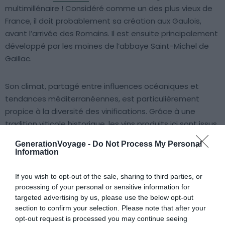
multimillénaire ! Considéré comme un des plus vieux de
France, il doit probablement sa création aux Gaulois,
avant l’arrivée des Romains. Il est ensuite principalement
développé par les moines de l’abbaye Saint-Michel de
Gaillac.
Son climat, partagé entre influences océaniques et
tendances méditerranéennes, est particulièrement
propice à la diversité des vinifications. Grâce à une
tradition viticole historique, les vins produits ici sont issus
principalement de cépages authentiques. Ils expriment
GenerationVoyage -
Do Not Process My Personal
alors pleinement les particularités d’un terroir à l’identité
Information
forte ! Pour découvrir ce magnifique vignoble d’Occitanie,
vous pouvez visiter le Domaine Gayrard, le Château
If you wish to opt-out of the sale, sharing to third parties, or
Lastours ou le Domaine Causse Marines.
processing of your personal or sensitive information for
targeted advertising by us, please use the below opt-out
section to confirm your selection. Please note that after your
opt-out request is processed you may continue seeing