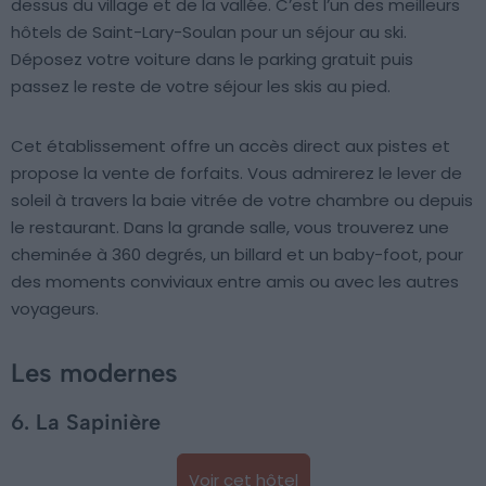
dessus du village et de la vallée. C’est l’un des meilleurs
hôtels de Saint-Lary-Soulan pour un séjour au ski.
Déposez votre voiture dans le parking gratuit puis
passez le reste de votre séjour les skis au pied.
Cet établissement offre un accès direct aux pistes et
propose la vente de forfaits. Vous admirerez le lever de
soleil à travers la baie vitrée de votre chambre ou depuis
le restaurant. Dans la grande salle, vous trouverez une
cheminée à 360 degrés, un billard et un baby-foot, pour
des moments conviviaux entre amis ou avec les autres
voyageurs.
Les modernes
6. La Sapinière
Voir cet hôtel