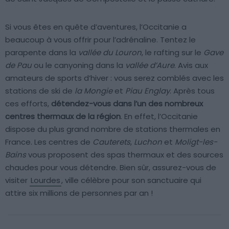
Si vous êtes en quête d’aventures, l’Occitanie a
beaucoup à vous offrir pour l’adrénaline. Tentez le
parapente dans la
vallée du Louron
, le rafting sur le
Gave
de Pau
ou le canyoning dans la
vallée d’Aure
. Avis aux
amateurs de sports d’hiver : vous serez comblés avec les
stations de ski de
la Mongie
et
Piau Englay
. Après tous
ces efforts,
détendez-vous dans l’un des nombreux
centres thermaux de la région
. En effet, l’Occitanie
dispose du plus grand nombre de stations thermales en
France. Les centres de
Cauterets
,
Luchon
et
Moligt-les-
Bains
vous proposent des spas thermaux et des sources
chaudes pour vous détendre. Bien sûr, assurez-vous de
visiter
Lourdes
, ville célèbre pour son sanctuaire qui
attire six millions de personnes par an !