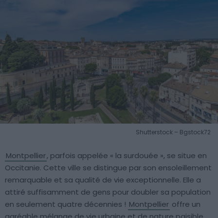
Shutterstock – Bgstock72
Montpellier
, parfois appelée « la surdouée », se situe en
Occitanie. Cette ville se distingue par son ensoleillement
remarquable et sa qualité de vie exceptionnelle. Elle a
attiré suffisamment de gens pour doubler sa population
en seulement quatre décennies !
Montpellier
offre un
agréable mélange de vie urbaine et de nature paisible.