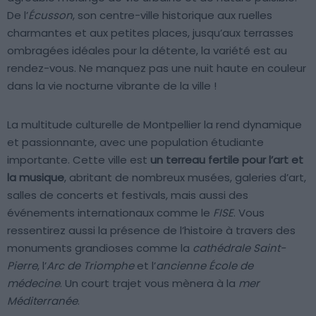
De l’
Écusson
, son centre-ville historique aux ruelles
charmantes et aux petites places, jusqu’aux terrasses
ombragées idéales pour la détente, la variété est au
rendez-vous. Ne manquez pas une nuit haute en couleur
dans la vie nocturne vibrante de la ville !
La multitude culturelle de Montpellier la rend dynamique
et passionnante, avec une population étudiante
importante. Cette ville est
un terreau fertile pour l’art et
la musique
, abritant de nombreux musées, galeries d’art,
salles de concerts et festivals, mais aussi des
événements internationaux comme le
FISE
. Vous
ressentirez aussi la présence de l’histoire à travers des
monuments grandioses comme la
cathédrale Saint-
Pierre
, l’
Arc de Triomphe
et l’
ancienne École de
médecine
. Un court trajet vous mènera à la
mer
Méditerranée
.