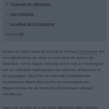
Toulouse et alentours
Les Pyrénées
La vallée de la Dordogne
Voir plus
Située en plein cœur du sud de la France, l’
Occitanie
est
une destination de choix si vous êtes en quête de
diversité. Cette région, bercée entre mer et montagne,
est un véritable melting-pot de cultures, d’histoires et
de paysages. Elle offre un éventail d’expériences
touristiques allant des sports en montagne aux
dégustations de vin dans de pittoresques villages
médiévaux.
Dans cet article, on vous faire découvrir sept régions