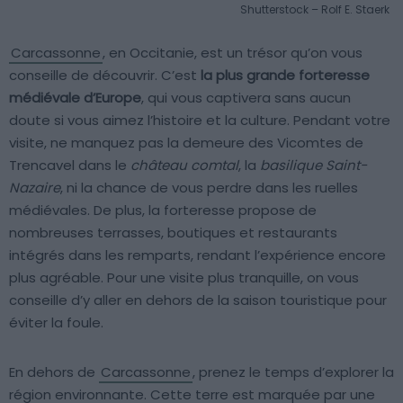
Shutterstock – Rolf E. Staerk
Carcassonne
, en Occitanie, est un trésor qu’on vous
conseille de découvrir. C’est
la plus grande forteresse
médiévale d’Europe
, qui vous captivera sans aucun
doute si vous aimez l’histoire et la culture. Pendant votre
visite, ne manquez pas la demeure des Vicomtes de
Trencavel dans le
château comtal
, la
basilique Saint-
Nazaire
, ni la chance de vous perdre dans les ruelles
médiévales. De plus, la forteresse propose de
nombreuses terrasses, boutiques et restaurants
intégrés dans les remparts, rendant l’expérience encore
plus agréable. Pour une visite plus tranquille, on vous
conseille d’y aller en dehors de la saison touristique pour
éviter la foule.
En dehors de
Carcassonne
, prenez le temps d’explorer la
région environnante. Cette terre est marquée par une