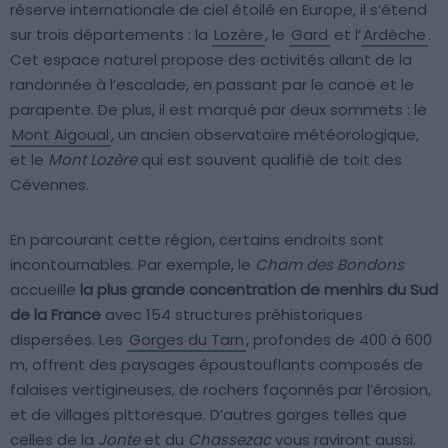
réserve internationale de ciel étoilé en Europe, il s’étend
sur trois départements : la
Lozère
, le
Gard
et l’
Ardèche
.
Cet espace naturel propose des activités allant de la
randonnée à l’escalade, en passant par le canoë et le
parapente. De plus, il est marqué par deux sommets : le
Mont Aigoual
, un ancien observatoire météorologique,
et le
Mont Lozère
qui est souvent qualifié de toit des
Cévennes.
En parcourant cette région, certains endroits sont
incontournables. Par exemple, le
Cham des Bondons
accueille
la plus grande concentration de menhirs du Sud
de la France
avec 154 structures préhistoriques
dispersées. Les
Gorges du Tarn
, profondes de 400 à 600
m, offrent des paysages époustouflants composés de
falaises vertigineuses, de rochers façonnés par l’érosion,
et de villages pittoresque. D’autres gorges telles que
celles de la
Jonte
et du
Chassezac
vous raviront aussi.