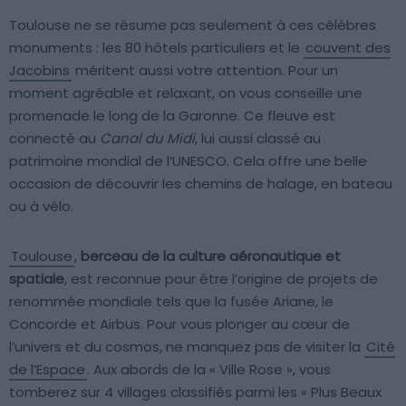
Toulouse ne se résume pas seulement à ces célèbres
monuments : les 80 hôtels particuliers et le
couvent des
Jacobins
méritent aussi votre attention. Pour un
moment agréable et relaxant, on vous conseille une
promenade le long de la Garonne. Ce fleuve est
connecté au
Canal du Midi
, lui aussi classé au
patrimoine mondial de l’UNESCO. Cela offre une belle
occasion de découvrir les chemins de halage, en bateau
ou à vélo.
Toulouse
,
berceau de la culture aéronautique et
spatiale
, est reconnue pour être l’origine de projets de
renommée mondiale tels que la fusée Ariane, le
Concorde et Airbus. Pour vous plonger au cœur de
l’univers et du cosmos, ne manquez pas de visiter la
Cité
de l’Espace
. Aux abords de la « Ville Rose », vous
tomberez sur 4 villages classifiés parmi les « Plus Beaux