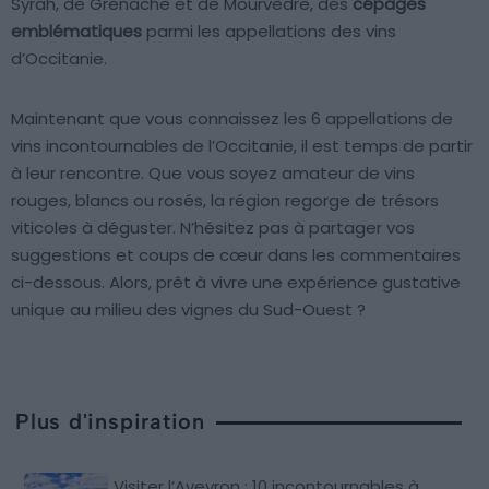
Syrah, de Grenache et de Mourvèdre, des
cépages
emblématiques
parmi les appellations des vins
d’Occitanie.
Maintenant que vous connaissez les 6 appellations de
vins incontournables de l’Occitanie, il est temps de partir
à leur rencontre. Que vous soyez amateur de vins
rouges, blancs ou rosés, la région regorge de trésors
viticoles à déguster. N’hésitez pas à partager vos
suggestions et coups de cœur dans les commentaires
ci-dessous. Alors, prêt à vivre une expérience gustative
unique au milieu des vignes du Sud-Ouest ?
Plus d'inspiration
Visiter l’Aveyron : 10 incontournables à