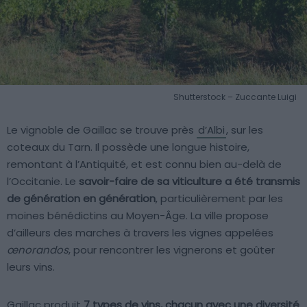
Shutterstock – Zuccante Luigi
Le vignoble de Gaillac se trouve près
d’Albi
, sur les
coteaux du Tarn. Il possède une longue histoire,
remontant à l’Antiquité, et est connu bien au-delà de
l’Occitanie. Le
savoir-faire de sa viticulture a été transmis
de génération en génération
, particulièrement par les
moines bénédictins au Moyen-Âge. La ville propose
d’ailleurs des marches à travers les vignes appelées
œnorandos
, pour rencontrer les vignerons et goûter
leurs vins.
Gaillac produit
7 types de vins, chacun avec une diversité