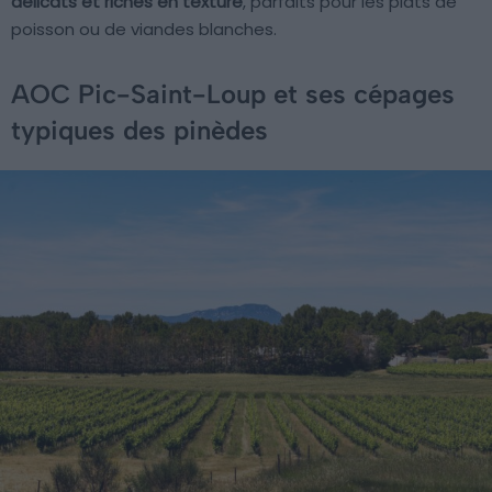
délicats et riches en texture
, parfaits pour les plats de
poisson ou de viandes blanches.
AOC Pic-Saint-Loup et ses cépages
typiques des pinèdes