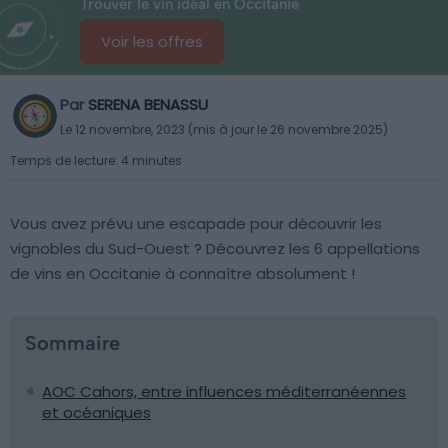
Trouver le vin idéal en Occitanie
Voir les offres
Par
SERENA BENASSU
Le 12 novembre, 2023 (mis à jour le 26 novembre 2025)
Temps de lecture: 4 minutes
Vous avez prévu une escapade pour découvrir les
vignobles du Sud-Ouest ? Découvrez les 6 appellations
de vins en Occitanie à connaître absolument !
Sommaire
AOC Cahors, entre influences méditerranéennes
et océaniques