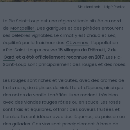
Shutterstock – Ldgfr Photos
Le Pic Saint-Loup est une région viticole située au nord
de
Montpellier
. Des garrigues et des pinèdes entourent
ses célèbres vignobles. Le climat y est chaud et sec,
équilibré par la fraîcheur des
Cévennes
. L’appellation
« Pic-Saint-Loup » couvre
15 villages de l’Hérault, 2 du
Gard
et a été officiellement reconnue en 2017
. Les Pic-
Saint-Loup sont principalement des rouges et des rosés.
Les rouges sont riches et veloutés, avec des arômes de
fruits noirs, de réglisse, de violette et d’épices, ainsi que
des notes de vanille torréfiée. Ils se marient très bien
avec des viandes rouges rôties ou en sauce. Les rosés
sont frais et équilibrés, offrant des saveurs fruitées et
florales. Ils sont idéaux avec des légumes, du poisson ou
des grillades. Ces vins sont principalement à base de