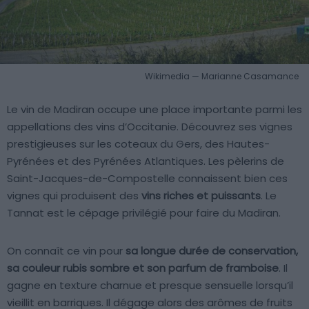
Wikimedia — Marianne Casamance
Le vin de Madiran occupe une place importante parmi les
appellations des vins d’Occitanie. Découvrez ses vignes
prestigieuses sur les coteaux du Gers, des Hautes-
Pyrénées et des Pyrénées Atlantiques. Les pèlerins de
Saint-Jacques-de-Compostelle connaissent bien ces
vignes qui produisent des
vins riches et puissants
. Le
Tannat est le cépage privilégié pour faire du Madiran.
On connaît ce vin pour
sa longue durée de conservation,
sa couleur rubis sombre et son parfum de framboise
. Il
gagne en texture charnue et presque sensuelle lorsqu’il
vieillit en barriques. Il dégage alors des arômes de fruits