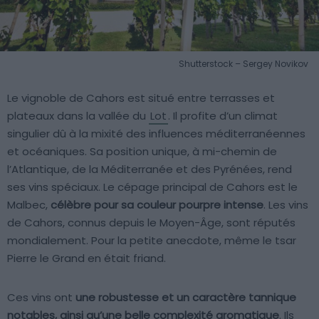
Shutterstock – Sergey Novikov
Le vignoble de Cahors est situé entre terrasses et
plateaux dans la vallée du
Lot
. Il profite d’un climat
singulier dû à la mixité des influences méditerranéennes
et océaniques. Sa position unique, à mi-chemin de
l’Atlantique, de la Méditerranée et des Pyrénées, rend
ses vins spéciaux. Le cépage principal de Cahors est le
Malbec,
célèbre pour sa couleur pourpre intense
. Les vins
de Cahors, connus depuis le Moyen-Âge, sont réputés
mondialement. Pour la petite anecdote, même le tsar
Pierre le Grand en était friand.
Ces vins ont
une robustesse et un caractère tannique
notables, ainsi qu’une belle complexité aromatique
. Ils