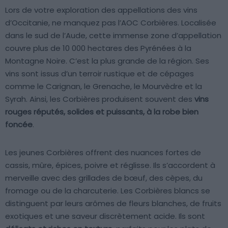
Lors de votre exploration des appellations des vins
d’Occitanie, ne manquez pas l’AOC Corbières. Localisée
dans le sud de l’Aude, cette immense zone d’appellation
couvre plus de 10 000 hectares des Pyrénées à la
Montagne Noire. C’est la plus grande de la région. Ses
vins sont issus d’un terroir rustique et de cépages
comme le Carignan, le Grenache, le Mourvèdre et la
Syrah. Ainsi, les Corbières produisent souvent des
vins
rouges réputés, solides et puissants, à la robe bien
foncée
.
Les jeunes Corbières offrent des nuances fortes de
cassis, mûre, épices, poivre et réglisse. Ils s’accordent à
merveille avec des grillades de bœuf, des cèpes, du
fromage ou de la charcuterie. Les Corbières blancs se
distinguent par leurs arômes de fleurs blanches, de fruits
exotiques et une saveur discrètement acide. Ils sont