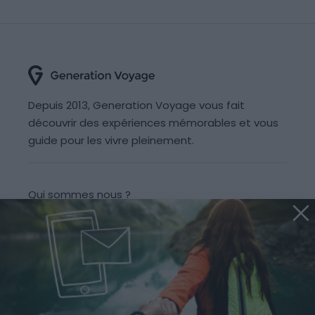
Depuis 2013, Generation Voyage vous fait
découvrir des expériences mémorables et vous
guide pour les vivre pleinement.
Qui sommes nous ?
Recrutement
Partenariats/Publicité
Contact
Signaler une erreur