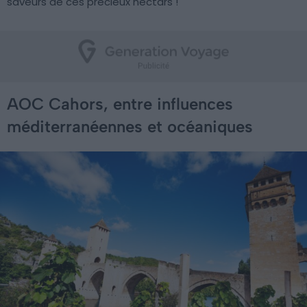
saveurs de ces précieux nectars !
AOC Cahors, entre influences
méditerranéennes et océaniques