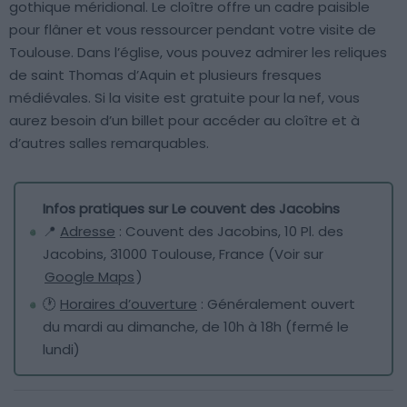
gothique méridional. Le cloître offre un cadre paisible
pour flâner et vous ressourcer pendant votre visite de
Toulouse. Dans l’église, vous pouvez admirer les reliques
de saint Thomas d’Aquin et plusieurs fresques
médiévales. Si la visite est gratuite pour la nef, vous
aurez besoin d’un billet pour accéder au cloître et à
d’autres salles remarquables.
Infos pratiques sur Le couvent des Jacobins
📍
Adresse
: Couvent des Jacobins, 10 Pl. des
Jacobins, 31000 Toulouse, France (Voir sur
Google Maps
)
🕐
Horaires d’ouverture
: Généralement ouvert
du mardi au dimanche, de 10h à 18h (fermé le
lundi)