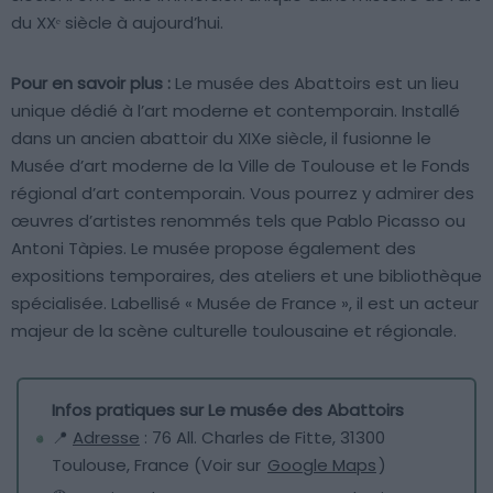
du XXᵉ siècle à aujourd’hui.
Pour en savoir plus :
Le musée des Abattoirs est un lieu
unique dédié à l’art moderne et contemporain. Installé
dans un ancien abattoir du XIXe siècle, il fusionne le
Musée d’art moderne de la Ville de Toulouse et le Fonds
régional d’art contemporain. Vous pourrez y admirer des
œuvres d’artistes renommés tels que Pablo Picasso ou
Antoni Tàpies. Le musée propose également des
expositions temporaires, des ateliers et une bibliothèque
spécialisée. Labellisé « Musée de France », il est un acteur
majeur de la scène culturelle toulousaine et régionale.
Infos pratiques sur Le musée des Abattoirs
📍
Adresse
: 76 All. Charles de Fitte, 31300
Toulouse, France (Voir sur
Google Maps
)