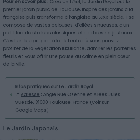
Pour en savoir plus :
Créé en 1754, le Jardin Royal est le
premier jardin public de Toulouse. Inspiré des jardins à la
française puis transformé à l’anglaise au XIXe siècle, il se
compose de vastes pelouses, d’allées sinueuses, d’un
petit lac, de statues classiques et d’arbres majestueux.
C’est un lieu propice à la détente où vous pouvez
profiter de la végétation luxuriante, admirer les parterres
fleuris et vous offrir une pause au calme en plein cœur
de la ville.
Infos pratiques sur Le Jardin Royal
📍
Adresse
: Angle Rue Ozenne et Allées Jules
Guesde, 31000 Toulouse, France (Voir sur
Google Maps
)
Le Jardin Japonais