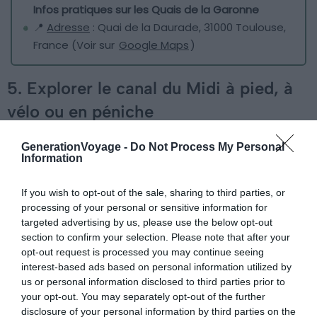
Infos pratiques sur les Quais de la Garonne
📍
Adresse
: Quai de la Daurade, 31000 Toulouse,
France (Voir sur
Google Maps
)
5. Explorer le canal du Midi à pied, à
vélo ou en péniche
GenerationVoyage -
Do Not Process My Personal
Information
If you wish to opt-out of the sale, sharing to third parties, or
processing of your personal or sensitive information for
targeted advertising by us, please use the below opt-out
section to confirm your selection. Please note that after your
opt-out request is processed you may continue seeing
interest-based ads based on personal information utilized by
us or personal information disclosed to third parties prior to
your opt-out. You may separately opt-out of the further
disclosure of your personal information by third parties on the