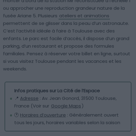
monter à bord de la station Mir reconstituée à l’échelle 1
ou approcher une reproduction grandeur nature de la
fusée Ariane 5. Plusieurs
ateliers et animations
permettent de se glisser dans la peau d’un astronaute.
C’est l’activité idéale à faire à Toulouse avec des
enfants. Le parc est facile d’accès, il dispose d’un grand
parking, d’un restaurant et propose des formules
familiales. Pensez à réserver votre billet en ligne, surtout
si vous visitez Toulouse pendant les vacances et les
weekends.
Infos pratiques sur La Cité de l’Espace
📍
Adresse
: Av. Jean Gonord, 31500 Toulouse,
France (Voir sur
Google Maps
)
🕐
Horaires d’ouverture
: Généralement ouvert
tous les jours, horaires variables selon la saison