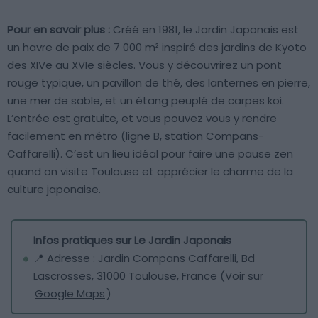
Pour en savoir plus :
Créé en 1981, le Jardin Japonais est
un havre de paix de 7 000 m² inspiré des jardins de Kyoto
des XIVe au XVIe siècles. Vous y découvrirez un pont
rouge typique, un pavillon de thé, des lanternes en pierre,
une mer de sable, et un étang peuplé de carpes koi.
L’entrée est gratuite, et vous pouvez vous y rendre
facilement en métro (ligne B, station Compans-
Caffarelli). C’est un lieu idéal pour faire une pause zen
quand on visite Toulouse et apprécier le charme de la
culture japonaise.
Infos pratiques sur Le Jardin Japonais
📍
Adresse
: Jardin Compans Caffarelli, Bd
Lascrosses, 31000 Toulouse, France (Voir sur
Google Maps
)