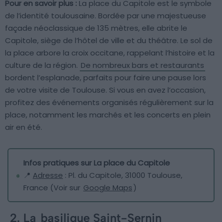
Pour en savoir plus :
La place du Capitole est le symbole
de l’identité toulousaine. Bordée par une majestueuse
façade néoclassique de 135 mètres, elle abrite le
Capitole, siège de l’hôtel de ville et du théâtre. Le sol de
la place arbore la croix occitane, rappelant l’histoire et la
culture de la région.
De nombreux bars et restaurants
bordent l’esplanade, parfaits pour faire une pause lors
de votre visite de Toulouse. Si vous en avez l’occasion,
profitez des événements organisés régulièrement sur la
place, notamment les marchés et les concerts en plein
air en été.
Infos pratiques sur La place du Capitole
📍
Adresse
: Pl. du Capitole, 31000 Toulouse,
France (Voir sur
Google Maps
)
2. La
basilique Saint-Sernin