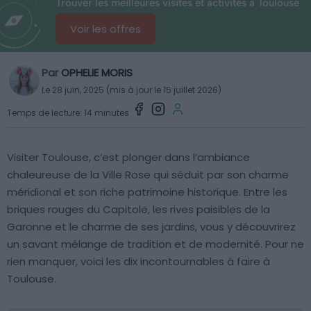
Trouver les meilleures visites et activités à Toulouse
Voir les offres
Par
OPHELIE MORIS
Le 28 juin, 2025 (mis à jour le 15 juillet 2026)
Temps de lecture: 14 minutes
Visiter Toulouse, c’est plonger dans l’ambiance
chaleureuse de la Ville Rose qui séduit par son charme
méridional et son riche patrimoine historique. Entre les
briques rouges du Capitole, les rives paisibles de la
Garonne et le charme de ses jardins, vous y découvrirez
un savant mélange de tradition et de modernité. Pour ne
rien manquer, voici les dix incontournables à faire à
Toulouse.