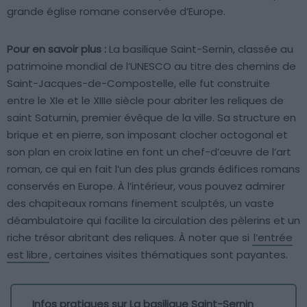
grande église romane conservée d’Europe.
Pour en savoir plus :
La basilique Saint-Sernin, classée au
patrimoine mondial de l’UNESCO au titre des chemins de
Saint-Jacques-de-Compostelle, elle fut construite
entre le XIe et le XIIIe siècle pour abriter les reliques de
saint Saturnin, premier évêque de la ville. Sa structure en
brique et en pierre, son imposant clocher octogonal et
son plan en croix latine en font un chef-d’œuvre de l’art
roman, ce qui en fait l’un des plus grands édifices romans
conservés en Europe. À l’intérieur, vous pouvez admirer
des chapiteaux romans finement sculptés, un vaste
déambulatoire qui facilite la circulation des pèlerins et un
riche trésor abritant des reliques. À noter que si
l’entrée
est libre
, certaines visites thématiques sont payantes.
Infos pratiques sur La basilique Saint-Sernin