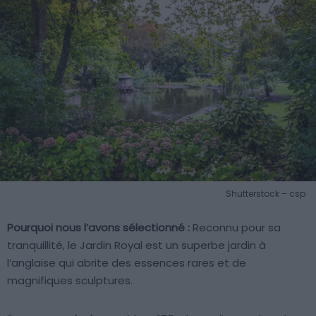
Shutterstock – csp
Pourquoi nous l’avons sélectionné :
Reconnu pour sa
tranquillité, le Jardin Royal est un superbe jardin à
l’anglaise qui abrite des essences rares et de
magnifiques sculptures.