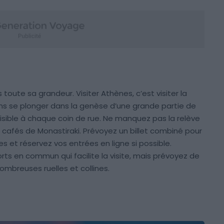
toute sa grandeur. Visiter Athènes, c’est visiter la
ns se plonger dans la genèse d’une grande partie de
e, visible à chaque coin de rue. Ne manquez pas la relève
 cafés de Monastiraki. Prévoyez un billet combiné pour
s et réservez vos entrées en ligne si possible.
ts en commun qui facilite la visite, mais prévoyez de
mbreuses ruelles et collines.