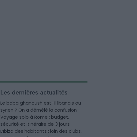
Les dernières actualités
Le baba ghanoush est-il libanais ou
syrien ? On a démêlé la confusion
Voyage solo à Rome : budget,
sécurité et itinéraire de 3 jours
L’Ibiza des habitants : loin des clubs,