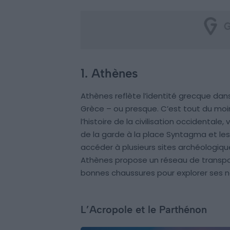
1. Athènes
Athènes reflète l’identité grecque dans 
Grèce – ou presque. C’est tout du moi
l’histoire de la civilisation occidental
de la garde à la place Syntagma et les
accéder à plusieurs sites archéologique
Athènes propose un réseau de transpor
bonnes chaussures pour explorer ses no
L’Acropole et le Parthénon