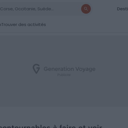
Dest
n
Trouver des activités
ncontournables à faire et voir