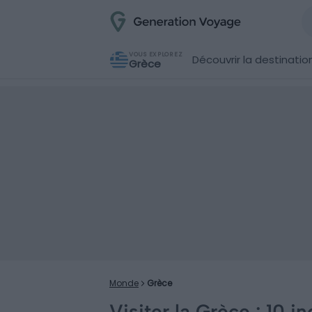
VOUS EXPLOREZ
Découvrir la destinatio
Grèce
Monde
Grèce
Visiter la Grèce : 10 i