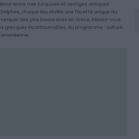
 décor entre mer turquoise et vestiges antiques.
 Delphes, chaque lieu révèle une facette unique du
n manquer des plus beaux sites en Grèce, laissez-vous
ons grecques incontournables. Au programme : culture,
terranéenne.