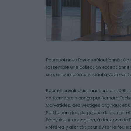
Pourquoi nous l’avons sélectionné :
Ce m
rassemble une collection exceptionnel
site, un complément idéal à votre visit
Pour en savoir plus :
Inauguré en 2009, 
contemporain conçu par Bernard Tschumi
Caryatides, des vestiges originaux et u
Parthénon dans la galerie du dernier étag
Dionysiou Areopagitou, à deux pas de l
Préférez y aller tôt pour éviter la foule 