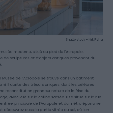
Shutterstock – Kirk Fisher
usée moderne, situé au pied de l’Acropole,
le de sculptures et d’objets antiques provenant du
e.
le Musée de l’Acropole se trouve dans un bâtiment
. Il abrite des trésors uniques, dont les célèbres
ne reconstitution grandeur nature de la frise du
e, avec vue sur la colline sacrée. Il se situe sur la rue
’entrée principale de l’Acropole et du métro éponyme.
et découvrez aussi la partie vitrée au sol, où l’on