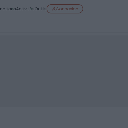
inations
Activités
Outils
Connexion