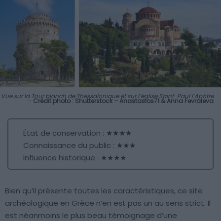
Vue sur la Tour blanch de Thessalonique et sur l’église Saint-Paul l’Apôtre
–
Crédit photo : Shutterstock – Anastasios71 & Anna Fevraleva
État de conservation : ★★★★
Connaissance du public : ★★★
Influence historique : ★★★★
Bien qu’il présente toutes les caractéristiques, ce site
archéologique en Grèce n’en est pas un au sens strict. Il
est néanmoins le plus beau témoignage d’une