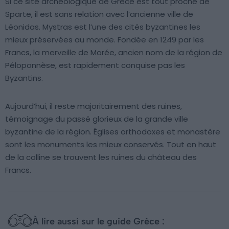
Si ce site archéologique de Grèce est tout proche de
Sparte, il est sans relation avec l’ancienne ville de
Léonidas. Mystras est l’une des cités byzantines les
mieux préservées au monde. Fondée en 1249 par les
Francs, la merveille de Morée, ancien nom de la région de
Péloponnèse, est rapidement conquise pas les
Byzantins.
Aujourd’hui, il reste majoritairement des ruines,
témoignage du passé glorieux de la grande ville
byzantine de la région. Églises orthodoxes et monastère
sont les monuments les mieux conservés. Tout en haut
de la colline se trouvent les ruines du château des
Francs.
À lire aussi sur le guide Grèce :