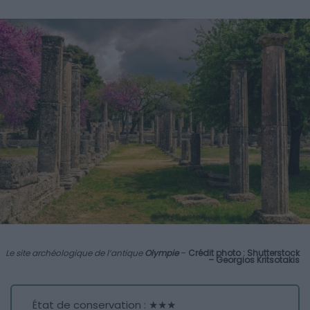
Le site archéologique de l’antique
Olympie
–
Crédit photo : Shutterstock
– Georgios Kritsotakis
État de conservation : ★★★