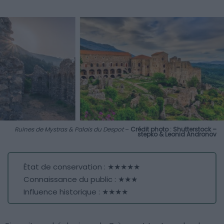
Ruines de Mystras & Palais du Despot
–
Crédit photo : Shutterstock –
stepko & Leonid Andronov
État de conservation : ★★★★★
Connaissance du public : ★★★
Influence historique : ★★★★