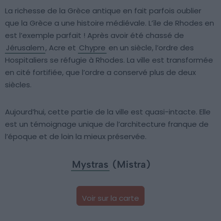
La richesse de la Grèce antique en fait parfois oublier
que la Grèce a une histoire médiévale. L’île de Rhodes en
est l’exemple parfait ! Après avoir été chassé de
Jérusalem
, Acre et
Chypre
en un siècle, l’ordre des
Hospitaliers se réfugie à Rhodes. La ville est transformée
en cité fortifiée, que l’ordre a conservé plus de deux
siècles.
Aujourd’hui, cette partie de la ville est quasi-intacte. Elle
est un témoignage unique de l’architecture franque de
l’époque et de loin la mieux préservée.
Mystras
(Mistra)
Voir sur la carte