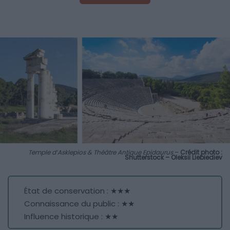
Temple d’Asklepios & Théâtre Antique Epidaurus
–
Crédit photo :
Shutterstock – Oleksii Liebiediev
État de conservation : ★★★
Connaissance du public : ★★
Influence historique : ★★