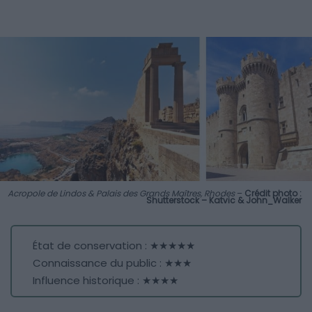
Acropole de Lindos & Palais des Grands Maîtres, Rhodes
–
Crédit photo :
Shutterstock – Katvic & John_Walker
État de conservation : ★★★★★
Connaissance du public : ★★★
Influence historique : ★★★★