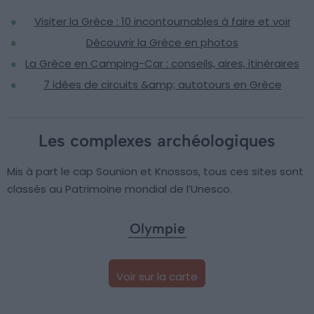
Visiter la Grèce : 10 incontournables à faire et voir
Découvrir la Grèce en photos
La Grèce en Camping-Car : conseils, aires, itinéraires
7 idées de circuits &amp; autotours en Grèce
Les complexes archéologiques
Mis à part le cap Sounion et Knossos, tous ces sites sont
classés au Patrimoine mondial de l’Unesco.
Olympie
Voir sur la carte