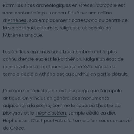
Parmi les sites archéologiques en Grèce, l’acropole est
sans conteste le plus connu. Situé sur une colline
d’
Athènes
, son emplacement correspond au centre de
la vie politique, culturelle, religieuse et sociale de
l’Athènes antique.
Les édifices en ruines sont très nombreux et le plus
connu d’entre eux est le Parthénon. Malgré un état de
conservation exceptionnel jusqu’au XVIIe siècle, ce
temple dédié à Athéna est aujourd’hui en partie détruit.
L’acropole « touristique » est plus large que l’acropole
antique. On y inclut en général des monuments
adjacents à la colline, comme le superbe théâtre de
Dionysos et le
Héphaïstéion
, temple dédié au dieu
Héphaïstos. C’est peut-être le temple le mieux conservé
de Grèce.