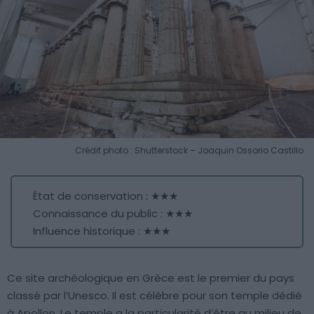
Crédit photo : Shutterstock – Joaquin Ossorio Castillo
État de conservation : ★★★
Connaissance du public : ★★★
Influence historique : ★★★
Ce site archéologique en Grèce est le premier du pays
classé par l’Unesco. Il est célèbre pour son temple dédié
à Apollon. Le temple a la particularité d’être au milieu de