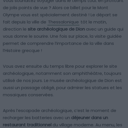
Vous souhaitez voyager dans le temps tout en profitant
de jolis points de vue ? Alors ce billet pour le Mont
Olympe vous est spécialement destiné ! Le départ se
fait depuis la ville de
Thessalonique
tôt le matin,
direction le
site archéologique de Dion
avec un guide qui
vous donne le sourire. Une fois sur place, la visite guidée
permet de comprendre l’importance de la ville dans
l’Histoire grecque !
Vous avez ensuite du temps libre pour explorer le site
archéologique, notamment son amphithéâtre, toujours
utilisé de nos jours. Le musée archéologique de Dion est
aussi un passage obligé, pour admirer les statues et les
mosaïques conservées.
Après l’escapade archéologique, c’est le moment de
recharger les batteries avec un
déjeuner dans un
restaurant traditionnel
du village moderne. Au menu, les