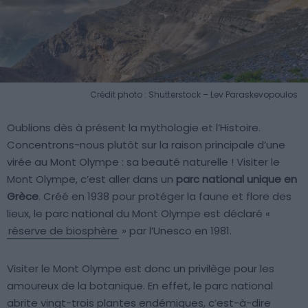
Crédit photo : Shutterstock – Lev Paraskevopoulos
Oublions dès à présent la mythologie et l’Histoire.
Concentrons-nous plutôt sur la raison principale d’une
virée au Mont Olympe : sa beauté naturelle ! Visiter le
Mont Olympe, c’est aller dans un
parc national unique en
Grèce
. Créé en 1938 pour protéger la faune et flore des
lieux, le parc national du Mont Olympe est déclaré «
réserve de biosphère
» par l’Unesco en 1981.
Visiter le Mont Olympe est donc un privilège pour les
amoureux de la botanique. En effet, le parc national
abrite vingt-trois plantes endémiques, c’est-à-dire