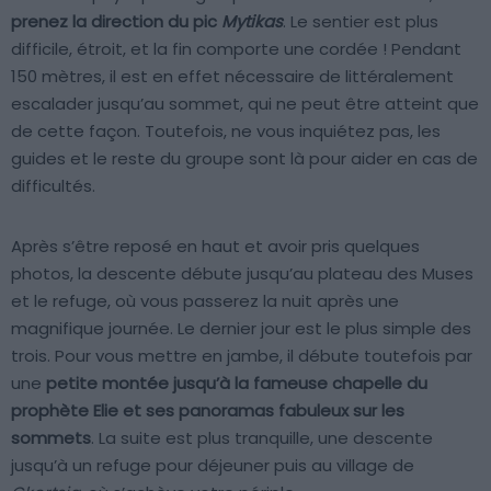
prenez la direction du pic
Mytikas
. Le sentier est plus
difficile, étroit, et la fin comporte une cordée ! Pendant
150 mètres, il est en effet nécessaire de littéralement
escalader jusqu’au sommet, qui ne peut être atteint que
de cette façon. Toutefois, ne vous inquiétez pas, les
guides et le reste du groupe sont là pour aider en cas de
difficultés.
Après s’être reposé en haut et avoir pris quelques
photos, la descente débute jusqu’au plateau des Muses
et le refuge, où vous passerez la nuit après une
magnifique journée. Le dernier jour est le plus simple des
trois. Pour vous mettre en jambe, il débute toutefois par
une
petite montée jusqu’à la fameuse chapelle du
prophète Elie et ses panoramas fabuleux sur les
sommets
. La suite est plus tranquille, une descente
jusqu’à un refuge pour déjeuner puis au village de