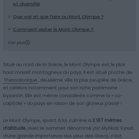
et diversifié
Que voir et que faire au Mont Olympe ?
Comment visiter le Mont Olympe ?
Voir plus
Situé au nord de la Grèce, le Mont Olympe est le plus
haut massif montagneux du pays. Il est situé proche de
Thessalonique
, deuxième ville la plus peuplée de Grèce,
et célèbre notamment pour son riche patrimoine
byzantin. Elle est même considérée comme la « co-
capitale » du pays en raison de son glorieux passé !
Le Mont Olympe, quant à lui, culmine à
2 917 mètres
d’altitude
, avec le sommet dénommé
pic Mytikas
. Il jouit
d’une grande importance aux yeux des Grecs, c’est