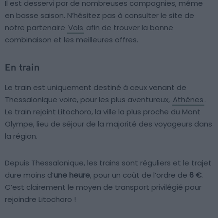
Il est desservi par de nombreuses compagnies, même
en basse saison. N’hésitez pas à consulter le site de
notre partenaire
Vols
afin de trouver la bonne
combinaison et les meilleures offres.
En train
Le train est uniquement destiné à ceux venant de
Thessalonique voire, pour les plus aventureux,
Athènes
.
Le train rejoint Litochoro, la ville la plus proche du Mont
Olympe, lieu de séjour de la majorité des voyageurs dans
la région.
Depuis Thessalonique, les trains sont réguliers et le trajet
dure moins d’
une heure
, pour un coût de l’ordre de
6 €
.
C’est clairement le moyen de transport privilégié pour
rejoindre Litochoro !