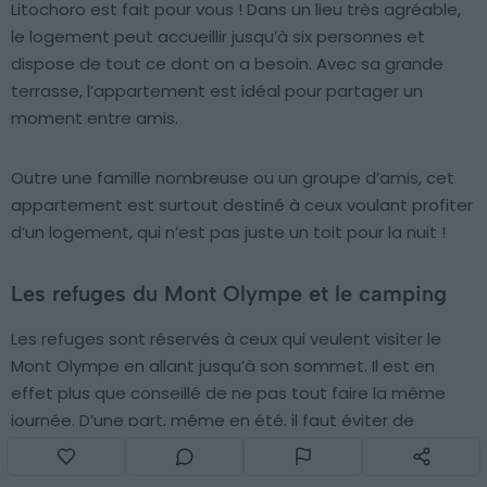
Litochoro est fait pour vous ! Dans un lieu très agréable,
le logement peut accueillir jusqu’à six personnes et
dispose de tout ce dont on a besoin. Avec sa grande
terrasse, l’appartement est idéal pour partager un
moment entre amis.
Outre une famille nombreuse ou un groupe d’amis, cet
appartement est surtout destiné à ceux voulant profiter
d’un logement, qui n’est pas juste un toit pour la nuit !
Les refuges du Mont Olympe et le camping
Les refuges sont réservés à ceux qui veulent visiter le
Mont Olympe en allant jusqu’à son sommet. Il est en
effet plus que conseillé de ne pas tout faire la même
journée. D’une part, même en été, il faut éviter de
redescendre en pleine nuit. D’autre part, il est important
de profiter de la vue d’en haut et de ne pas redescendre