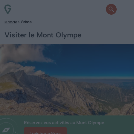
Monde
Grèce
Visiter le Mont Olympe
Réservez vos activités au Mont Olympe
Voir les offres