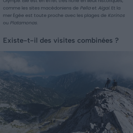
Olympe. Elle est en effet très riche en lieux historiques,
comme les sites macédoniens de
Pella
et
Aigai
. Et la
mer Égée est toute proche avec les plages de
Korinos
ou
Platamonas
.
Existe-t-il des visites combinées ?