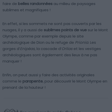
faire de
belles randonnées
au milieu de paysages
sublimes et magnifiques !
En effet, si les sommets ne sont pas couverts par les
nuages, il y a aussi de
sublimes points de vue
sur le Mont
Olympe, comme par exemple depuis le site
archéologique de Dion ou le refuge de
Prionia
. Les
gorges d’
Enipéas
, la cascade d’
Orlias
et les vestiges
archéologiques sont également des lieux à ne pas
manquer !
Enfin, on peut aussi y faire des activités originales
comme le
parapente
, pour découvrir le Mont Olympe en
prenant de la hauteur !