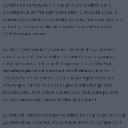
qu’elles ne se trouvent à aucun autre endroit sur la
planète ! Ce chiffre démontre bien la réussite dans la
préservation de la biodiversité du parc national. Quant à
la faune, très riche, elle vit souvent cachée et reste
difficile à approcher.
Au Mont Olympe, la nature est reine et il faut en tenir
compte avant toute visite. La beauté des paysages
nous émerveille dès que l’on aperçoit le pic
Mytikas
,
deuxième plus haut sommet des Balkans
(derrière le
Moussala
, en Bulgarie). C’est une plongée dans une
Grèce que l’on ne voit pas toujours dans les guides
touristiques… Une Grèce qui est pour quelques jours le
paradis des randonneurs et des grimpeurs !
En résumé : des moments inoubliables pour tous ceux qui
goûteront au bonheur procuré par le Mont Olympe ! Et si