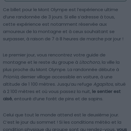
Ce billet pour le Mont Olympe est l’expérience ultime
d’une randonnée de 3 jours. Si elle s’adresse à tous,
cette expérience est notamment réservée aux
amoureux de la montagne et à ceux souhaitant se
surpasser, à raison de 7 à 8 heures de marche par jour !
Le premier jour, vous rencontrez votre guide de
montagne et le reste du groupe à
Litochoro
, la ville la
plus proche du Mont Olympe. La randonnée débute à
Prionia
, dernier village accessible en voiture, à une
altitude de 1 100 mètres. Jusqu’au refuge
Agapitos
, situé
à 2 100 mètres et où vous passez la nuit,
le sentier est
aisé
, entouré d’une forêt de pins et de sapins.
Celui que tout le monde attend est le deuxième jour.
C’est le jour du sommet ! Si les conditions météo et la
condition physique du groupe sont au rendez-vous,
vous