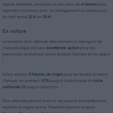
Depuis Athènes, comptez un peu plus de
4 heures
pour
rejoindre Litochoro, avec un changement à Larissa, pour
un tarif entre
22 €
et
25 €
.
En voiture
La location d’un véhicule directement à l’aéroport de
Thessalonique est une
excellente option
pour les
personnes souhaitant visiter le Mont Olympe et sa région
!
Il faut environ
3 heures de trajet
pour se rendre au Mont
Olympe, en prenant l’
E75
jusqu’à
Katerini
puis la
route
nationale 13
jusqu’à
Litochoro
.
Être véhiculé permet surtout de pouvoir tranquillement
explorer la région entre
Thessalonique
et le Mont