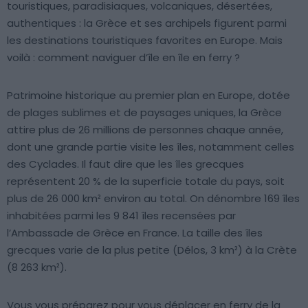
touristiques, paradisiaques, volcaniques, désertées,
authentiques : la Grèce et ses archipels figurent parmi
les destinations touristiques favorites en Europe. Mais
voilà : comment naviguer d’île en île en ferry ?
Patrimoine historique au premier plan en Europe, dotée
de plages sublimes et de paysages uniques, la Grèce
attire plus de 26 millions de personnes chaque année,
dont une grande partie visite les îles, notamment celles
des Cyclades. Il faut dire que les îles grecques
représentent 20 % de la superficie totale du pays, soit
plus de 26 000 km² environ au total. On dénombre 169 îles
inhabitées parmi les 9 841 îles recensées par
l’Ambassade de Grèce en France. La taille des îles
grecques varie de la plus petite (Délos, 3 km²) à la Crète
(8 263 km²).
Vous vous préparez pour vous déplacer en ferry de la