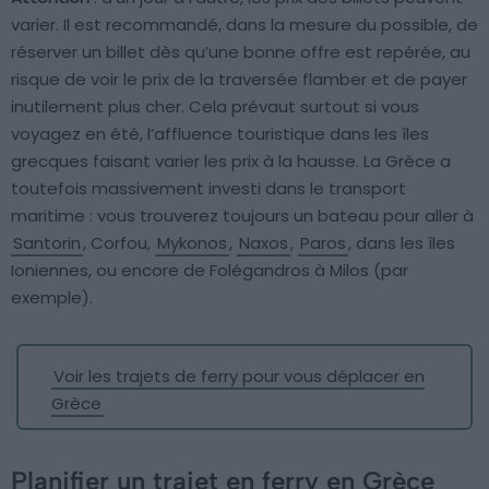
varier. Il est recommandé, dans la mesure du possible, de
réserver un billet dès qu’une bonne offre est repérée, au
risque de voir le prix de la traversée flamber et de payer
inutilement plus cher. Cela prévaut surtout si vous
voyagez en été, l’affluence touristique dans les îles
grecques faisant varier les prix à la hausse. La Grèce a
toutefois massivement investi dans le transport
maritime : vous trouverez toujours un bateau pour aller à
Santorin
, Corfou,
Mykonos
,
Naxos
,
Paros
, dans les îles
Ioniennes, ou encore de Folégandros à Milos (par
exemple).
Voir les trajets de ferry pour vous déplacer en
Grèce
Planifier un trajet en ferry en Grèce