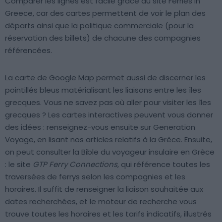
Comparer les lignes est facile grâce au site Ferries in
Greece, car des cartes permettent de voir le plan des
départs ainsi que la politique commerciale (pour la
réservation des billets) de chacune des compagnies
référencées.
La carte de Google Map permet aussi de discerner les
pointillés bleus matérialisant les liaisons entre les îles
grecques. Vous ne savez pas où aller pour visiter les îles
grecques ? Les cartes interactives peuvent vous donner
des idées : renseignez-vous ensuite sur Generation
Voyage, en lisant nos articles relatifs à la Grèce. Ensuite,
on peut consulter la Bible du voyageur insulaire en Grèce
: le site
GTP Ferry Connections
, qui référence toutes les
traversées de ferrys selon les compagnies et les
horaires. Il suffit de renseigner la liaison souhaitée aux
dates recherchées, et le moteur de recherche vous
trouve toutes les horaires et les tarifs indicatifs, illustrés