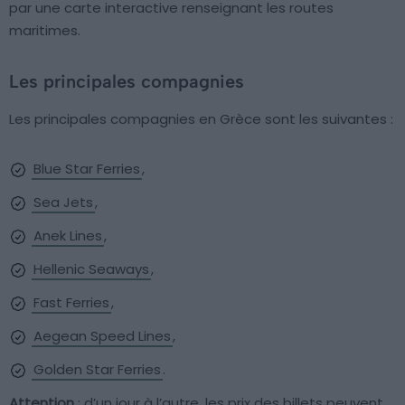
par une carte interactive renseignant les routes
maritimes.
Les principales compagnies
Les principales compagnies en Grèce sont les suivantes :
Blue Star Ferries
,
Sea Jets
,
Anek Lines
,
Hellenic Seaways
,
Fast Ferries
,
Aegean Speed Lines
,
Golden Star Ferries
.
Attention
: d’un jour à l’autre, les prix des billets peuvent