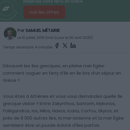
Réservez votre ferry en Grèce
Voir les offres
Par
SAMUEL MÉTAIRIE
Le 10 juillet, 2019 (mis à jour le 26 avril 2025)
Temps de lecture: 4 minutes
Découvrir les îles grecques, en pleine mer Égée :
comment voguer en ferry d’île en île lors d’un séjour en
Grèce ?
Vous êtes à Athènes et vous vous demandez quelle île
grecque visiter ? Entre Zakynthos, Santorin, Mykonos,
Folégandros, Ios, Milos, Naxos, Icaria, Corfou, Skyros, et
près de 9 000 autres îles, la mer Ionienne et la mer Égée
semblent être un puzzle éclaté d’îles parfois