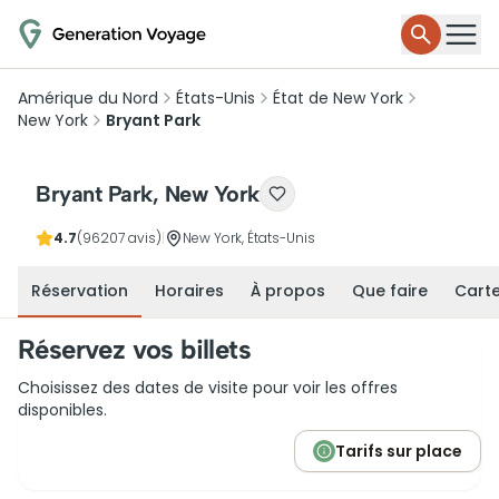
Amérique du Nord
États-Unis
État de New York
New York
Bryant Park
Bryant Park, New York
4.7
(96207 avis)
|
New York, États-Unis
Réservation
Horaires
À propos
Que faire
Cart
Réservez vos billets
Choisissez des dates de visite pour voir les offres
disponibles.
Tarifs sur place