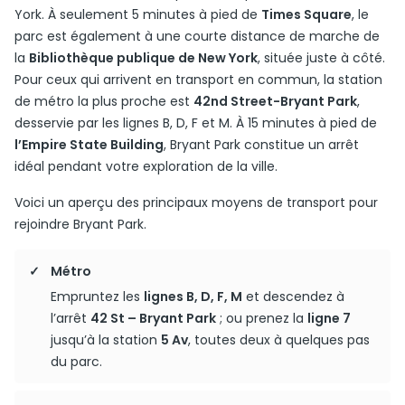
York. À seulement 5 minutes à pied de
Times Square
, le
parc est également à une courte distance de marche de
la
Bibliothèque publique de New York
, située juste à côté.
Pour ceux qui arrivent en transport en commun, la station
de métro la plus proche est
42nd Street-Bryant Park
,
desservie par les lignes B, D, F et M. À 15 minutes à pied de
l’Empire State Building
, Bryant Park constitue un arrêt
idéal pendant votre exploration de la ville.
Voici un aperçu des principaux moyens de transport pour
rejoindre Bryant Park.
Métro
Empruntez les
lignes B, D, F, M
et descendez à
l’arrêt
42 St – Bryant Park
; ou prenez la
ligne 7
jusqu’à la station
5 Av
, toutes deux à quelques pas
du parc.