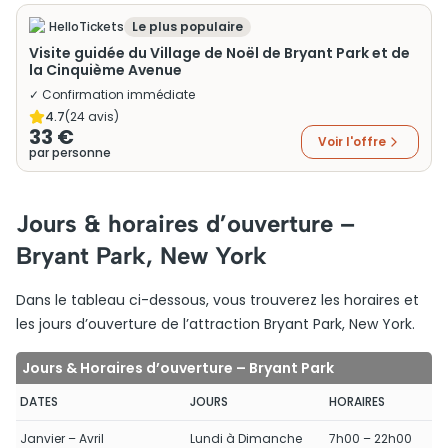
HelloTickets
Le plus populaire
Visite guidée du Village de Noël de Bryant Park et de
la Cinquième Avenue
✓ Confirmation immédiate
4.7
(
24
avis)
33 €
Voir l'offre
par personne
Jours & horaires d’ouverture –
Bryant Park, New York
Dans le tableau ci-dessous, vous trouverez les horaires et
les jours d’ouverture de l’attraction Bryant Park, New York.
Jours & Horaires d’ouverture – Bryant Park
DATES
JOURS
HORAIRES
Janvier – Avril
Lundi à Dimanche
7h00 – 22h00