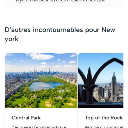
Bryant Park pour un accès rapide et pratique.
D'autres incontournables pour New
york
Central Park
Top of the Rock
Découvrez l'emblématique
Perché au sommet d