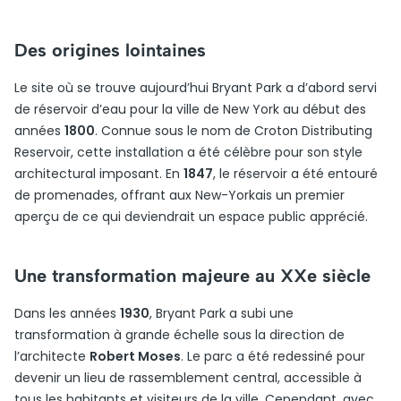
Des origines lointaines
Le site où se trouve aujourd’hui Bryant Park a d’abord servi
de réservoir d’eau pour la ville de New York au début des
années
1800
. Connue sous le nom de Croton Distributing
Reservoir, cette installation a été célèbre pour son style
architectural imposant. En
1847
, le réservoir a été entouré
de promenades, offrant aux New-Yorkais un premier
aperçu de ce qui deviendrait un espace public apprécié.
Une transformation majeure au XXe siècle
Dans les années
1930
, Bryant Park a subi une
transformation à grande échelle sous la direction de
l’architecte
Robert Moses
. Le parc a été redessiné pour
devenir un lieu de rassemblement central, accessible à
tous les habitants et visiteurs de la ville. Cependant, avec