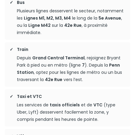
Bus
Plusieurs lignes desservent le secteur, notamment
les
Lignes M1, M2, M3, M4
le long de la
5e Avenue
,
ou la
Ligne M42
sur la
42e Rue
, à proximité
immédiate.
Train
Depuis
Grand Central Terminal
, rejoignez Bryant
Park à pied ou en métro (ligne
7
). Depuis la
Penn
Station
, optez pour les lignes de métro ou un bus
traversant la
42e Rue
vers l’est.
Taxi et VTC
Les services de
taxis officiels
et de
VTC
(type
Uber, Lyft) desservent facilement la zone, y
compris pendant les heures de pointe.