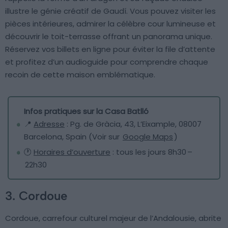
illustre le génie créatif de Gaudí. Vous pouvez visiter les
pièces intérieures, admirer la célèbre cour lumineuse et
découvrir le toit-terrasse offrant un panorama unique.
Réservez vos billets en ligne pour éviter la file d’attente
et profitez d’un audioguide pour comprendre chaque
recoin de cette maison emblématique.
Infos pratiques sur la Casa Batlló
📍
Adresse
: Pg. de Gràcia, 43, L’Eixample, 08007
Barcelona, Spain (Voir sur
Google Maps
)
🕐
Horaires d’ouverture
: tous les jours 8h30 –
22h30
3. Cordoue
Cordoue, carrefour culturel majeur de l’Andalousie, abrite