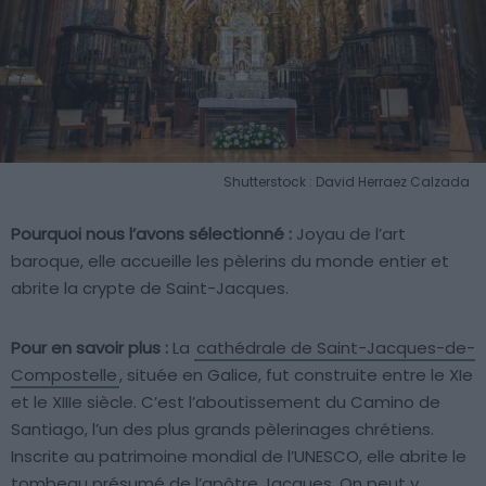
Shutterstock : David Herraez Calzada
Pourquoi nous l’avons sélectionné :
Joyau de l’art
baroque, elle accueille les pèlerins du monde entier et
abrite la crypte de Saint-Jacques.
Pour en savoir plus :
La
cathédrale de Saint-Jacques-de-
Compostelle
, située en Galice, fut construite entre le XIe
et le XIIIe siècle. C’est l’aboutissement du Camino de
Santiago, l’un des plus grands pèlerinages chrétiens.
Inscrite au patrimoine mondial de l’UNESCO, elle abrite le
tombeau présumé de l’apôtre Jacques. On peut y