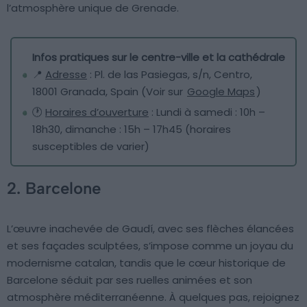
l’atmosphère unique de Grenade.
Infos pratiques sur le centre-ville et la cathédrale
📍
Adresse
: Pl. de las Pasiegas, s/n, Centro,
18001 Granada, Spain (Voir sur
Google Maps
)
🕐
Horaires d’ouverture
: Lundi à samedi : 10h –
18h30, dimanche : 15h – 17h45 (horaires
susceptibles de varier)
2. Barcelone
L’œuvre inachevée de Gaudí, avec ses flèches élancées
et ses façades sculptées, s’impose comme un joyau du
modernisme catalan, tandis que le cœur historique de
Barcelone séduit par ses ruelles animées et son
atmosphère méditerranéenne. À quelques pas, rejoignez