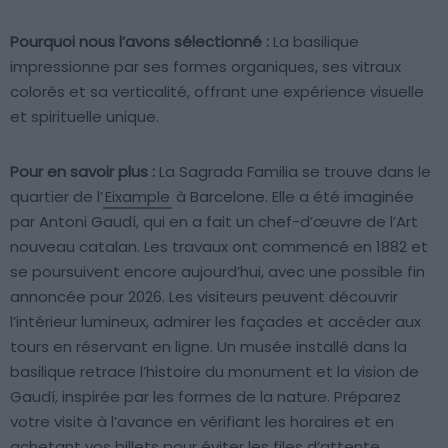
Pourquoi nous l’avons sélectionné :
La basilique
impressionne par ses formes organiques, ses vitraux
colorés et sa verticalité, offrant une expérience visuelle
et spirituelle unique.
Pour en savoir plus :
La Sagrada Familia se trouve dans le
quartier de l’
Eixample
à Barcelone. Elle a été imaginée
par Antoni Gaudí, qui en a fait un chef-d’œuvre de l’Art
nouveau catalan. Les travaux ont commencé en 1882 et
se poursuivent encore aujourd’hui, avec une possible fin
annoncée pour 2026. Les visiteurs peuvent découvrir
l’intérieur lumineux, admirer les façades et accéder aux
tours en réservant en ligne. Un musée installé dans la
basilique retrace l’histoire du monument et la vision de
Gaudí, inspirée par les formes de la nature. Préparez
votre visite à l’avance en vérifiant les horaires et en
achetant vos billets pour éviter les files d’attente.