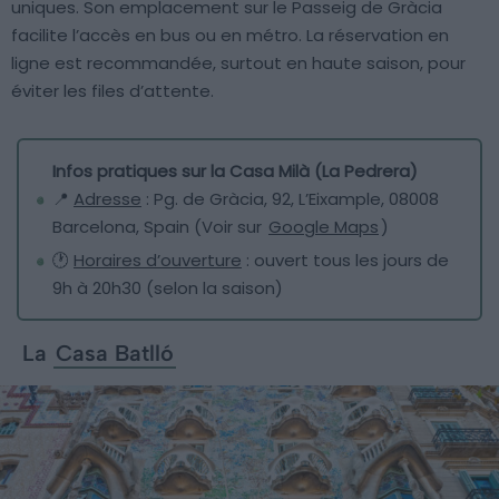
uniques. Son emplacement sur le Passeig de Gràcia
facilite l’accès en bus ou en métro. La réservation en
ligne est recommandée, surtout en haute saison, pour
éviter les files d’attente.
Infos pratiques sur la Casa Milà (La Pedrera)
📍
Adresse
: Pg. de Gràcia, 92, L’Eixample, 08008
Barcelona, Spain (Voir sur
Google Maps
)
🕐
Horaires d’ouverture
: ouvert tous les jours de
9h à 20h30 (selon la saison)
La
Casa Batlló