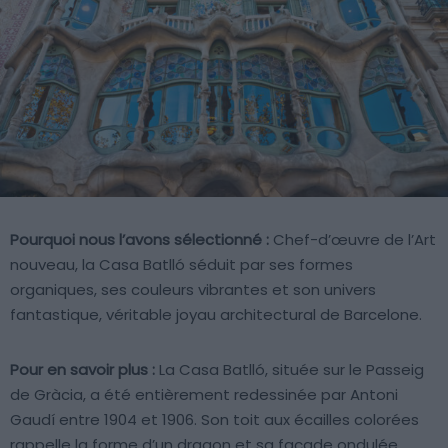
Pourquoi nous l’avons sélectionné :
Chef-d’œuvre de l’Art
nouveau, la Casa Batlló séduit par ses formes
organiques, ses couleurs vibrantes et son univers
fantastique, véritable joyau architectural de Barcelone.
Pour en savoir plus :
La Casa Batlló, située sur le Passeig
de Gràcia, a été entièrement redessinée par Antoni
Gaudí entre 1904 et 1906. Son toit aux écailles colorées
rappelle la forme d’un dragon et sa façade ondulée