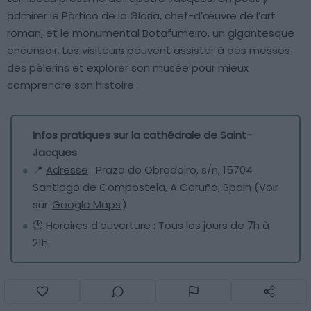
admirer le Pórtico de la Gloria, chef-d’œuvre de l’art
roman, et le monumental Botafumeiro, un gigantesque
encensoir. Les visiteurs peuvent assister à des messes
des pèlerins et explorer son musée pour mieux
comprendre son histoire.
Infos pratiques sur la cathédrale de Saint-
Jacques
📍
Adresse
: Praza do Obradoiro, s/n, 15704
Santiago de Compostela, A Coruña, Spain (Voir
sur
Google Maps
)
🕐
Horaires d’ouverture
: Tous les jours de 7h à
21h.
La plaza del Obradoiro