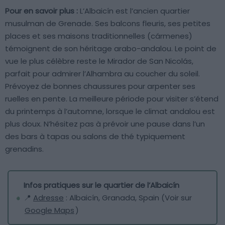
Pour en savoir plus :
L’Albaicín est l’ancien quartier
musulman de Grenade. Ses balcons fleuris, ses petites
places et ses maisons traditionnelles (cármenes)
témoignent de son héritage arabo-andalou. Le point de
vue le plus célèbre reste le Mirador de San Nicolás,
parfait pour admirer l’Alhambra au coucher du soleil.
Prévoyez de bonnes chaussures pour arpenter ses
ruelles en pente. La meilleure période pour visiter s’étend
du printemps à l’automne, lorsque le climat andalou est
plus doux. N’hésitez pas à prévoir une pause dans l’un
des bars à tapas ou salons de thé typiquement
grenadins.
Infos pratiques sur le quartier de l’Albaicín
📍
Adresse
: Albaicín, Granada, Spain (Voir sur
Google Maps
)