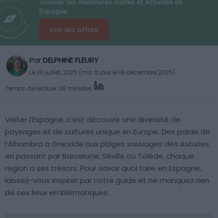
Trouver les meilleures visites et activités en
Espagne
Voir les offres
Par
DELPHINE FLEURY
Le 30 juillet, 2025 (mis à jour le 19 décembre 2025)
Temps de lecture: 39 minutes
Visiter l’Espagne, c’est découvrir une diversité de
paysages et de cultures unique en Europe. Des palais de
l’Alhambra à Grenade aux plages sauvages des Asturies,
en passant par Barcelone, Séville ou Tolède, chaque
région a ses trésors. Pour savoir quoi faire en Espagne,
laissez-vous inspirer par notre guide et ne manquez rien
de ces lieux emblématiques.