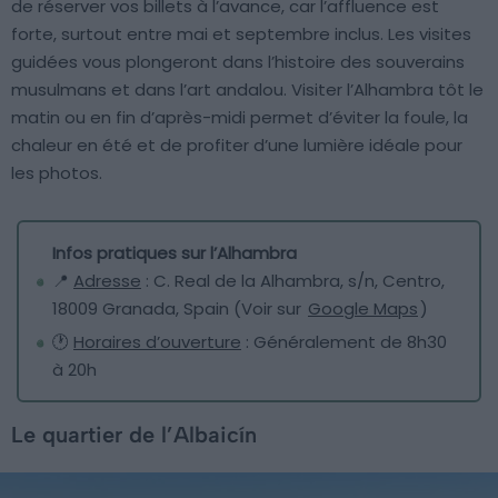
de réserver vos billets à l’avance, car l’affluence est
forte, surtout entre mai et septembre inclus. Les visites
guidées vous plongeront dans l’histoire des souverains
musulmans et dans l’art andalou. Visiter l’Alhambra tôt le
matin ou en fin d’après-midi permet d’éviter la foule, la
chaleur en été et de profiter d’une lumière idéale pour
les photos.
Infos pratiques sur l’Alhambra
📍
Adresse
: C. Real de la Alhambra, s/n, Centro,
18009 Granada, Spain (Voir sur
Google Maps
)
🕐
Horaires d’ouverture
: Généralement de 8h30
à 20h
Le quartier de l’Albaicín