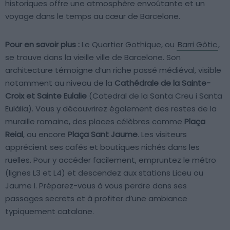
historiques offre une atmosphère envoûtante et un
voyage dans le temps au cœur de Barcelone.
Pour en savoir plus :
Le Quartier Gothique, ou
Barri Gòtic
,
se trouve dans la vieille ville de Barcelone. Son
architecture témoigne d’un riche passé médiéval, visible
notamment au niveau de la
Cathédrale de la Sainte-
Croix et Sainte Eulalie
(Catedral de la Santa Creu i Santa
Eulàlia). Vous y découvrirez également des restes de la
muraille romaine, des places célèbres comme
Plaça
Reial
, ou encore
Plaça Sant Jaume
. Les visiteurs
apprécient ses cafés et boutiques nichés dans les
ruelles. Pour y accéder facilement, empruntez le métro
(lignes L3 et L4) et descendez aux stations Liceu ou
Jaume I. Préparez-vous à vous perdre dans ses
passages secrets et à profiter d’une ambiance
typiquement catalane.