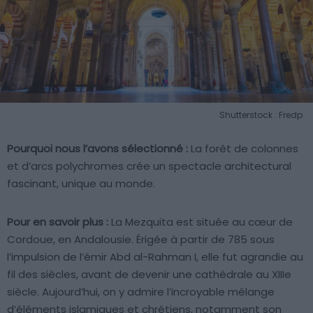
Shutterstock : Fredp
Pourquoi nous l’avons sélectionné :
La forêt de colonnes
et d’arcs polychromes crée un spectacle architectural
fascinant, unique au monde.
Pour en savoir plus :
La Mezquita est située au cœur de
Cordoue, en Andalousie. Érigée à partir de 785 sous
l’impulsion de l’émir Abd al-Rahman I, elle fut agrandie au
fil des siècles, avant de devenir une cathédrale au XIIIe
siècle. Aujourd’hui, on y admire l’incroyable mélange
d’éléments islamiques et chrétiens, notamment son