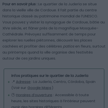
Pour en savoir plus :
Le quartier de la Judería se situe
dans la vieille ville de Cordoue. Il fait partie du centre
historique classé au patrimoine mondial de l’UNESCO.
Vous pouvez y visiter la synagogue de Cordoue, bâtie au
XIVe siècle, et flâner près de la magnifique Mosquée-
Cathédrale. Prévoyez suffisamment de temps pour
explorer les ruelles piétonnes, découvrir les places
cachées et profiter des célèbres
patios
en fleurs, surtout
au printemps quand la ville organise des festivités
autour de ces jardins uniques.
Infos pratiques sur le quartier de la Judería
📍
Adresse
: La Judería, Centro, Córdoba, Spain
(Voir sur
Google Maps
)
🕐
Horaires d’ouverture
: Accessible à toute
heure, les sites historiques à l’intérieur peuvent
avoir des horaires différents