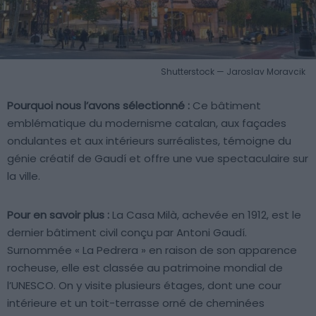
Shutterstock — Jaroslav Moravcik
Pourquoi nous l’avons sélectionné :
Ce bâtiment
emblématique du modernisme catalan, aux façades
ondulantes et aux intérieurs surréalistes, témoigne du
génie créatif de Gaudí et offre une vue spectaculaire sur
la ville.
Pour en savoir plus :
La Casa Milà, achevée en 1912, est le
dernier bâtiment civil conçu par Antoni Gaudí.
Surnommée « La Pedrera » en raison de son apparence
rocheuse, elle est classée au patrimoine mondial de
l’UNESCO. On y visite plusieurs étages, dont une cour
intérieure et un toit-terrasse orné de cheminées