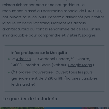
mihrab richement orné et sa nef gothique. Le
monument, classé au patrimoine mondial de l’UNESCO,
est ouvert tous les jours. Pensez à arriver tôt pour éviter
la foule et découvrir tranquillement les détails
architecturaux qui font la renommée de ce lieu. Un lieu
immanquable pour comprendre et visiter l’Espagne.
Infos pratiques sur la Mezquita
📍
Adresse
: C. Cardenal Herrero, º 1, Centro,
14003 Córdoba, Spain (Voir sur
Google Maps
)
🕐
Horaires d’ouverture
: Ouvert tous les jours,
généralement de 8h30 à 19h (horaires variables
le dimanche)
Le quartier de la Judería