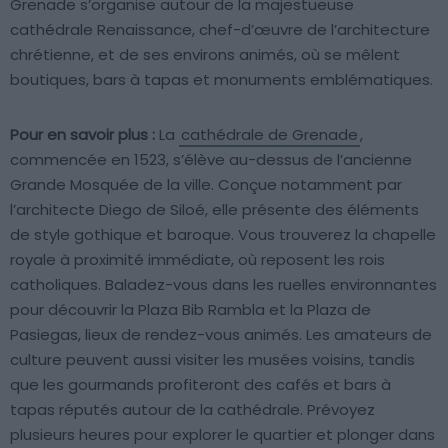
Grenade s’organise autour de la majestueuse
cathédrale Renaissance, chef-d’œuvre de l’architecture
chrétienne, et de ses environs animés, où se mêlent
boutiques, bars à tapas et monuments emblématiques.
Pour en savoir plus :
La
cathédrale de Grenade
,
commencée en 1523, s’élève au-dessus de l’ancienne
Grande Mosquée de la ville. Conçue notamment par
l’architecte Diego de Siloé, elle présente des éléments
de style gothique et baroque. Vous trouverez la chapelle
royale à proximité immédiate, où reposent les rois
catholiques. Baladez-vous dans les ruelles environnantes
pour découvrir la Plaza Bib Rambla et la Plaza de
Pasiegas, lieux de rendez-vous animés. Les amateurs de
culture peuvent aussi visiter les musées voisins, tandis
que les gourmands profiteront des cafés et bars à
tapas réputés autour de la cathédrale. Prévoyez
plusieurs heures pour explorer le quartier et plonger dans