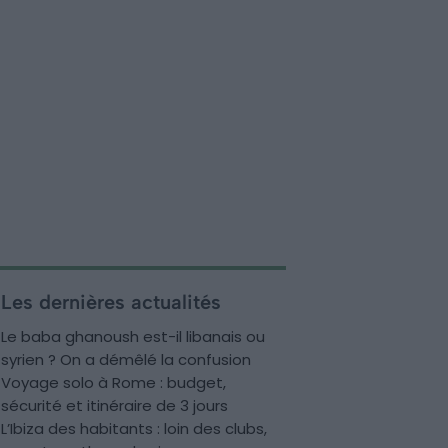
Les dernières actualités
Le baba ghanoush est-il libanais ou
syrien ? On a démêlé la confusion
Voyage solo à Rome : budget,
sécurité et itinéraire de 3 jours
L’Ibiza des habitants : loin des clubs,