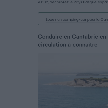
A l’Est, découvrez le Pays Basque espa
Louez un camping-car pour la Can
Conduire en Cantabrie en 
circulation à connaître