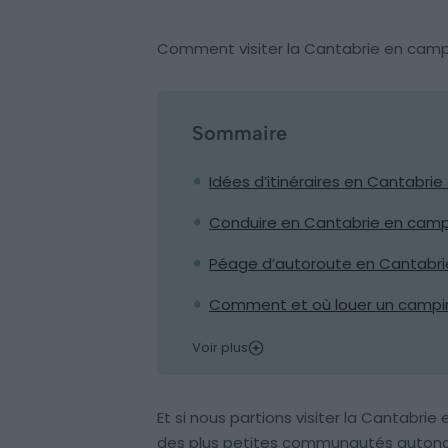
Comment visiter la Cantabrie en cam
Sommaire
Idées d’itinéraires en Cantabri
Conduire en Cantabrie en campin
Péage d’autoroute en Cantabrie 
Comment et où louer un campin
Voir plus
Et si nous partions visiter la Cantabri
des plus petites communautés autonom