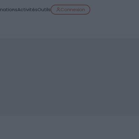
inations
Activités
Outils
Connexion