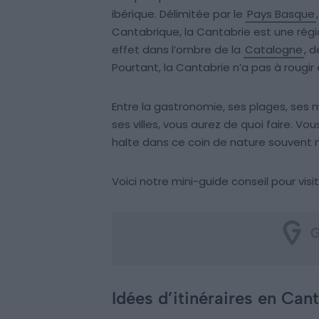
ibérique. Délimitée par le
Pays Basque
Cantabrique, la Cantabrie est une régi
effet dans l’ombre de la
Catalogne
, 
Pourtant, la Cantabrie n’a pas à rougir
Entre la gastronomie, ses plages, ses m
ses villes, vous aurez de quoi faire. Vo
halte dans ce coin de nature souvent 
Voici notre mini-guide conseil pour vis
Idées d’itinéraires en Ca