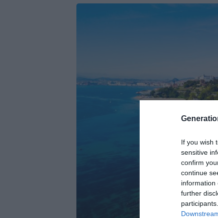
Generati
If you wish 
sensitive in
confirm you
continue se
information 
further disc
participants
Downstream 