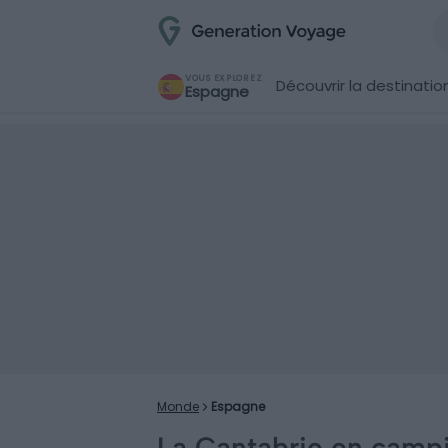
VOUS EXPLOREZ
Découvrir la destinatio
Espagne
Monde
Espagne
La Cantabrie en campin