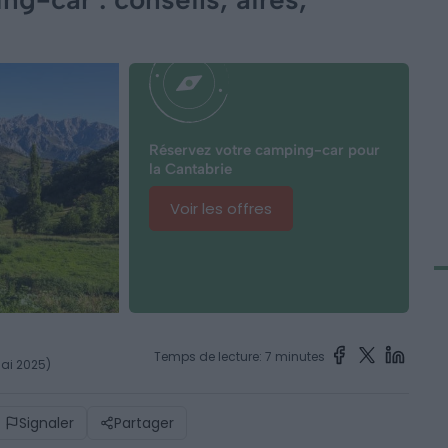
Réservez votre camping-car pour
la Cantabrie
Voir les offres
Temps de lecture: 7 minutes
mai 2025)
Signaler
Partager