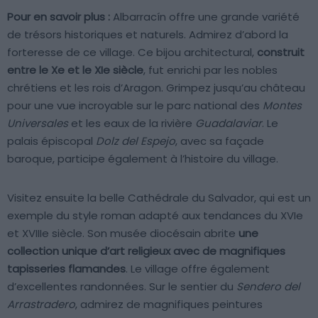
Pour en savoir plus :
Albarracín offre une grande variété
de trésors historiques et naturels. Admirez d’abord la
forteresse de ce village. Ce bijou architectural,
construit
entre le Xe et le XIe siècle
, fut enrichi par les nobles
chrétiens et les rois d’Aragon. Grimpez jusqu’au château
pour une vue incroyable sur le parc national des
Montes
Universales
et les eaux de la rivière
Guadalaviar
. Le
palais épiscopal
Dolz del Espejo
, avec sa façade
baroque, participe également à l’histoire du village.
Visitez ensuite la belle Cathédrale du Salvador, qui est un
exemple du style roman adapté aux tendances du XVIe
et XVIIIe siècle. Son musée diocésain abrite
une
collection unique d’art religieux avec de magnifiques
tapisseries flamandes
. Le village offre également
d’excellentes randonnées. Sur le sentier du
Sendero del
Arrastradero
, admirez de magnifiques peintures