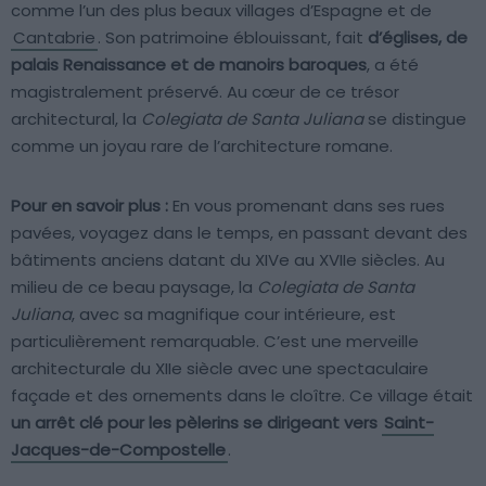
comme l’un des plus beaux villages d’Espagne et de
Cantabrie
. Son patrimoine éblouissant, fait
d’églises, de
palais Renaissance et de manoirs baroques
, a été
magistralement préservé. Au cœur de ce trésor
architectural, la
Colegiata de Santa Juliana
se distingue
comme un joyau rare de l’architecture romane.
Pour en savoir plus :
En vous promenant dans ses rues
pavées, voyagez dans le temps, en passant devant des
bâtiments anciens datant du XIVe au XVIIe siècles. Au
milieu de ce beau paysage, la
Colegiata de Santa
Juliana
, avec sa magnifique cour intérieure, est
particulièrement remarquable. C’est une merveille
architecturale du XIIe siècle avec une spectaculaire
façade et des ornements dans le cloître. Ce village était
un arrêt clé pour les pèlerins se dirigeant vers
Saint-
Jacques-de-Compostelle
.