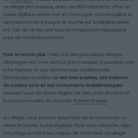
ce village pittoresque, avec ses 850 habitants, offre un
cadre idyllique entre mer et montagne. Sa tranquillité et
ses panoramas à couper le souffle sur la Méditerranée
ont fait de ce lieu une source d’inspiration inépuisable
pour de nombreux artistes.
Pour en savoir plus :
Deià, l’un des plus beaux villages
d’Espagne, est à ne surtout pas manquer. Il possède une
riche histoire et une architecture traditionnelle.
Déambulez au milieu de
ses rues pavées, ses maisons
de couleur ocre et ses monuments emblématiques
.
Assurez-vous de visiter l’église de
San Juan Bautista
et
la maison-musée de l’écrivain
Robert Graves
.
Au village, vous pouvez aussi faire de la randonnée ou
visiter le Musée Archéologique. Pour vous rafraîchir, allez
à la plage ou dans les criques de
Cala Deià
. Le village