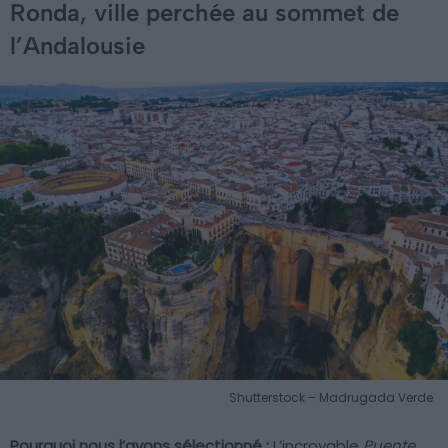
Ronda, ville perchée au sommet de
l’Andalousie
Shutterstock – Madrugada Verde
Pourquoi nous l’avons sélectionné :
L’incroyable
Puente