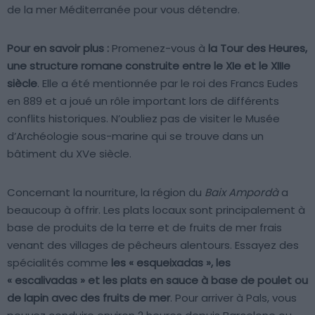
de la mer Méditerranée pour vous détendre.
Pour en savoir plus :
Promenez-vous à
la Tour des Heures,
une structure romane construite entre le XIe et le XIIIe
siècle
. Elle a été mentionnée par le roi des Francs Eudes
en 889 et a joué un rôle important lors de différents
conflits historiques. N’oubliez pas de visiter le Musée
d’Archéologie sous-marine qui se trouve dans un
bâtiment du XVe siècle.
Concernant la nourriture, la région du
Baix Ampordà
a
beaucoup à offrir. Les plats locaux sont principalement à
base de produits de la terre et de fruits de mer frais
venant des villages de pêcheurs alentours. Essayez des
spécialités comme
les « esqueixadas », les
« escalivadas » et les plats en sauce à base de poulet ou
de lapin avec des fruits de mer
. Pour arriver à Pals, vous