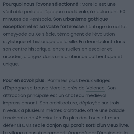
Pourquoi nous l’avons sélectionné :
Morella est une
véritable perle de l’époque médiévale, à seulement 50
minutes de Peñíscola.
Son urbanisme gothique
exceptionnel et sa vaste forteresse
, héritage du califat
omeyyade au Xe siècle, témoignent de l’évolution
stylistique et historique de la ville. En déambulant dans
son centre historique, entre ruelles en escalier et
arcades, plongez dans une ambiance authentique et
unique.
Pour en savoir plus :
Parmi les plus beaux villages
d’Espagne se trouve Morella, près de
Valence
. Son
attraction principale est un château médiéval
impressionnant. Son architecture, déployée sur trois
niveaux à plusieurs mètres d’altitude, offre une balade
fascinante de 45 minutes. En plus des tours et murs
défensifs, visitez
le donjon qui paraît sorti d’un vieux livre
.
Le village a aussi un rempart, épargné par l’érosion de la