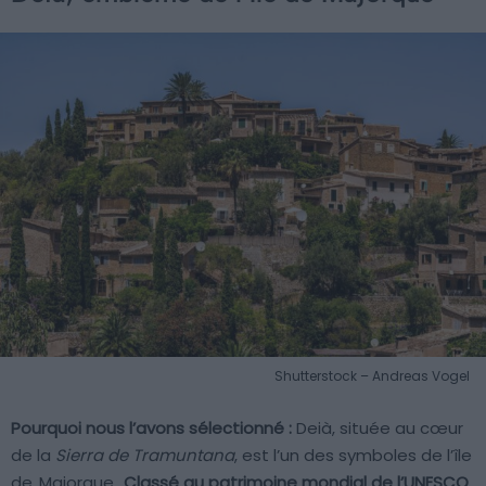
Shutterstock – Andreas Vogel
Pourquoi nous l’avons sélectionné :
Deià, située au cœur
de la
Sierra de Tramuntana
, est l’un des symboles de l’île
de
Majorque
.
Classé au patrimoine mondial de l’UNESCO
,