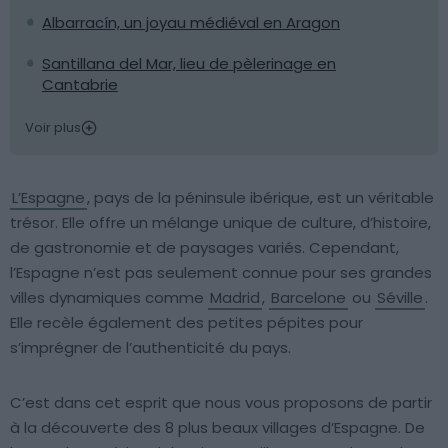
Albarracín, un joyau médiéval en Aragon
Santillana del Mar, lieu de pèlerinage en
Cantabrie
Voir plus
L’Espagne
, pays de la péninsule ibérique, est un véritable
trésor. Elle offre un mélange unique de culture, d’histoire,
de gastronomie et de paysages variés. Cependant,
l’Espagne n’est pas seulement connue pour ses grandes
villes dynamiques comme
Madrid
,
Barcelone
ou
Séville
.
Elle recèle également des petites pépites pour
s’imprégner de l’authenticité du pays.
C’est dans cet esprit que nous vous proposons de partir
à la découverte des 8 plus beaux villages d’Espagne. De