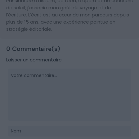
Passionnée d’histoire, de food, d'opéra et de couchers
de soleil, j'associe mon goût du voyage et de
l'écriture. L’écrit est au cœur de mon parcours depuis
plus de 15 ans, avec une expérience pointue en
stratégie éditoriale.
0 Commentaire(s)
Laisser un commentaire