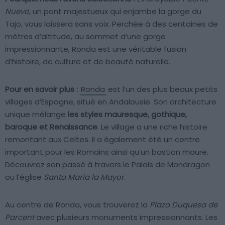
Nuevo
, un pont majestueux qui enjambe la gorge du
Tajo, vous laissera sans voix. Perchée à des centaines de
mètres d’altitude, au sommet d’une gorge
impressionnante, Ronda est une véritable fusion
d’histoire, de culture et de beauté naturelle.
Pour en savoir plus :
Ronda
est l’un des plus beaux petits
villages d’Espagne, situé en Andalousie. Son architecture
unique mélange
les styles mauresque, gothique,
baroque et Renaissance
. Le village a une riche histoire
remontant aux Celtes. Il a également été un centre
important pour les Romains ainsi qu’un bastion maure.
Découvrez son passé à travers le Palais de Mondragon
ou l’église
Santa Maria la Mayor
.
Au centre de Ronda, vous trouverez la
Plaza Duquesa de
Parcent
avec plusieurs monuments impressionnants. Les