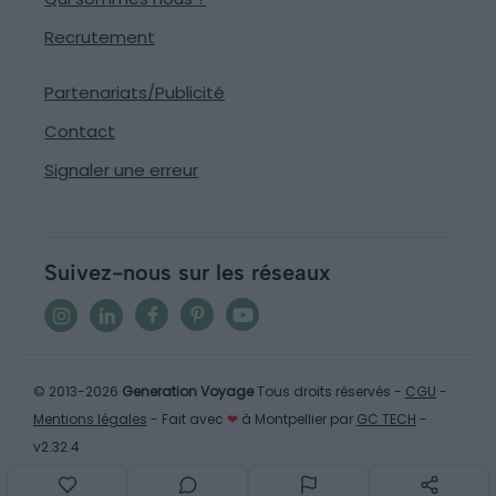
Recrutement
Partenariats/Publicité
Contact
Signaler une erreur
Suivez-nous sur les réseaux
© 2013-2026
Generation Voyage
Tous droits réservés -
CGU
-
Mentions légales
- Fait avec
❤
à Montpellier par
GC TECH
-
v2.32.4