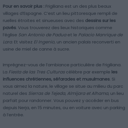
Pour en savoir plus :
Frigiliana est un des plus beaux
villages d’Espagne. C’est un lieu pittoresque rempli de
ruelles étroites et sinueuses avec des
dessins sur les
pavés
. Vous trouverez des lieux historiques comme
l’église
San Antonio de Padua
et le
Palacio Manrique de
Lara
. Et visitez
El Ingenio
, un ancien palais reconverti en
usine de miel de canne à sucre.
Imprégnez-vous de l’ambiance particulière de Frigiliana.
La
Fiesta de las Tres Culturas
célèbre par exemple
les
influences chrétiennes, séfarades et musulmanes
. Si
vous aimez la nature, le village se situe au milieu du parc
naturel des
Sierras de Tejeda, Almijara et Alhama
, un lieu
parfait pour randonner. Vous pouvez y accéder en bus
depuis Nerja, en 15 minutes, ou en voiture avec un parking
à l’entrée.