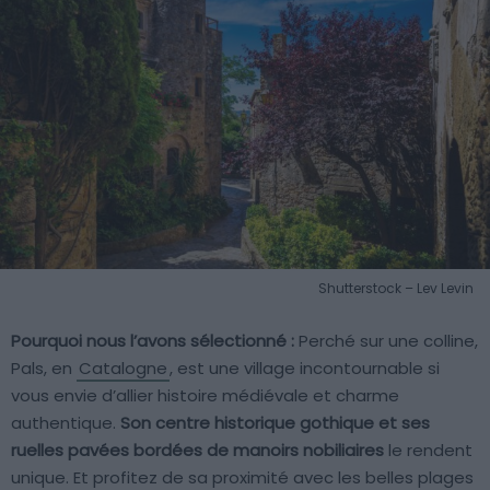
Shutterstock – Lev Levin
Pourquoi nous l’avons sélectionné :
Perché sur une colline,
Pals, en
Catalogne
, est une village incontournable si
vous envie d’allier histoire médiévale et charme
authentique.
Son centre historique gothique et ses
ruelles pavées bordées de manoirs nobiliaires
le rendent
unique. Et profitez de sa proximité avec les belles plages