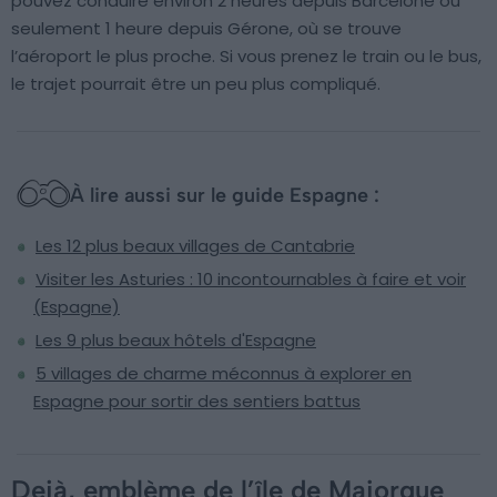
pouvez conduire environ 2 heures depuis Barcelone ou
seulement 1 heure depuis Gérone, où se trouve
l’aéroport le plus proche. Si vous prenez le train ou le bus,
le trajet pourrait être un peu plus compliqué.
À lire aussi sur le guide Espagne :
Les 12 plus beaux villages de Cantabrie
Visiter les Asturies : 10 incontournables à faire et voir
(Espagne)
Les 9 plus beaux hôtels d'Espagne
5 villages de charme méconnus à explorer en
Espagne pour sortir des sentiers battus
Deià, emblème de l’île de Majorque