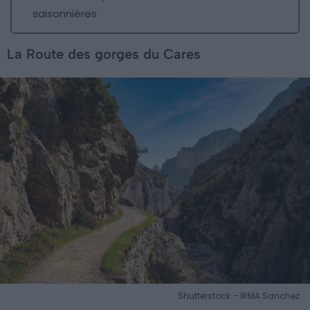
saisonnières
La Route des gorges du Cares
Shutterstock – IRMA Sanchez