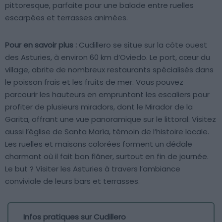
pittoresque, parfaite pour une balade entre ruelles
escarpées et terrasses animées.
Pour en savoir plus :
Cudillero se situe sur la côte ouest
des Asturies, à environ 60 km d’Oviedo. Le port, cœur du
village, abrite de nombreux restaurants spécialisés dans
le poisson frais et les fruits de mer. Vous pouvez
parcourir les hauteurs en empruntant les escaliers pour
profiter de plusieurs miradors, dont le Mirador de la
Garita, offrant une vue panoramique sur le littoral. Visitez
aussi l’église de Santa María, témoin de l’histoire locale.
Les ruelles et maisons colorées forment un dédale
charmant où il fait bon flâner, surtout en fin de journée.
Le but ? Visiter les Asturies à travers l’ambiance
conviviale de leurs bars et terrasses.
Infos pratiques sur Cudillero