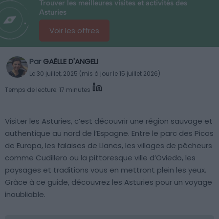
Trouver les meilleures visites et activités des
Asturies
Voir les offres
Par
GAËLLE D'ANGELI
Le 30 juillet, 2025 (mis à jour le 15 juillet 2026)
Temps de lecture: 17 minutes
Visiter les Asturies, c’est découvrir une région sauvage et
authentique au nord de l’Espagne. Entre le parc des Picos
de Europa, les falaises de Llanes, les villages de pêcheurs
comme Cudillero ou la pittoresque ville d’Oviedo, les
paysages et traditions vous en mettront plein les yeux.
Grâce à ce guide, découvrez les Asturies pour un voyage
inoubliable.