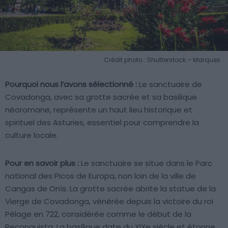
Crédit photo : Shutterstock – Marques
Pourquoi nous l’avons sélectionné :
Le sanctuaire de
Covadonga, avec sa grotte sacrée et sa basilique
néoromane, représente un haut lieu historique et
spirituel des Asturies, essentiel pour comprendre la
culture locale.
Pour en savoir plus :
Le sanctuaire se situe dans le Parc
national des Picos de Europa, non loin de la ville de
Cangas de Onís. La grotte sacrée abrite la statue de la
Vierge de Covadonga, vénérée depuis la victoire du roi
Pélage en 722, considérée comme le début de la
Reconquista. La basilique date du XIXe siècle et étonne