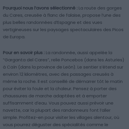
Pourquoi nous l’avons sélectionné :
La route des gorges
du Cares, creusée à flanc de falaise, propose l’une des
plus belles randonnées d’Espagne et des vues
vertigineuses sur les paysages spectaculaires des Picos
de Europa.
Pour en savoir plus :
La randonnée, aussi appelée la
“Garganta del Cares”, relie Poncebos (dans les Asturies)
à Caín (dans la province de León). Le sentier s’étend sur
environ 12 kilomètres, avec des passages creusés à
même la roche. Il est conseillé de démarrer tôt le matin
pour éviter la foule et la chaleur. Pensez à porter des
chaussures de marche adaptées et à emporter
suffisamment d’eau. Vous pouvez aussi prévoir une
navette, car la plupart des randonneurs font l’aller
simple. Profitez-en pour visiter les villages alentour, où
vous pourrez déguster des spécialités comme le