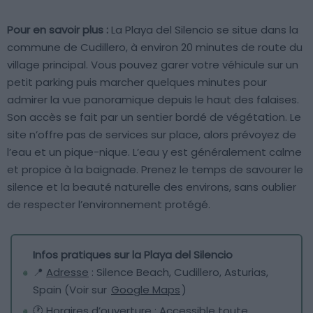
Pour en savoir plus :
La Playa del Silencio se situe dans la
commune de Cudillero, à environ 20 minutes de route du
village principal. Vous pouvez garer votre véhicule sur un
petit parking puis marcher quelques minutes pour
admirer la vue panoramique depuis le haut des falaises.
Son accès se fait par un sentier bordé de végétation. Le
site n’offre pas de services sur place, alors prévoyez de
l’eau et un pique-nique. L’eau y est généralement calme
et propice à la baignade. Prenez le temps de savourer le
silence et la beauté naturelle des environs, sans oublier
de respecter l’environnement protégé.
Infos pratiques sur la Playa del Silencio
📍
Adresse
: Silence Beach, Cudillero, Asturias,
Spain (Voir sur
Google Maps
)
🕐
Horaires d’ouverture
: Accessible toute