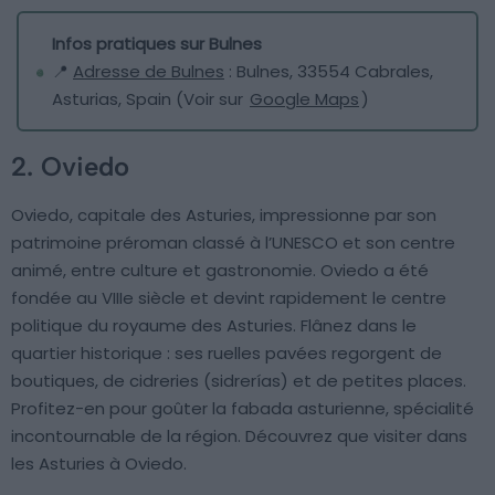
Infos pratiques sur Bulnes
📍
Adresse de Bulnes
: Bulnes, 33554 Cabrales,
Asturias, Spain (Voir sur
Google Maps
)
2. Oviedo
Oviedo, capitale des Asturies, impressionne par son
patrimoine préroman classé à l’UNESCO et son centre
animé, entre culture et gastronomie. Oviedo a été
fondée au VIIIe siècle et devint rapidement le centre
politique du royaume des Asturies. Flânez dans le
quartier historique : ses ruelles pavées regorgent de
boutiques, de cidreries (sidrerías) et de petites places.
Profitez-en pour goûter la fabada asturienne, spécialité
incontournable de la région. Découvrez que visiter dans
les Asturies à Oviedo.