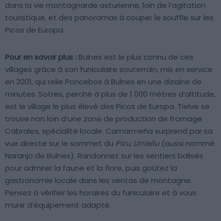
dans la vie montagnarde asturienne, loin de l’agitation
touristique, et des panoramas à couper le souffle sur les
Picos de Europa.
Pour en savoir plus :
Bulnes est le plus connu de ces
villages grâce à son funiculaire souterrain, mis en service
en 2001, qui relie Poncebos à Bulnes en une dizaine de
minutes. Sotres, perché à plus de 1 000 mètres d’altitude,
est le village le plus élevé des Picos de Europa. Tielve se
trouve non loin d’une zone de production de fromage
Cabrales, spécialité locale. Camarmeña surprend par sa
vue directe sur le sommet du
Picu Urriellu
(aussi nommé
Naranjo de Bulnes). Randonnez sur les sentiers balisés
pour admirer la faune et la flore, puis goûtez la
gastronomie locale dans les ventas de montagne.
Pensez à vérifier les horaires du funiculaire et à vous
munir d’équipement adapté.