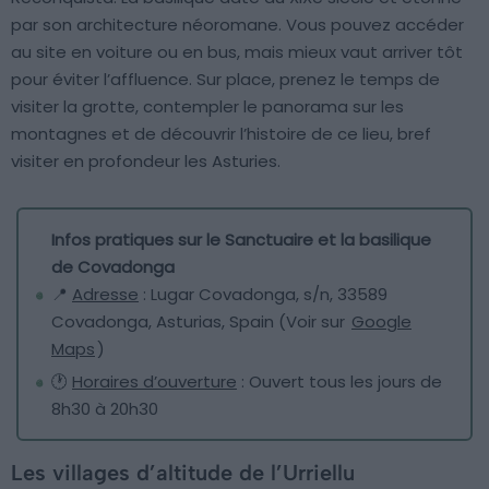
par son architecture néoromane. Vous pouvez accéder
au site en voiture ou en bus, mais mieux vaut arriver tôt
pour éviter l’affluence. Sur place, prenez le temps de
visiter la grotte, contempler le panorama sur les
montagnes et de découvrir l’histoire de ce lieu, bref
visiter en profondeur les Asturies.
Infos pratiques sur le Sanctuaire et la basilique
de Covadonga
📍
Adresse
: Lugar Covadonga, s/n, 33589
Covadonga, Asturias, Spain (Voir sur
Google
Maps
)
🕐
Horaires d’ouverture
: Ouvert tous les jours de
8h30 à 20h30
Les villages d’altitude de l’Urriellu