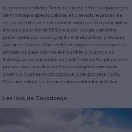
Le parc national des Picos de Europa offre des paysages
de montagne spectaculaires et une nature préservée,
ce qui en fait une destination incontournable pour visiter
les Asturies. Créé en 1918, c’est l’un des plus anciens
parcs nationaux d’Espagne. Il s’étend sur trois provinces
(Asturies, León et Cantabrie) et englobe des sommets
emblématiques comme le Picu Urriellu (Naranjo de
Bulnes), culminant à plus de 2 500 mètres. Sur place, vous
pouvez observer des espèces protégées comme le
chamois, l’ours brun cantabrique ou le gypaète barbu.
Voici une sélection de randonnées dans les Asturies.
Les lacs de Covadonga