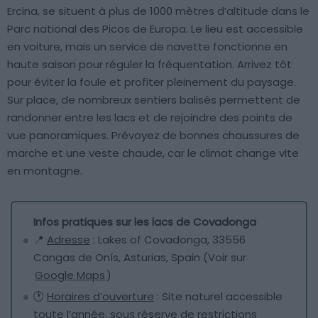
Ercina, se situent à plus de 1000 mètres d’altitude dans le
Parc national des Picos de Europa. Le lieu est accessible
en voiture, mais un service de navette fonctionne en
haute saison pour réguler la fréquentation. Arrivez tôt
pour éviter la foule et profiter pleinement du paysage.
Sur place, de nombreux sentiers balisés permettent de
randonner entre les lacs et de rejoindre des points de
vue panoramiques. Prévoyez de bonnes chaussures de
marche et une veste chaude, car le climat change vite
en montagne.
Infos pratiques sur les lacs de Covadonga
📍
Adresse
: Lakes of Covadonga, 33556
Cangas de Onís, Asturias, Spain (Voir sur
Google Maps
)
🕐
Horaires d’ouverture
: Site naturel accessible
toute l’année, sous réserve de restrictions