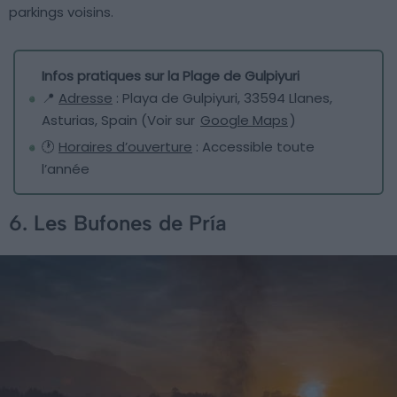
parkings voisins.
Infos pratiques sur la Plage de Gulpiyuri
📍
Adresse
: Playa de Gulpiyuri, 33594 Llanes,
Asturias, Spain (Voir sur
Google Maps
)
🕐
Horaires d’ouverture
: Accessible toute
l’année
6. Les Bufones de Pría