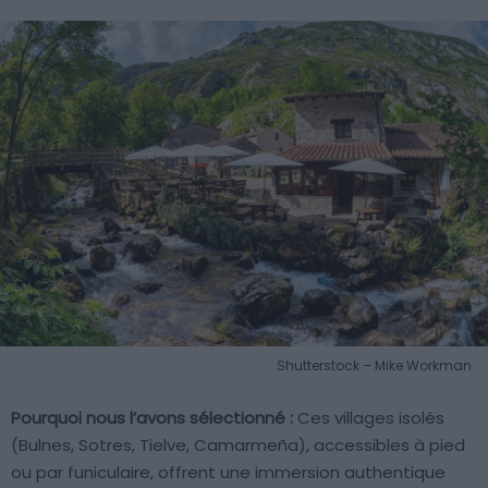
Shutterstock – Mike Workman
Pourquoi nous l’avons sélectionné :
Ces villages isolés
(Bulnes, Sotres, Tielve, Camarmeña), accessibles à pied
ou par funiculaire, offrent une immersion authentique