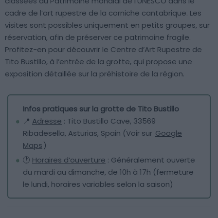
classées au Patrimoine mondial de l’UNESCO dans le
cadre de l’art rupestre de la corniche cantabrique. Les
visites sont possibles uniquement en petits groupes, sur
réservation, afin de préserver ce patrimoine fragile.
Profitez-en pour découvrir le Centre d’Art Rupestre de
Tito Bustillo, à l’entrée de la grotte, qui propose une
exposition détaillée sur la préhistoire de la région.
Infos pratiques sur la grotte de Tito Bustillo
📍
Adresse
: Tito Bustillo Cave, 33569
Ribadesella, Asturias, Spain (Voir sur
Google
Maps
)
🕐
Horaires d’ouverture
: Généralement ouverte
du mardi au dimanche, de 10h à 17h (fermeture
le lundi, horaires variables selon la saison)