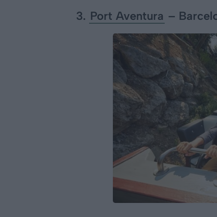
3.
Port Aventura
– Barcel