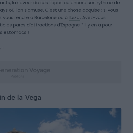
tants, la saveur de ses tapas ou encore son rythme de
ays où l’on s’amuse. C’est une chose acquise : si vous
ez vous rendre à Barcelone ou à
Ibiza
. Avez-vous
ples parcs d’attractions d’Espagne ? Il y en a pour
es estomacs !
 !
n de la Vega