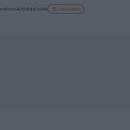
inations
Activités
Outils
Connexion