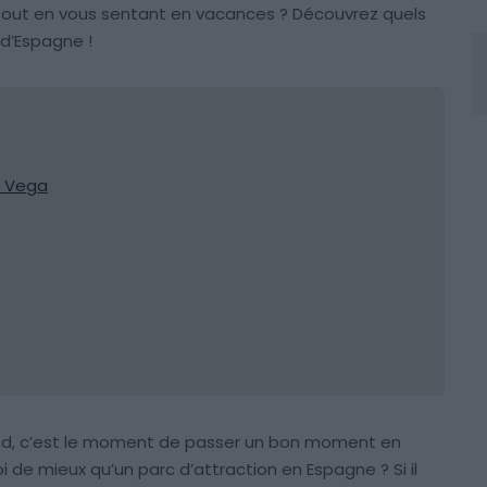
tout en vous sentant en vacances ? Découvrez quels
 d’Espagne !
a Vega
nd, c’est le moment de passer un bon moment en
oi de mieux qu’un parc d’attraction en Espagne ? Si il