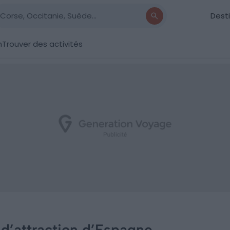
Dest
n
Trouver des activités
 d’attraction d’Espagne