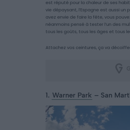
est réputé pour la chaleur de ses habi
vie dépaysant, l’Espagne est aussi un p
avez envie de faire la fête, vous pouv
néanmoins pensé à tester l’un des multi
tous les goûts, tous les âges et tous l
Attachez vos ceintures, ça va décoiffer
1.
Warner Park
– San Martí