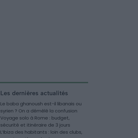
Les dernières actualités
Le baba ghanoush est-il libanais ou
syrien ? On a démêlé la confusion
Voyage solo à Rome : budget,
sécurité et itinéraire de 3 jours
L’Ibiza des habitants : loin des clubs,