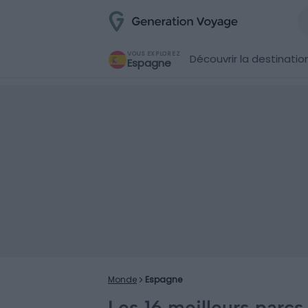
VOUS EXPLOREZ
Découvrir la destinatio
Espagne
Monde
Espagne
Les 16 meilleurs parcs