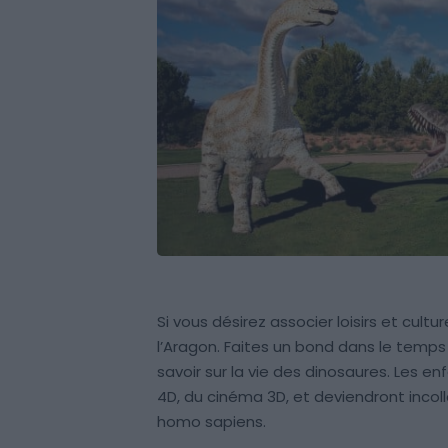
Si vous désirez associer loisirs et cultur
l’Aragon. Faites un bond dans le temps
savoir sur la vie des dinosaures. Les en
4D, du cinéma 3D, et deviendront incolla
homo sapiens.