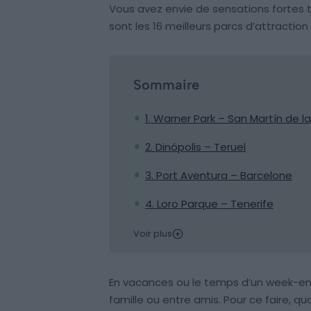
Vous avez envie de sensations fortes 
sont les 16 meilleurs parcs d’attraction
Sommaire
1. Warner Park – San Martín de l
2. Dinópolis – Teruel
3. Port Aventura – Barcelone
4. Loro Parque – Tenerife
Voir plus
En vacances ou le temps d’un week-e
famille ou entre amis. Pour ce faire, qu