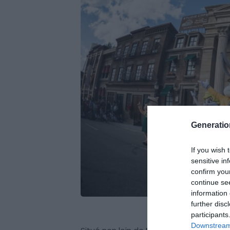
Generati
If you wish 
sensitive in
confirm you
continue se
information 
further disc
participants
Downstream 