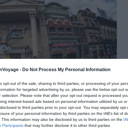
onVoyage -
Do Not Process My Personal Information
to opt-out of the sale, sharing to third parties, or processing of your per
formation for targeted advertising by us, please use the below opt-out s
r selection. Please note that after your opt-out request is processed y
eing interest-based ads based on personal information utilized by us or
disclosed to third parties prior to your opt-out. You may separately opt-
losure of your personal information by third parties on the IAB’s list of
Crédit Photo : Shutterstock / EFECREATA.COM
. This information may also be disclosed by us to third parties on the
IA
Participants
that may further disclose it to other third parties.