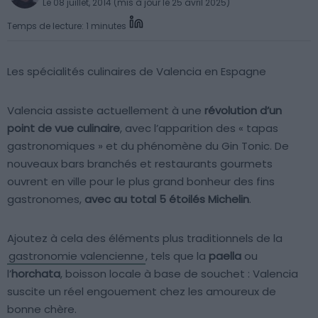
Le 08 juillet, 2014 (mis à jour le 25 avril 2025)
Temps de lecture: 1 minutes
Les spécialités culinaires de Valencia en Espagne
Valencia assiste actuellement à une
révolution d’un
point de vue culinaire
, avec l’apparition des « tapas
gastronomiques » et du phénomène du Gin Tonic. De
nouveaux bars branchés et restaurants gourmets
ouvrent en ville pour le plus grand bonheur des fins
gastronomes,
avec au total 5 étoilés Michelin
.
Ajoutez à cela des éléments plus traditionnels de la
gastronomie valencienne
, tels que la
paella
ou
l’
horchata
, boisson locale à base de souchet : Valencia
suscite un réel engouement chez les amoureux de
bonne chère.