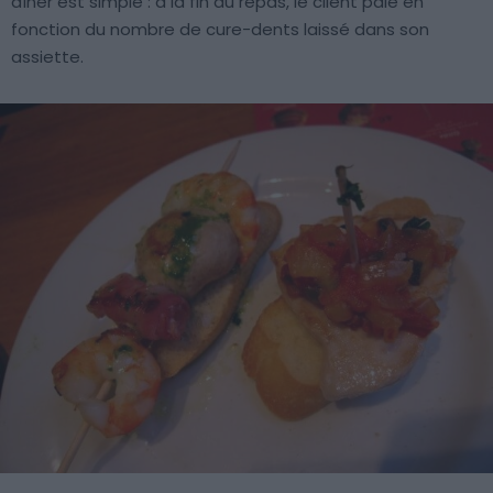
dîner est simple : à la fin du repas, le client paie en
fonction du nombre de cure-dents laissé dans son
assiette.