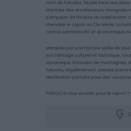
nom de Fukuoka. Située face aux deux Co
d’entrée des envahisseurs, mongoles n
s’emparer de l’Empire du soleil levant. 
d’envahir le Japon au 13e siècle. La hui
centre administratif et économique maj
Marquée par une histoire vieille de plus
son héritage culturel et historique, to
dynamique. Entourée de montagnes, de
Fukuoka, régulièrement classée parmi les
destination parfaite pour des vacances
Prêt(e) à vous envoler pour le Japon ? 