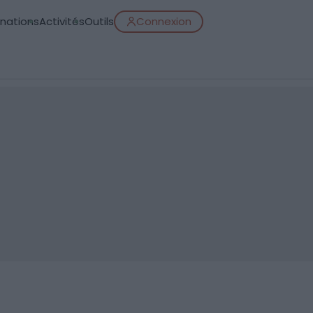
inations
Activités
Outils
Connexion