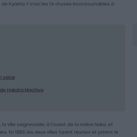
e de Kyūshū ? Voici les 14 choses incontournables à
n yatai
s de Hakata Machiya
a, la ville seigneuriale, à l’ouest de la rivière Naka, et
. En 1889, les deux villes furent réunies et prirent le