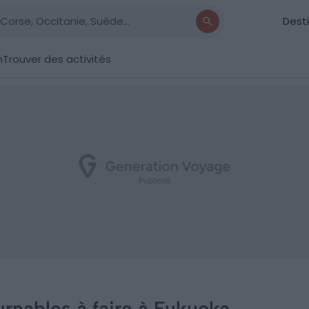
Dest
n
Trouver des activités
urnables à faire à Fukuoka