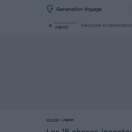
VOUS EXPLOREZ
Découvrir la destinatio
Japon
Monde
Japon
Les 15 choses inconto