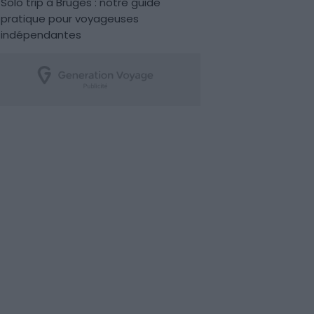
Solo trip à Bruges : notre guide
pratique pour voyageuses
indépendantes