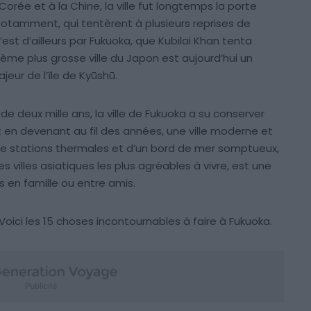
rée et à la Chine, la ville fut longtemps la porte
otamment, qui tentèrent à plusieurs reprises de
c’est d’ailleurs par Fukuoka, que Kubilai Khan tenta
tième plus grosse ville du Japon est aujourd’hui un
eur de l’île de Kyūshū.
 de deux mille ans, la ville de Fukuoka a su conserver
ut en devenant au fil des années, une ville moderne et
 stations thermales et d’un bord de mer somptueux,
 villes asiatiques les plus agréables à vivre, est une
 en famille ou entre amis.
Voici les 15 choses incontournables à faire à Fukuoka.