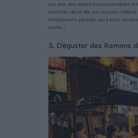
est une des visites incontournables à f
marchés de la ville est surtout célèbr
fraîchement pêchés, qui y sont vendus
sushis !
3. Déguster des Ramens d