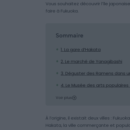
Vous souhaitez découvrir l’île japonais
faire à Fukuoka.
Sommaire
1. La gare d’Hakata
2. Le marché de Yanagibashi
3. Déguster des Ramens dans u
4. Le Musée des arts populaire
Voir plus
À l’origine, il existait deux villes : Fukuok
Hakata, la ville commerçante et populaire