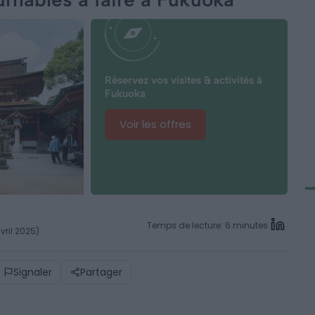
Réservez vos visites & activités à
Fukuoka
Voir les offres
Temps de lecture: 6 minutes
vril 2025)
Signaler
Partager