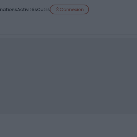
inations
Activités
Outils
Connexion