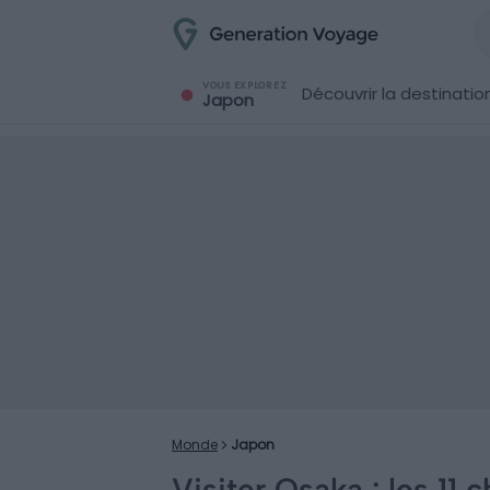
VOUS EXPLOREZ
Découvrir la destinatio
Japon
Monde
Japon
Visiter Osaka : les 11 