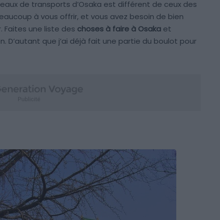
aux de transports d’Osaka est différent de ceux des
a beaucoup à vous offrir, et vous avez besoin de bien
r. Faites une liste des
choses à faire à Osaka
et
ien. D’autant que j’ai déjà fait une partie du boulot pour