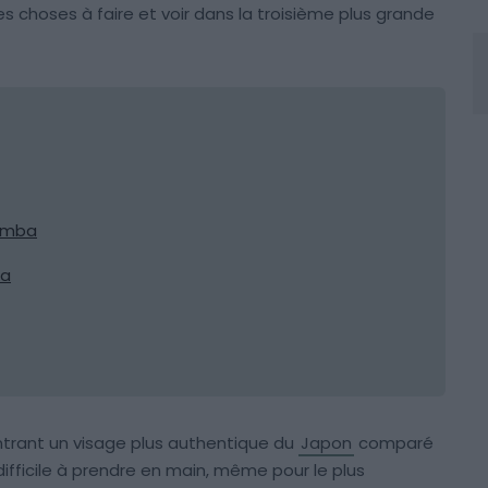
res choses à faire et voir dans la troisième plus grande
Namba
ha
ontrant un visage plus authentique du
Japon
comparé
difficile à prendre en main, même pour le plus