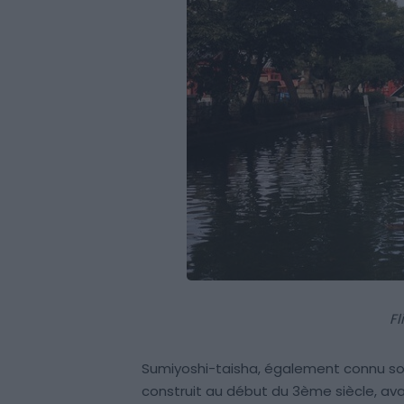
Fl
Sumiyoshi-taisha, également connu s
construit au début du 3ème siècle, av