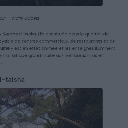
ickr – Wally Gobetz
s Square
d’Osaka. Elle est située dans le quartier de
yable de centres commerciaux, de restaurants et de
turne
y est en effet animée et les enseignes illuminent
 n’a fait que grandir suite aux nombreux films et
i.
i-taisha