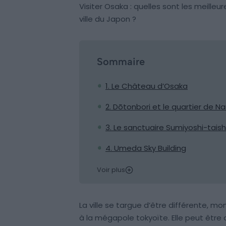
Visiter Osaka : quelles sont les meilleu
ville du Japon ?
Sommaire
1. Le Château d’Osaka
2. Dōtonbori et le quartier de 
3. Le sanctuaire Sumiyoshi-tais
4. Umeda Sky Building
Voir plus
La ville se targue d’être différente, m
à la mégapole tokyoïte. Elle peut être 