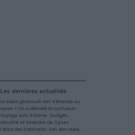
Les dernières actualités
Le baba ghanoush est-il libanais ou
syrien ? On a démêlé la confusion
Voyage solo à Rome : budget,
sécurité et itinéraire de 3 jours
L’Ibiza des habitants : loin des clubs,