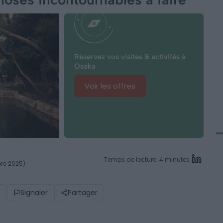
Réservez vos visites & activités à
Osaka
Voir les offres
Temps de lecture: 4 minutes
bre 2025)
)
Signaler
Partager