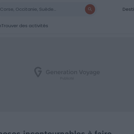
Dest
n
Trouver des activités
choses incontournables à faire