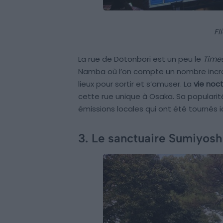
Fl
La rue de Dōtonbori est un peu le
Time
Namba où l’on compte un nombre incro
lieux pour sortir et s’amuser. La
vie noc
cette rue unique à Osaka. Sa popularité
émissions locales qui ont été tournés ic
3. Le sanctuaire Sumiyosh