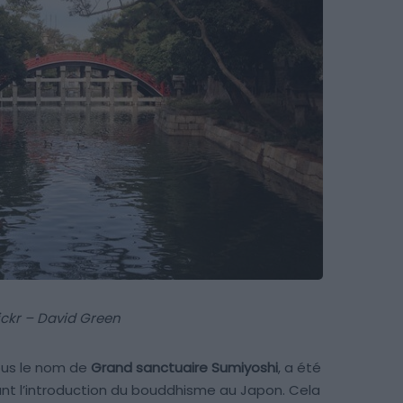
ickr – David Green
ous le nom de
Grand sanctuaire Sumiyoshi
, a été
ant l’introduction du bouddhisme au Japon. Cela