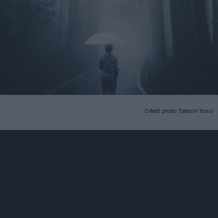
Crédit photo:
Takashi Yasui