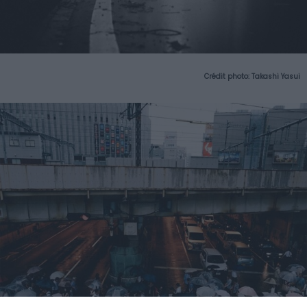
Crédit photo:
Takashi Yasui