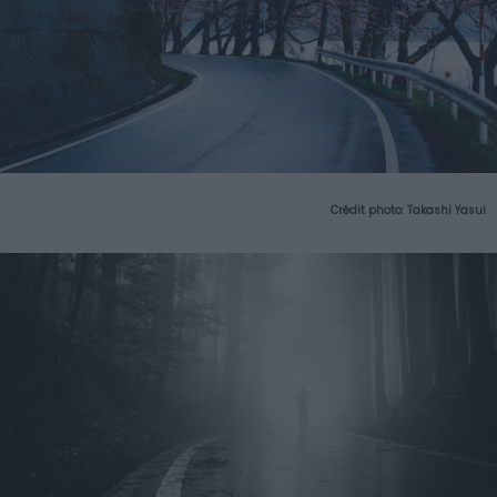
Crédit photo:
Takashi Yasui