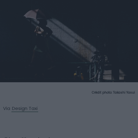
Crédit photo:
Takashi Yasui
Via
Design Taxi