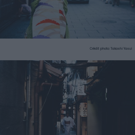
Crédit photo:
Takashi Yasui