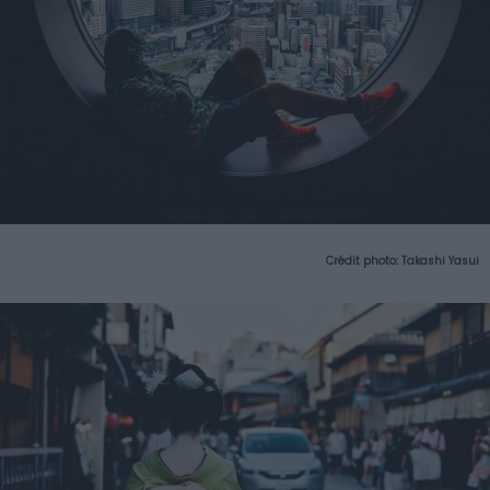
Crédit photo:
Takashi Yasui