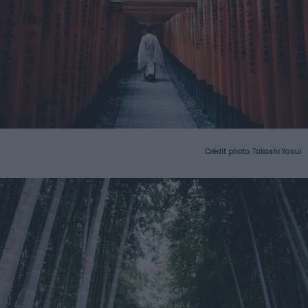
Crédit photo:
Takashi Yasui