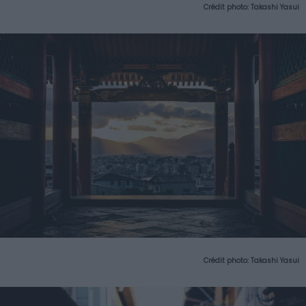
Crédit photo:
Takashi Yasui
Crédit photo:
Takashi Yasui