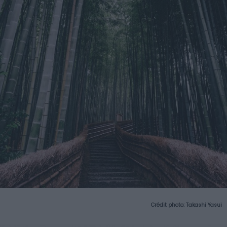
Crédit photo:
Takashi Yasui