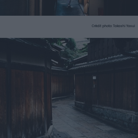
Crédit photo:
Takashi Yasui