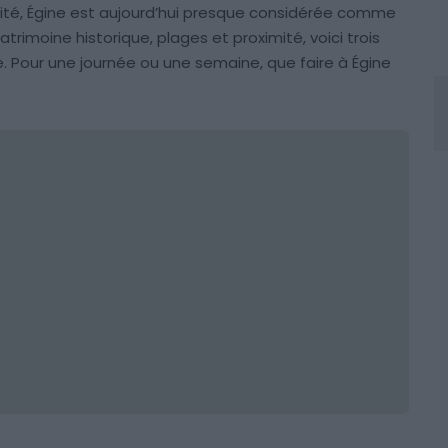
uité, Égine est aujourd’hui presque considérée comme
trimoine historique, plages et proximité, voici trois
ive. Pour une journée ou une semaine, que faire à Égine