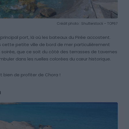
Crédit photo : Shutterstock – TOP67
n principal port, là où les bateaux du Pirée accostent.
cette petite ville de bord de mer particulièrement
 soirée, que ce soit du côté des terrasses de tavernes
uler dans les ruelles colorées du cœur historique.
est bien de profiter de Chora !
a