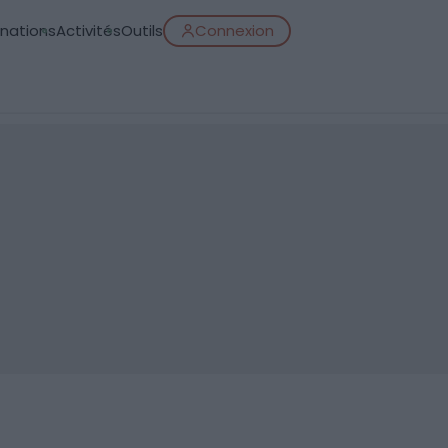
inations
Activités
Outils
Connexion