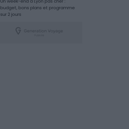
Un week-end à Lyon pas cher :
budget, bons plans et programme
sur 2 jours