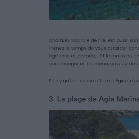
Chora, la capitale de l’île, est aussi so
Prenez le temps de vous attarder dans 
agréable et animée, tôt le matin ou en
pour manger un morceau, ou pour déamb
S’il n’y qu’une chose à faire à Égine, c’
3. La plage de Agia Marin