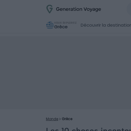
VOUS EXPLOREZ
Découvrir la destinatio
Grèce
Monde
Grèce
Les 10 choses incontou