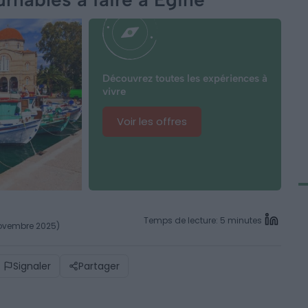
Découvrez toutes les expériences à
vivre
Voir les offres
Temps de lecture: 5 minutes
 novembre 2025)
Signaler
Partager