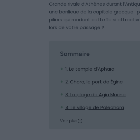
Grande rivale d’Athènes durant l’Antiq
une banlieue de la capitale grecque : pa
piliers qui rendent cette île si attract
lors de votre passage ?
Sommaire
1. Le temple d’Aphaïa
2. Chora, le port de Égine
3. La plage de Agia Marina
4. Le village de Paleohora
Voir plus