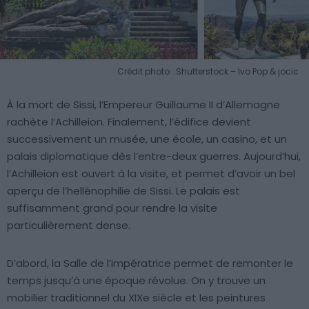
Crédit photo : Shutterstock – Ivo Pop & jocic
À la mort de Sissi, l’Empereur Guillaume II d’Allemagne
rachète l’Achilleion. Finalement, l’édifice devient
successivement un musée, une école, un casino, et un
palais diplomatique dès l’entre-deux guerres. Aujourd’hui,
l’Achilleion est ouvert à la visite, et permet d’avoir un bel
aperçu de l’hellénophilie de Sissi. Le palais est
suffisamment grand pour rendre la visite
particulièrement dense.
D’abord, la Salle de l’impératrice permet de remonter le
temps jusqu’à une époque révolue. On y trouve un
mobilier traditionnel du XIXe siècle et les peintures