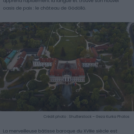
apprend rapidement la langue et trouve son nouvel
oasis de paix : le château de Gödöllö.
Crédit photo : Shutterstock – Geza Kurka Photos
La merveilleuse bâtisse baroque du XVIIIe siècle est