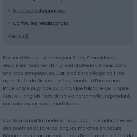
Madère, l’échappatoire
Corfou, les renaissances
Voir plus
Penser à Sissi, c’est s’imaginer Romy Schneider qui
dévale les marches d’un grand château viennois dans
une robe somptueuse. Car la célèbre trilogie de films,
ayant faite de Sissi une icône, montre à l’écran une
impératrice pugnace qui a marqué l’Histoire de l’Empire
Austro-Hongrois. Mais de sa vie personnelle, cependant,
nous ne savons pas grand chose.
Car Sissi aimait la mode et l’équitation. Elle adorait écrire
des poèmes et faire de longues marches en nature.
Néanmoins, ce qui animait le plus l’impératrice, c’était de