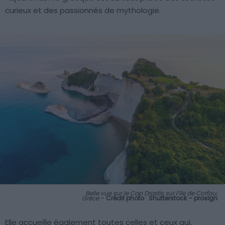
curieux et des passionnés de mythologie.
Belle vue sur le Cap Drastis sur l’île de Corfou,
Grèce
–
Crédit photo : Shutterstock – proslgn
Elle accueille également toutes celles et ceux qui,