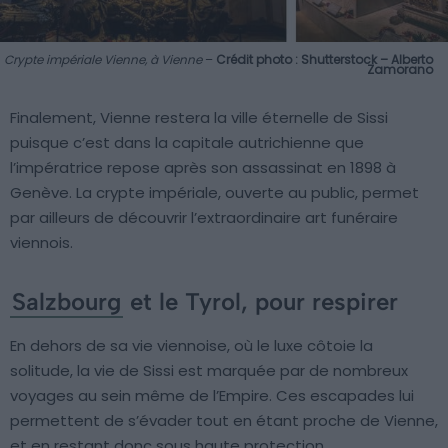
Crypte impériale Vienne, à Vienne
–
Crédit photo : Shutterstock – Alberto
Zamorano
Finalement, Vienne restera la ville éternelle de Sissi
puisque c’est dans la capitale autrichienne que
l’impératrice repose après son assassinat en 1898 à
Genève. La crypte impériale, ouverte au public, permet
par ailleurs de découvrir l’extraordinaire art funéraire
viennois.
Salzbourg
et le Tyrol, pour respirer
En dehors de sa vie viennoise, où le luxe côtoie la
solitude, la vie de Sissi est marquée par de nombreux
voyages au sein même de l’Empire. Ces escapades lui
permettent de s’évader tout en étant proche de Vienne,
et en restant donc sous haute protection.