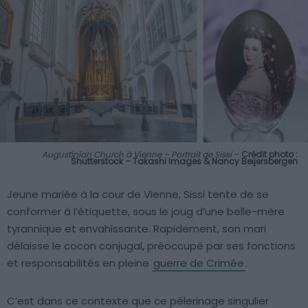
Augustinian Church à Vienne – Portrait de Sissi
–
Crédit photo :
Shutterstock – Takashi Images & Nancy Beijersbergen
Jeune mariée à la cour de Vienne, Sissi tente de se
conformer à l’étiquette, sous le joug d’une belle-mère
tyrannique et envahissante. Rapidement, son mari
délaisse le cocon conjugal, préoccupé par ses fonctions
et responsabilités en pleine
guerre de Crimée
.
C’est dans ce contexte que ce pèlerinage singulier