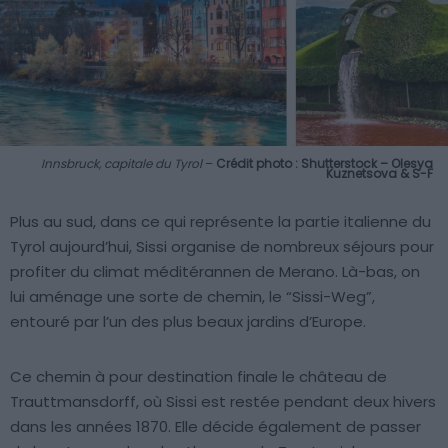
Innsbruck, capitale du Tyrol
–
Crédit photo : Shutterstock – Olesya
Kuznetsova & S-F
Plus au sud, dans ce qui représente la partie italienne du
Tyrol aujourd’hui, Sissi organise de nombreux séjours pour
profiter du climat méditérannen de Merano. Là-bas, on
lui aménage une sorte de chemin, le “Sissi-Weg”,
entouré par l’un des plus beaux jardins d’Europe.
Ce chemin à pour destination finale le château de
Trauttmansdorff, où Sissi est restée pendant deux hivers
dans les années 1870. Elle décide également de passer