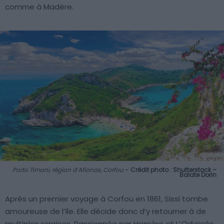
comme à Madère.
Porto Timoni, région d’Afionas, Corfou
–
Crédit photo : Shutterstock –
Balate Dorin
Après un premier voyage à Corfou en 1861, Sissi tombe
amoureuse de l’île. Elle décide donc d’y retourner à de
multiples reprises. Passionnée par Homère et L’
Odyssée
,