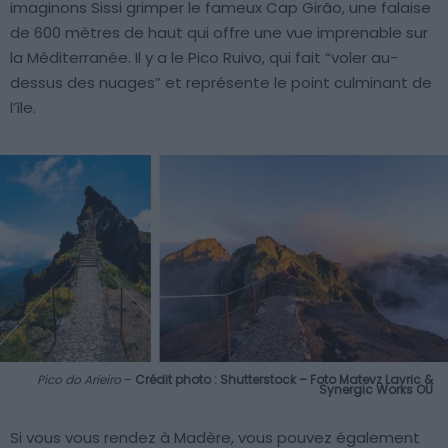
imaginons Sissi grimper le fameux Cap Girão, une falaise
de 600 mètres de haut qui offre une vue imprenable sur
la Méditerranée. Il y a le Pico Ruivo, qui fait “voler au-
dessus des nuages” et représente le point culminant de
l’île.
Pico do Arieiro
–
Crédit photo : Shutterstock – Foto Matevz Lavric &
Synergic Works OU
Si vous vous rendez à Madère, vous pouvez également