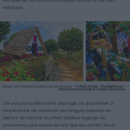
est aisé de comprendre pourquoi Sissi en a fait son
eldorado.
Maison et marché traditionnel de Madère
–
Crédit photo : Shutterstock –
Pawel Kazmierczak & Vadim Illarionov
L’île est particulièrement sauvage, ce qui permet à
l’impératrice de continuer ses longues balades en
dehors de Funchal. En effet, Madère regorge de
panoramas plus beaux les uns que les autres ! Nous