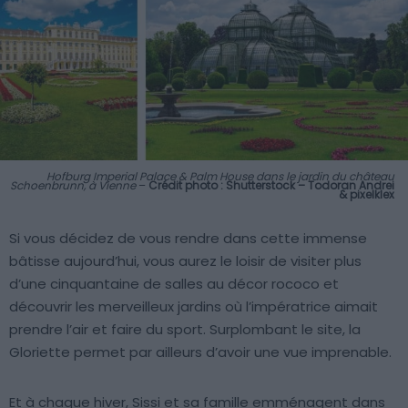
Hofburg Imperial Palace & Palm House dans le jardin du château
Schoenbrunn, à Vienne
–
Crédit photo : Shutterstock – Todoran Andrei
& pixelklex
Si vous décidez de vous rendre dans cette immense
bâtisse aujourd’hui, vous aurez le loisir de visiter plus
d’une cinquantaine de salles au décor rococo et
découvrir les merveilleux jardins où l’impératrice aimait
prendre l’air et faire du sport. Surplombant le site, la
Gloriette permet par ailleurs d’avoir une vue imprenable.
Et à chaque hiver, Sissi et sa famille emménagent dans