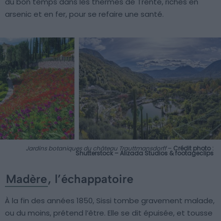
du bon temps dans les thermes de Trente, riches en
arsenic et en fer, pour se refaire une santé.
Jardins botaniques du château Trauttmansdorff
–
Crédit photo :
Shutterstock – Alizada Studios & footageclips
Madère
, l’échappatoire
À la fin des années 1850, Sissi tombe gravement malade,
ou du moins, prétend l’être. Elle se dit épuisée, et tousse