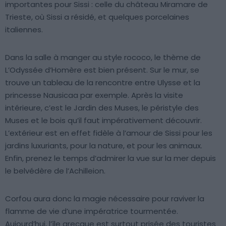
importantes pour Sissi : celle du château Miramare de
Trieste, où Sissi a résidé, et quelques porcelaines
italiennes.
Dans la salle à manger au style rococo, le thème de
L’Odyssée d’Homère est bien présent. Sur le mur, se
trouve un tableau de la rencontre entre Ulysse et la
princesse Nausicaa par exemple. Après la visite
intérieure, c’est le Jardin des Muses, le péristyle des
Muses et le bois qu’il faut impérativement découvrir.
L’extérieur est en effet fidèle à l’amour de Sissi pour les
jardins luxuriants, pour la nature, et pour les animaux.
Enfin, prenez le temps d’admirer la vue sur la mer depuis
le belvédère de l’Achilleion.
Corfou aura donc la magie nécessaire pour raviver la
flamme de vie d’une impératrice tourmentée.
Aujourd’hui, l’île grecque est surtout prisée des touristes