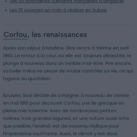
Les 50 spécialités culinaires françaises à déguster
Les 10 voyages en train à réaliser en Suisse
Corfou
, les renaissances
Après son séjour à Madère, Sissi rentre à Vienne en avril
1860. Le retour à la cour, où elle est toujours détestée, la
plonge à nouveau dans un terrible mal-être. Pire encore,
sa belle-mère ne cesse de vouloir contrôler sa vie, ce qui
l’agace au quotidien.
Épuisée, Sissi décide de s’éloigner à nouveau de Vienne
en mai 1861 pour découvrir Corfou, une île grecque en
pleine mer Ionienne. Avec de nombreuses petites
rivières, trois grandes lagunes, et une nature aussi riche
que paisible, l’endroit est de nouveau idyllique pour
l’impératrice souffrante. Aussi, le climat y est doux