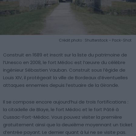
Crédit photo : Shutterstock – Pack-Shot
Construit en 1689 et inscrit sur la liste du patrimoine de
l’Unesco en 2008, le fort Médoc est l’œuvre du célèbre
ingénieur Sébastien Vauban. Construit sous l’égide de
Louis XIV, il protégeait la ville de Bordeaux d’éventuelles
attaques ennemies depuis l’estuaire de la Gironde.
Il se compose encore aujourd’hui de trois fortifications :
la citadelle de Blaye, le fort Médoc et le fort Pâté à
Cussac-Fort-Médoc. Vous pouvez visiter la première
gratuitement ainsi que la deuxième moyennant un ticket
d’entrée payant. Le dernier quant à lui ne se visite pas.