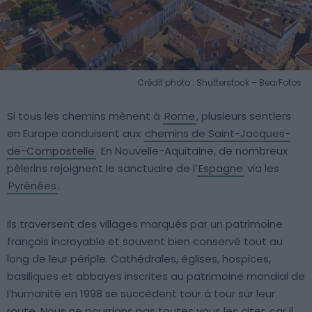
Crédit photo : Shutterstock – BearFotos
Si tous les chemins mènent à
Rome
, plusieurs sentiers
en Europe conduisent aux
chemins de Saint-Jacques-
de-Compostelle
. En Nouvelle-Aquitaine, de nombreux
pèlerins rejoignent le sanctuaire de l’
Espagne
via les
Pyrénées
.
Ils traversent des villages marqués par un patrimoine
français incroyable et souvent bien conservé tout au
long de leur périple. Cathédrales, églises, hospices,
basiliques et abbayes inscrites au patrimoine mondial de
l’humanité en 1998 se succèdent tour à tour sur leur
route. Nous ne pourrions pas toutes vous les citer, car il