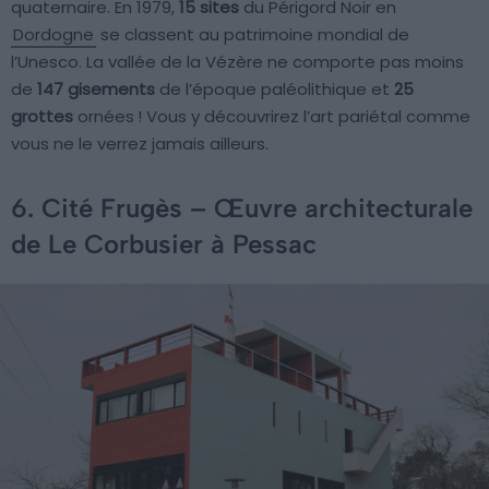
quaternaire. En 1979,
15 sites
du Périgord Noir en
Dordogne
se classent au patrimoine mondial de
l’Unesco. La vallée de la Vézère ne comporte pas moins
de
147 gisements
de l’époque paléolithique et
25
grottes
ornées ! Vous y découvrirez l’art pariétal comme
vous ne le verrez jamais ailleurs.
6. Cité Frugès – Œuvre architecturale
de Le Corbusier à Pessac