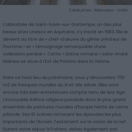
Crédit photo : Wikimedia – GO69
L’abbatiale de Saint-Savin-sur-Gartempe, un des plus
beaux sites Unesco en Aquitaine, s’y inscrit en 1983. Elle le
devient au titre de « chef-d’œuvre du génie créateur de
l’homme » et « témoignage remarquable d’une
civilisation perdue ». Cette « Sixtine romane » selon André
Malraux se situe à l’Est de Poitiers dans la Vienne.
Dans ce haut lieu du patrimoine, vous y découvrirez 700
m2 de fresques murales du XI et XIIe siècle. Elles sont
encore très bien entretenues compte tenu de leur âge.
L’incroyable édifice religieux possède donc le plus grand
ensemble de peintures murales d’Europe hérité de cette
période. Ses 61 scènes retracent les épisodes les plus
importants de l’Ancien Testament sur la voûte de la nef.
Durant votre séjour à Poitiers, visitez également son