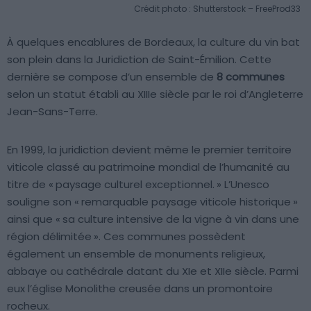
Crédit photo : Shutterstock – FreeProd33
À quelques encablures de Bordeaux, la culture du vin bat
son plein dans la Juridiction de Saint-Émilion. Cette
dernière se compose d’un ensemble de
8 communes
selon un statut établi au XIIIe siècle par le roi d’Angleterre
Jean-Sans-Terre.
En 1999, la juridiction devient même le premier territoire
viticole classé au patrimoine mondial de l’humanité au
titre de « paysage culturel exceptionnel. » L’Unesco
souligne son « remarquable paysage viticole historique »
ainsi que « sa culture intensive de la vigne à vin dans une
région délimitée ». Ces communes possèdent
également un ensemble de monuments religieux,
abbaye ou cathédrale datant du XIe et XIIe siècle. Parmi
eux l’église Monolithe creusée dans un promontoire
rocheux.