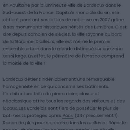
en Aquitaine par la lumineuse ville de Bordeaux dans le
Sud-ouest de la France. Capitale mondiale du vin, elle
obtient pourtant ses lettres de noblesse en 2007 grâce
à ses monuments historiques hérités des Lumières. C’est
dire depuis combien de siècles, la ville rayonne au bord
de la Garonne. D’ailleurs, elle est même le premier
ensemble urbain dans le monde distingué sur une zone
aussi large. En effet, le périmètre de l’Unesco comprend
la moitié de la ville !
Bordeaux détient indéniablement une remarquable
homogénéité en ce qui concerne ses bâtiments.
L’architecture faite de pierre claire, classe et
néoclassique attire tous les regards des visiteurs et des
locaux. Les Bordelais sont fiers de posséder le plus de
bâtiments protégés après
Paris
(347 précisément !).
Raison de plus pour se perdre dans les ruelles et flâner le
nez en l’air devant les balcons ouvragés. Les détails