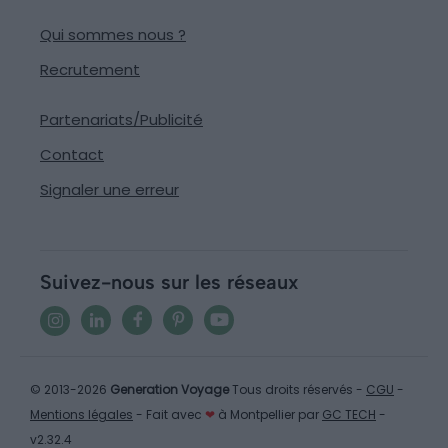
Qui sommes nous ?
Recrutement
Partenariats/Publicité
Contact
Signaler une erreur
Suivez-nous sur les réseaux
© 2013-2026
Generation Voyage
Tous droits réservés -
CGU
-
Mentions légales
- Fait avec
❤
à Montpellier par
GC TECH
-
v2.32.4