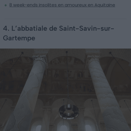
8 week-ends insolites en amoureux en Aquitaine
4. L’abbatiale de Saint-Savin-sur-
Gartempe