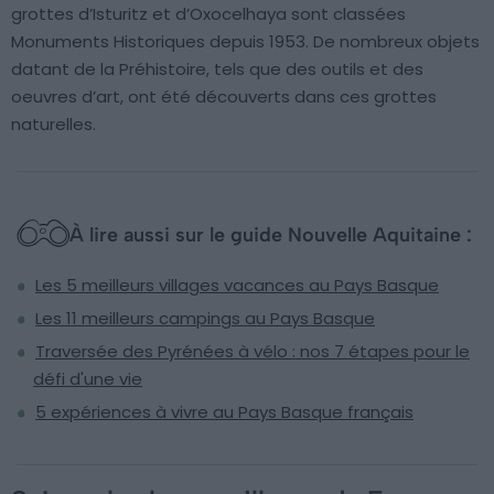
grottes d’Isturitz et d’Oxocelhaya sont classées
Monuments Historiques depuis 1953. De nombreux objets
datant de la Préhistoire, tels que des outils et des
oeuvres d’art, ont été découverts dans ces grottes
naturelles.
À lire aussi sur le guide Nouvelle Aquitaine :
Les 5 meilleurs villages vacances au Pays Basque
Les 11 meilleurs campings au Pays Basque
Traversée des Pyrénées à vélo : nos 7 étapes pour le
défi d'une vie
5 expériences à vivre au Pays Basque français