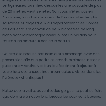
vertigineuses, au milieu desquelles une cascade de plus
de 20 mètres vient se jeter. Non vous n’êtes pas en
Amazonie, mais bien au cœur de l’un des sites les plus
sauvages et majestueux du département : les Gorges
de Kakuetta. Ce canyon de deux kilomètres de long,
niché dans la montagne basque, est un paradis pour
tou·te·s les amoureux·ses de la nature.
Ce site à la beauté naturelle a été aménagé avec des
passerelles afin que petits et grands explorateur·trice·s
puissent s’y rendre. Voilà un lieu fascinant à ajouter à
votre liste des choses incontournables à visiter dans les
Pyrénées-Atlantiques !
Notez que la visite, payante, des gorges ne peut se faire
que de mars à novembre, lorsque les eaux sont basses.