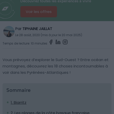
Découvrez toutes les expériences à vivre
Voir les offres
Par
TIPHAINE JAILLAT
Le 28 août, 2020 (mis à jour le 20 mai 2025)
Temps de lecture: 10 minutes
Vous prévoyez d’explorer le Sud-Ouest ? Entre océan et
montagnes, découvrez les 18 choses incontournables à
voir dans les Pyrénées-Atlantiques !
Sommaire
1. Biarritz
2. Les plages de la côte basque française