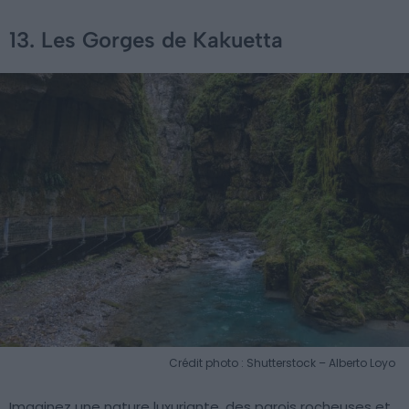
13. Les Gorges de Kakuetta
Crédit photo : Shutterstock – Alberto Loyo
Imaginez une nature luxuriante, des parois rocheuses et