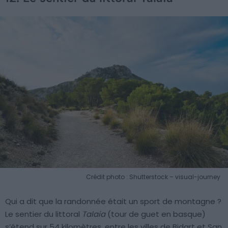
Crédit photo : Shutterstock – visual-journey
Qui a dit que la randonnée était un sport de montagne ?
Le sentier du littoral
Talaia
(tour de guet en basque)
s’étend sur 54 kilomètres, entre les villes de Bidart et San