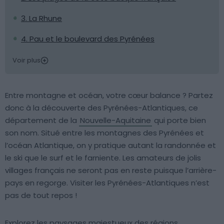
3. La Rhune
4. Pau et le boulevard des Pyrénées
Voir plus
Entre montagne et océan, votre cœur balance ? Partez
donc à la découverte des Pyrénées-Atlantiques, ce
département de la
Nouvelle-Aquitaine
qui porte bien
son nom. Situé entre les montagnes des Pyrénées et
l’océan Atlantique, on y pratique autant la randonnée et
le ski que le surf et le farniente. Les amateurs de jolis
villages français ne seront pas en reste puisque l’arrière-
pays en regorge. Visiter les Pyrénées-Atlantiques n’est
pas de tout repos !
Explorez les paysages majestueux des régions