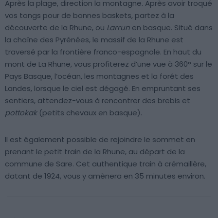
Après la plage, direction la montagne. Après avoir troqué
vos tongs pour de bonnes baskets, partez à la
découverte de la Rhune, ou
Larrun
en basque. Situé dans
la chaîne des Pyrénées, le massif de la Rhune est
traversé par la frontière franco-espagnole. En haut du
mont de La Rhune, vous profiterez d’une vue à 360° sur le
Pays Basque, l’océan, les montagnes et la forêt des
Landes, lorsque le ciel est dégagé. En empruntant ses
sentiers, attendez-vous à rencontrer des brebis et
pottokak
(petits chevaux en basque).
Il est également possible de rejoindre le sommet en
prenant le petit train de la Rhune, au départ de la
commune de Sare. Cet authentique train à crémaillère,
datant de 1924, vous y amènera en 35 minutes environ.