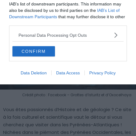
IAB’s list of downstream participants. This information may
also be disclosed by us to third parties on the
IAB’s List of
Downstream Participants
that may further disclose it to other
third parties.
Personal Data Processing Opt Outs
CONFIRM
Data Deletion
Data Access
Privacy Policy
Crédit photo : Facebook – Grottes d’Isturitz et d’Oxocelhaya
Vous êtes passionnés d’Histoire et de géologie ? Ce site
à la fois culturel et scientifique vaut le détour si vous
cherchez que visiter dans les Pyrénées-Atlantiques !
Nichées dans le piémont des Pyrénées Occidentales, les