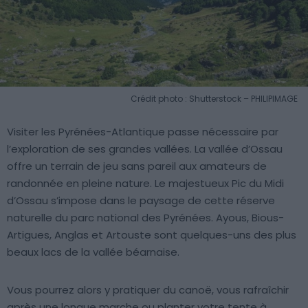
Crédit photo : Shutterstock – PHILIPIMAGE
Visiter les Pyrénées-Atlantique passe nécessaire par
l’exploration de ses grandes vallées. La vallée d’Ossau
offre un terrain de jeu sans pareil aux amateurs de
randonnée en pleine nature. Le majestueux Pic du Midi
d’Ossau s’impose dans le paysage de cette réserve
naturelle du parc national des Pyrénées. Ayous, Bious-
Artigues, Anglas et Artouste sont quelques-uns des plus
beaux lacs de la vallée béarnaise.
Vous pourrez alors y pratiquer du canoë, vous rafraîchir
après une longue marche ou planter votre tente à