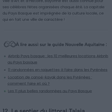
Ville d’Art et d’Histoire, Bayonne est aussi connue pour
ses célèbres fêtes organisées chaque été. La capitale
du Pays Basque est imprégnée de la culture locale, ce
qui en fait une ville de caractère !
À lire aussi sur le guide Nouvelle Aquitaine :
Airbnb Pays basque : les 10 meilleures locations Airbnb
au Pays basque
11 randonnées en raquettes à faire dans les Pyrénées
Location de canoë-kayak dans les Pyrénées :
comment faire et où ?
Les 11 plus belles randonnées au Pays Basque
12. Le sentier du littoral Talaia