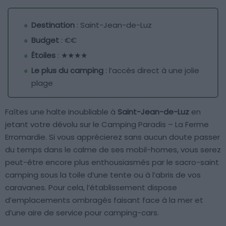
Destination
: Saint-Jean-de-Luz
Budget
: €€
Étoiles
: ★★★★
Le plus du camping
: l’accès direct à une jolie
plage
Faîtes une halte inoubliable à
Saint-Jean-de-Luz
en
jetant votre dévolu sur le Camping Paradis – La Ferme
Erromardie. Si vous apprécierez sans aucun doute passer
du temps dans le calme de ses mobil-homes, vous serez
peut-être encore plus enthousiasmés par le sacro-saint
camping sous la toile d’une tente ou à l’abris de vos
caravanes. Pour cela, l’établissement dispose
d’emplacements ombragés faisant face à la mer et
d’une aire de service pour camping-cars.