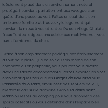
Idéalement placé dans un environnement naturel
protégé, il convient parfaitement aux voyageurs en
quête d’une pause au vert. Faîtes un saut dans son
ambiance familiale et trouvez-y le logement qui
convient le mieux à vos attentes. De son Village Chalets
à ses Tentes Lodges, sans oublier ses mobil-homes, vous
aurez l’embarras du choix.
Grâce à son emplacement privilégié, cet établissement
a tout pour plaire. Que ce soit au sein même de son
complexe ou en périphérie, vous pourrez vous divertir
avec une facilité déconcertante. Partez explorer les sites
emblématiques tels que les
Gorges de Kakuetta
ou la
Passerelle d’Holzarte
, empruntez des sentiers de VTT,
mettez le cap sur le domaine skiable
La Pierre Saint-
Martin
ou restez au camping pour vous adonner à des
sports collectifs ou vous détendre dans l’espace bien-