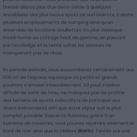
Dressé depuis plus d’un demi-siècle à quelques
encablures des plus beaux spots de surf biarrots, il abrite
plusieurs emplacements de camping ainsi qu’un
ensemble de locations douillettes. Du plus classique
mobil-home au cottage haut de gamme, en passant
par l’ecolodge et la tente safari, les visiteurs ne
manqueront pas de choix.
En période estivale, vous succomberez certainement aux
1100 m² de l’espace aquatique où petits et grands
pourront s’amuser inlassablement. S’il peut s’avérer
difficile de sortir de l’eau, ne manquez pas de profiter
des terrains de sports collectifs ni de participer aux
divers événements afin que votre séjour soit le plus
complet possible. Depuis Le Ruisseau, grâce à un
système de navettes, vous pourrez rejoindre aisément le
bord de mer ainsi que la célèbre
Biarritz
. Tentés par une