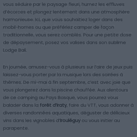
vous séduire par le paysage fleuri, humez les effluves
d’écorces et plongez lentement dans une atmosphère
harmonieuse. Ici, que vous souhaitiez loger dans des
mobil-homes ou que préfériez camper de façon
traditionnelle, vous serez comblés. Pour une petite dose
de dépaysement, posez vos valises dans son sublime
Lodge Bali.
En journée, amusez-vous à plusieurs sur l’aire de jeux puis
laissez-vous porter par la musique lors des soirées à
thèmes. De mi-mai à fin septembre, c’est avec joie que
vous plongerez dans la piscine chauffée. Aux alentours
de ce camping au Pays Basque, vous pourrez vous
balader dans la
forêt d’Iraty
, faire du VTT, vous adonner à
diverses randonnées aquatiques, déguster de délicieux
vins dans les vignobles d’
Irouléguy
ou vous initier au
parapente.