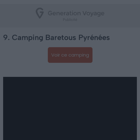
9. Camping Baretous Pyrénées
Voir ce camping