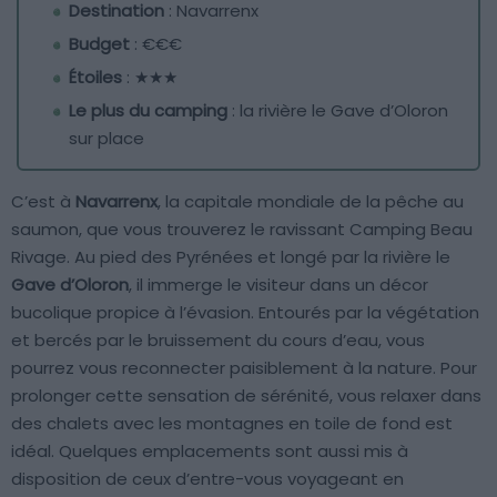
Destination
: Navarrenx
Budget
: €€€
Étoiles
: ★★★
Le plus du camping
: la rivière le Gave d’Oloron
sur place
C’est à
Navarrenx
, la capitale mondiale de la pêche au
saumon, que vous trouverez le ravissant Camping Beau
Rivage. Au pied des Pyrénées et longé par la rivière le
Gave d’Oloron
, il immerge le visiteur dans un décor
bucolique propice à l’évasion. Entourés par la végétation
et bercés par le bruissement du cours d’eau, vous
pourrez vous reconnecter paisiblement à la nature. Pour
prolonger cette sensation de sérénité, vous relaxer dans
des chalets avec les montagnes en toile de fond est
idéal. Quelques emplacements sont aussi mis à
disposition de ceux d’entre-vous voyageant en