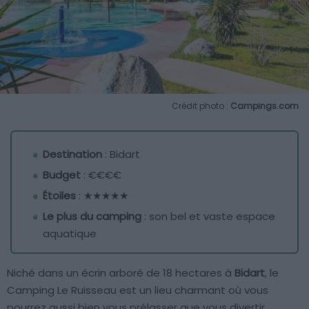
Crédit photo :
Campings.com
Destination
: Bidart
Budget
: €€€€
Étoiles
: ★★★★★
Le plus du camping
: son bel et vaste espace
aquatique
Niché dans un écrin arboré de 18 hectares à
Bidart
, le
Camping Le Ruisseau est un lieu charmant où vous
pourrez aussi bien vous prélasser que vous divertir.