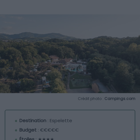
Crédit photo :
Campings.com
Destination
: Espelette
Budget
: €€€€€
Étoiles
: ★★★★