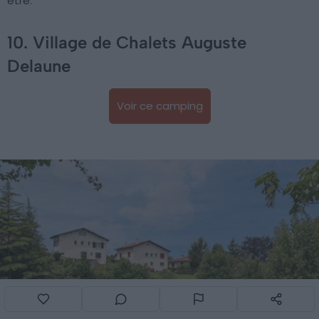
être.
10. Village de Chalets Auguste
Delaune
Voir ce camping
Envie d'encore plus d'inspiration ?
Chaque semaine, découvrez de nouvelles expériences
autour de vous et partout dans le monde !
Gratuitement, dans votre boîte mail.