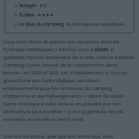
Budget
: €€
Étoiles
: ★★★★
Le plus du camping
: le bel espace aquatique
Vous avez choisi de passer vos vacances dans les
Pyrénées-Atlantiques ? Arrêtez-vous à
Bidart
, à
quelques minutes seulement de la mer, dans le superbe
Camping Oyam. Décoré de la « satisfaction client
Bronze » en 2020 et 2021, cet établissement a tout du
grand. Entre son cadre idyllique, ses divers
emplacements pour les amoureux du camping
traditionnel et ses hébergements — allant du mobil-
home classique à celui de luxe, en passant par des
alternatives plus insolites —, il est la garantie de jolis
moments en famille ou entre amis.
Une fois sur place, quel que soit votre âge, vous