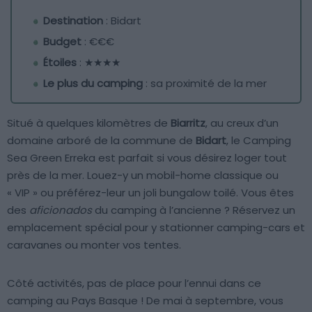
Destination
: Bidart
Budget
: €€€
Étoiles
: ★★★★
Le plus du camping
: sa proximité de la mer
Situé à quelques kilomètres de
Biarritz
, au creux d’un
domaine arboré de la commune de
Bidart
, le Camping
Sea Green Erreka est parfait si vous désirez loger tout
près de la mer. Louez-y un mobil-home classique ou
« VIP » ou préférez-leur un joli bungalow toilé. Vous êtes
des
aficionados
du camping à l’ancienne ? Réservez un
emplacement spécial pour y stationner camping-cars et
caravanes ou monter vos tentes.
Côté activités, pas de place pour l’ennui dans ce
camping au Pays Basque ! De mai à septembre, vous