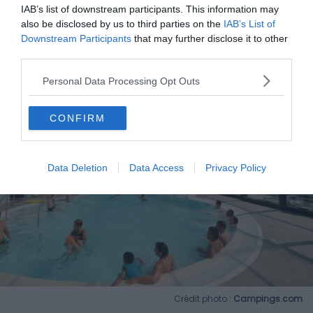
IAB’s list of downstream participants. This information may
also be disclosed by us to third parties on the
IAB’s List of
Downstream Participants
that may further disclose it to other
third parties.
Personal Data Processing Opt Outs
CONFIRM
Data Deletion
Data Access
Privacy Policy
Crédit photo :
Campings.com