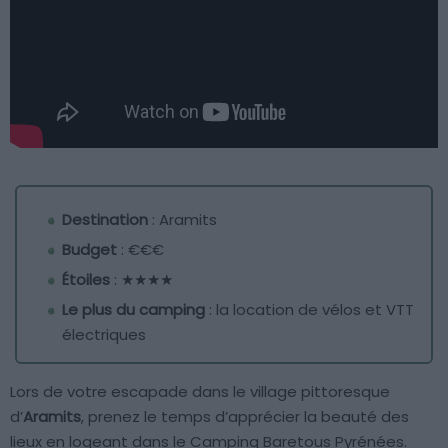
Destination
: Aramits
Budget
: €€€
Étoiles
: ★★★★
Le plus du camping
: la location de vélos et VTT
électriques
Lors de votre escapade dans le village pittoresque
d’
Aramits
, prenez le temps d’apprécier la beauté des
lieux en logeant dans le Camping Baretous Pyrénées.