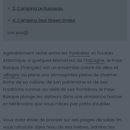
3. Camping Le Ruisseau
4. Camping Sea Green Erreka
Voir plus
Agréablement niché entre les
Pyrénées
et l’océan
Atlantique, à quelques kilomètres de l’
Espagne
, le Pays
Basque (français) est un ensemble coloré de villes et
villages
où plane une atmosphère pleine de charme.
Riche de sa culture, de son patrimoine et de ses
traditions connus au-delà de ses frontières, le Pays
Basque plonge les visiteurs dans une ambiance festive
et hétéroclite que vous n’êtes pas prêts d’oublier.
Vous avez envie de bronzer sur ses plages de sable fin,
vous rafraîchir dans l’eau de ses rivières, admirer les