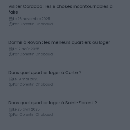
Visiter Cordoba : les 9 choses incontournables à
Incontournables
faire
Le 26 novembre 2025
Par Corentin Chaboud
Dormir à Royan : les meilleurs quartiers où loger
Conseils logement
Le 12 août 2025
Par Corentin Chaboud
Dans quel quartier loger à Corte ?
Conseils logement
Le 19 mai 2025
Par Corentin Chaboud
Dans quel quartier loger à Saint-Florent ?
Conseils logement
Le 25 avril 2025
Par Corentin Chaboud