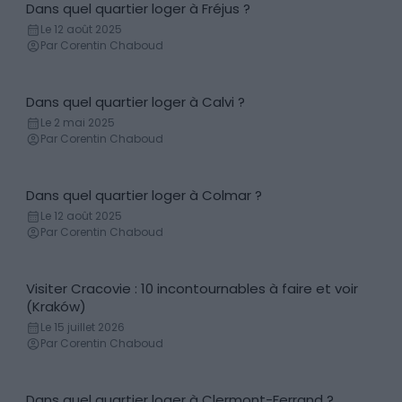
Dans quel quartier loger à Fréjus ?
Conseils logement
Le 12 août 2025
Par Corentin Chaboud
Dans quel quartier loger à Calvi ?
Conseils logement
Le 2 mai 2025
Par Corentin Chaboud
Dans quel quartier loger à Colmar ?
Conseils logement
Le 12 août 2025
Par Corentin Chaboud
Visiter Cracovie : 10 incontournables à faire et voir
Incontournables
(Kraków)
Le 15 juillet 2026
Par Corentin Chaboud
Dans quel quartier loger à Clermont-Ferrand ?