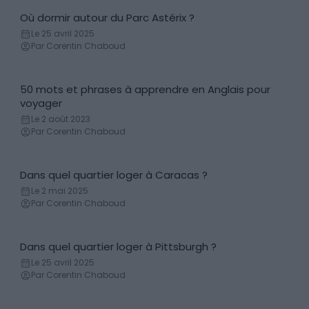
Où dormir autour du Parc Astérix ?
Conseils logement
Le 25 avril 2025
Par Corentin Chaboud
50 mots et phrases à apprendre en Anglais pour
Apprendre l'Anglais
voyager
Le 2 août 2023
Par Corentin Chaboud
Dans quel quartier loger à Caracas ?
Conseils logement
Le 2 mai 2025
Par Corentin Chaboud
Dans quel quartier loger à Pittsburgh ?
Conseils logement
Le 25 avril 2025
Par Corentin Chaboud