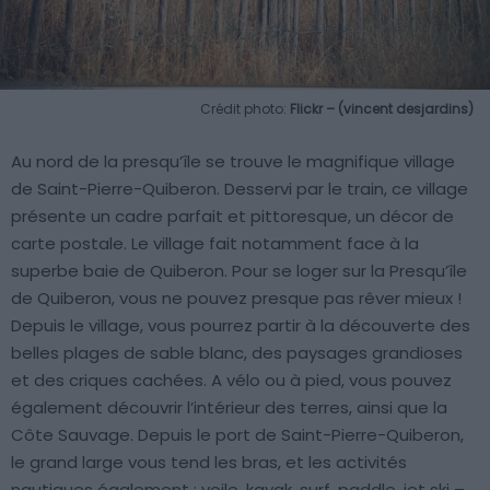
Crédit photo:
Flickr – (vincent desjardins)
Au nord de la presqu’île se trouve le magnifique village
de Saint-Pierre-Quiberon. Desservi par le train, ce village
présente un cadre parfait et pittoresque, un décor de
carte postale. Le village fait notamment face à la
superbe baie de Quiberon. Pour se loger sur la Presqu’île
de Quiberon, vous ne pouvez presque pas rêver mieux !
Depuis le village, vous pourrez partir à la découverte des
belles plages de sable blanc, des paysages grandioses
et des criques cachées. A vélo ou à pied, vous pouvez
également découvrir l’intérieur des terres, ainsi que la
Côte Sauvage. Depuis le port de Saint-Pierre-Quiberon,
le grand large vous tend les bras, et les activités
nautiques également : voile, kayak, surf, paddle, jet ski –