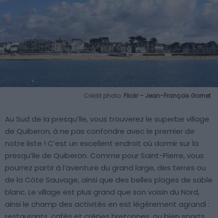
Crédit photo:
Flickr – Jean-François Gornet
Au Sud de la presqu’île, vous trouverez le superbe village
de Quiberon, à ne pas confondre avec le premier de
notre liste ! C’est un excellent endroit où dormir sur la
presqu’île de Quiberon. Comme pour Saint-Pierre, vous
pourrez partir à l’aventure du grand large, des terres ou
de la Côte Sauvage, ainsi que des belles plages de sable
blanc. Le village est plus grand que son voisin du Nord,
ainsi le champ des activités en est légèrement agrandi :
restaurants, cafés et crêpes bretonnes, ou bien sports