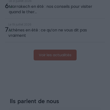
Le 21 juillet 2026
6
Marrakech en été : nos conseils pour visiter
quand le ther...
Le 19 juillet 2026
7
Athènes en été : ce qu’on ne vous dit pas
vraiment
Voir les actualités
Ils parlent de nous