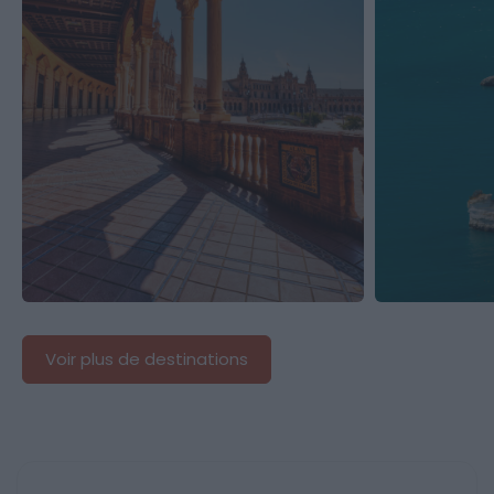
Andalousie
Pouill
Voir plus de destinations