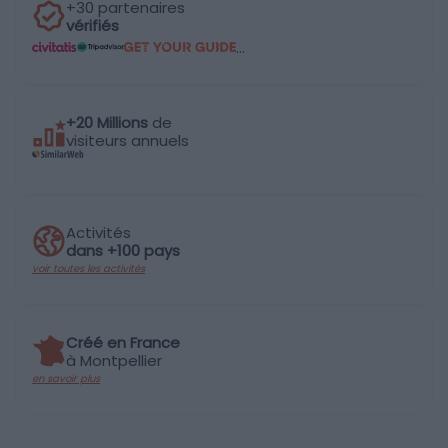
+30 partenaires
vérifiés
...
+20 Millions
de
visiteurs annuels
Activités
dans +100 pays
voir toutes les activités
Créé en France
à Montpellier
en savoir plus