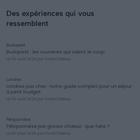
Des expériences qui vous
ressemblent
CADEAUX
Budapest
Budapest : les souvenirs qui valent le coup
Le 06 août 2026 par Florent Delbos
CONSEILS
Londres
Londres pas cher : notre guide complet pour un séjour
à petit budget
Le 06 août 2026 par Florent Delbos
DÉCOUVERTES
Péloponnèse
Péloponnèse par grosse chaleur : que faire ?
Le 05 août 2026 par Florent Delbos