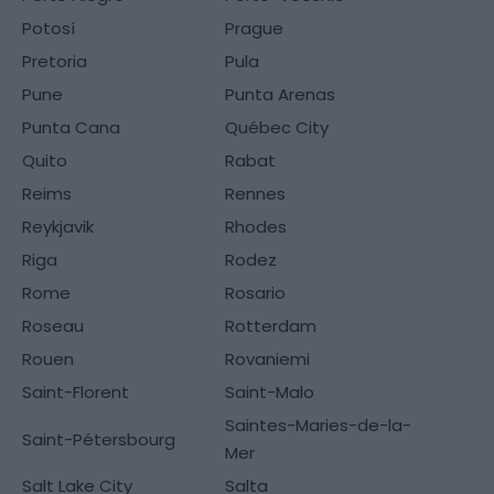
Potosí
Prague
Pretoria
Pula
Pune
Punta Arenas
Punta Cana
Québec City
Quito
Rabat
Reims
Rennes
Reykjavik
Rhodes
Riga
Rodez
Rome
Rosario
Roseau
Rotterdam
Rouen
Rovaniemi
Saint-Florent
Saint-Malo
Saintes-Maries-de-la-
Saint-Pétersbourg
Mer
Salt Lake City
Salta