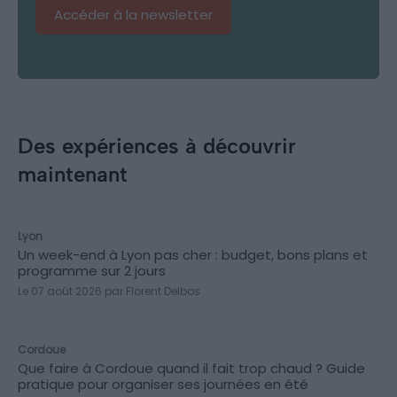
Accéder à la newsletter
Des expériences à découvrir
maintenant
CONSEILS
Lyon
Un week-end à Lyon pas cher : budget, bons plans et
programme sur 2 jours
Le 07 août 2026 par Florent Delbos
CONSEILS
Cordoue
Que faire à Cordoue quand il fait trop chaud ? Guide
pratique pour organiser ses journées en été