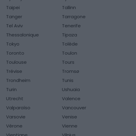
Taipei
Tallinn
Tanger
Tarragone
Tel Aviv
Tenerife
Thessalonique
Tipaza
Tokyo
Tolède
Toronto
Toulon
Toulouse
Tours
Trévise
Tromsø
Trondheim
Tunis
Turin
Ushuaia
Utrecht
Valence
Valparaíso
Vancouver
Varsovie
Venise
Vérone
Vienne
Vientiane
Vilnius