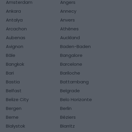
Amsterdam
Angers
Ankara
Annecy
Antalya
Anvers
Arcachon
Athènes
Aubenas
Auckland
Avignon
Baden-Baden
Bâle
Bangalore
Bangkok
Barcelone
Bari
Bariloche
Bastia
Battambang
Belfast
Belgrade
Belize City
Belo Horizonte
Bergen
Berlin
Berne
Béziers
Bialystok
Biarritz