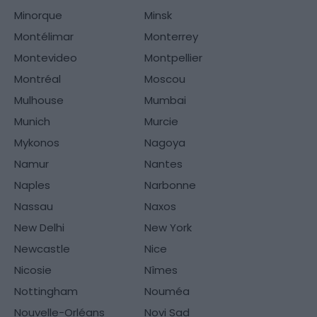
Minorque
Minsk
Montélimar
Monterrey
Montevideo
Montpellier
Montréal
Moscou
Mulhouse
Mumbai
Munich
Murcie
Mykonos
Nagoya
Namur
Nantes
Naples
Narbonne
Nassau
Naxos
New Delhi
New York
Newcastle
Nice
Nicosie
Nîmes
Nottingham
Nouméa
Nouvelle-Orléans
Novi Sad