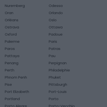
Nuremberg
Odessa
Oran
Orlando
Orléans
Oslo
Ostrava
Ottawa
Oxford
Padoue
Palerme
Paris
Paros
Patras
Pattaya
Pau
Penang
Perpignan
Perth
Philadelphie
Phnom Penh
Phuket
Pise
Pittsburgh
Port Elizabeth
Port-Louis
Portland
Porto
Porto Alegre
Porto-Vecchio