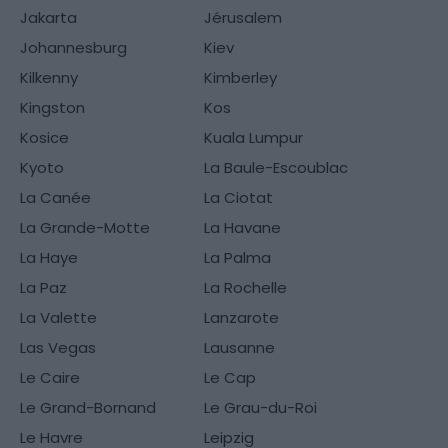
Jakarta
Jérusalem
Johannesburg
Kiev
Kilkenny
Kimberley
Kingston
Kos
Kosice
Kuala Lumpur
Kyoto
La Baule-Escoublac
La Canée
La Ciotat
La Grande-Motte
La Havane
La Haye
La Palma
La Paz
La Rochelle
La Valette
Lanzarote
Las Vegas
Lausanne
Le Caire
Le Cap
Le Grand-Bornand
Le Grau-du-Roi
Le Havre
Leipzig