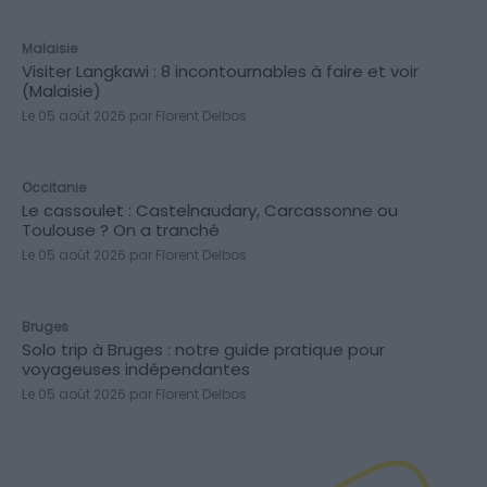
INCONTOURNABLES
Malaisie
Visiter Langkawi : 8 incontournables à faire et voir
(Malaisie)
Le 05 août 2026 par Florent Delbos
HISTOIRE & ANECDOTES
Occitanie
Le cassoulet : Castelnaudary, Carcassonne ou
Toulouse ? On a tranché
Le 05 août 2026 par Florent Delbos
CONSEILS
Bruges
Solo trip à Bruges : notre guide pratique pour
voyageuses indépendantes
Le 05 août 2026 par Florent Delbos