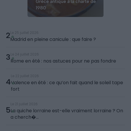
Grèce antique à la charte de
1980
Le 25 juillet 2026
2
Madrid en pleine canicule : que faire ?
Le 24 juillet 2026
3
Rome en été : nos astuces pour ne pas fondre
Le 22 juillet 2026
4
Valence en été : ce qu’on fait quand le soleil tape
fort
Le 21 juillet 2026
5
La quiche lorraine est-elle vraiment lorraine ? On
a cherch�...