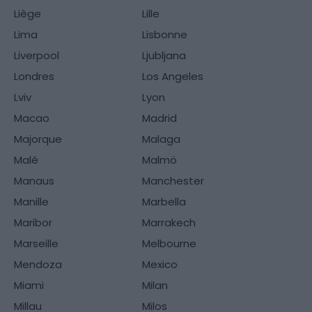
Liège
Lille
Lima
Lisbonne
Liverpool
Ljubljana
Londres
Los Angeles
Lviv
Lyon
Macao
Madrid
Majorque
Malaga
Malé
Malmö
Manaus
Manchester
Manille
Marbella
Maribor
Marrakech
Marseille
Melbourne
Mendoza
Mexico
Miami
Milan
Millau
Milos