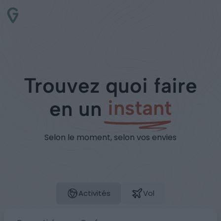
Trouvez quoi faire
instant
en un
Selon le moment, selon vos envies
Activités
Vol